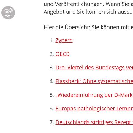
und Veröffentlichungen. Wenn Sie au
Angebot und Sie können sich aussuc
Hier die Übersicht; Sie können mit e
Zypern
OECD
Drei Viertel des Bundestags ver
Flassbeck: Ohne systematische
„Wiedereinführung der D-Mark
Europas pathologischer Lernp
Deutschlands strittiges Rezept