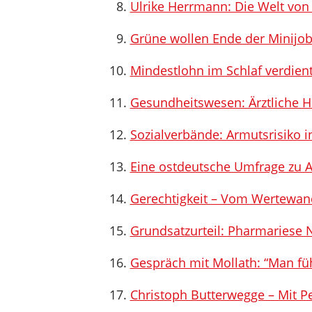
Ulrike Herrmann: Die Welt von
Grüne wollen Ende der Minijo
Mindestlohn im Schlaf verdien
Gesundheitswesen: Ärztliche Hi
Sozialverbände: Armutsrisiko 
Eine ostdeutsche Umfrage zu 
Gerechtigkeit – Vom Wertewan
Grundsatzurteil: Pharmariese No
Gespräch mit Mollath: “Man fühl
Christoph Butterwegge – Mit P