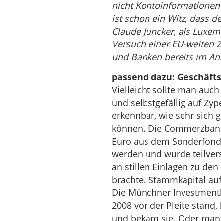
nicht Kontoinformationen 
ist schon ein Witz, dass d
Claude Juncker, als Luxem
Versuch einer EU-weiten
und Banken bereits im Ans
passend dazu: Geschäft
Vielleicht sollte man auch
und selbstgefällig auf Zy
erkennbar, wie sehr sich 
können. Die Commerzbank 
Euro aus dem Sonderfonds 
werden und wurde teilverst
an stillen Einlagen zu den
brachte. Stammkapital au
Die Münchner Investmentb
2008 vor der Pleite stand,
und bekam sie. Oder man