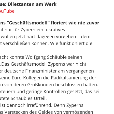
ise: Dilettanten am Werk
YouTube
s “Geschäftsmodell” floriert wie nie zuvor
ht nur für Zypern ein lukratives
 wollen jetzt hart dagegen vorgehen – dem
t verschließen können. Wie funktioniert die
cht konnte Wolfgang Schäuble seinen
 „Das Geschäftsmodell Zyperns war nicht
der deutsche Finanzminister am vergangenen
eine Euro-Kollegen die Radikalsanierung der
en von deren Großkunden beschlossen hatten.
teuern und geringe Kontrollen gesetzt, das sei
utete Schäubles Urteil.
d ist dennoch irreführend. Denn Zyperns
das Verstecken des Geldes von vermögenden