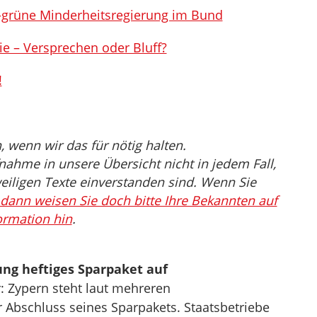
ot-grüne Minderheitsregierung im Bund
ie – Versprechen oder Bluff?
!
wenn wir das für nötig halten.
nahme in unsere Übersicht nicht in jedem Fall,
eiligen Texte einverstanden sind. Wenn Sie
dann weisen Sie doch bitte Ihre Bekannten auf
ormation hin
.
ng heftiges Sparpaket auf
r: Zypern steht laut mehreren
r Abschluss seines Sparpakets. Staatsbetriebe