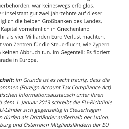
erbehörden, war keineswegs erfolglos.
er Inselstaat gut zwei Jahrzehnte auf dieser
ediglich die beiden Großbanken des Landes,
e Kapital vornehmlich in Griechenland
r als vier Milliarden Euro Verlust machten.
 von Zentren für die Steuerflucht, wie Zypern
 keinen Abbruch tun. Im Gegenteil: Es floriert
erade in Europa.
heit:
Im Grunde ist es recht traurig, dass die
kommen (Foreign Account Tax Compliance Act)
ischen Informationsaustausch unter ihren
 dem 1. Januar 2013 schreibt die EU-Richtlinie
U-Länder sich gegenseitig in Steuerfragen
n dürfen als Drittländer außerhalb der Union.
burg und Österreich Mitgliedsländern der EU