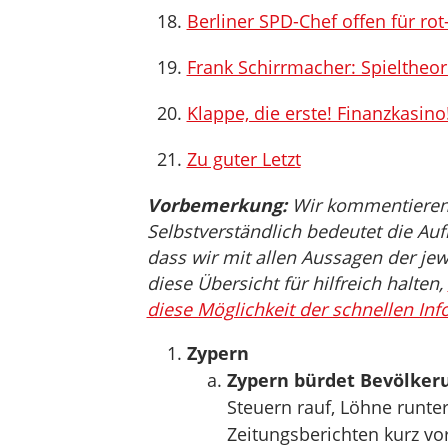
Berliner SPD-Chef offen für r
Frank Schirrmacher: Spieltheor
Klappe, die erste! Finanzkasino
Zu guter Letzt
Vorbemerkung:
Wir kommentieren, 
Selbstverständlich bedeutet die Auf
dass wir mit allen Aussagen der jew
diese Übersicht für hilfreich halten,
diese Möglichkeit der schnellen Inf
Zypern
Zypern bürdet Bevölkeru
Steuern rauf, Löhne runte
Zeitungsberichten kurz vo