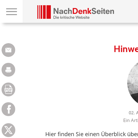
Hinwe
02. 
Ein Art
Hier finden Sie einen Überblick üb