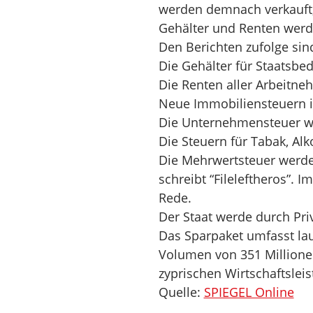
werden demnach verkauft,
Gehälter und Renten werde
Den Berichten zufolge si
Die Gehälter für Staatsbed
Die Renten aller Arbeitne
Neue Immobiliensteuern i
Die Unternehmensteuer we
Die Steuern für Tabak, Alk
Die Mehrwertsteuer werde 
schreibt “Fileleftheros”. I
Rede.
Der Staat werde durch Pri
Das Sparpaket umfasst la
Volumen von 351 Millionen
zyprischen Wirtschaftsleis
Quelle:
SPIEGEL Online