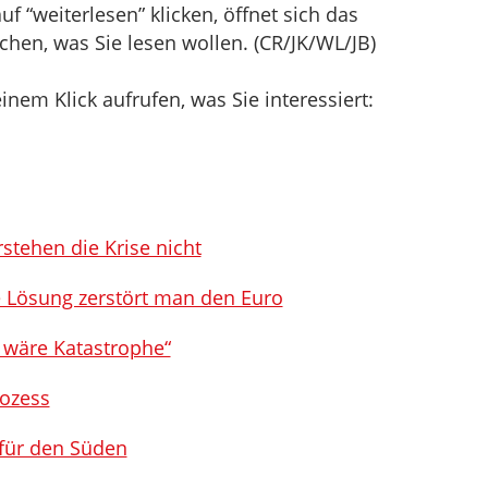
f “weiterlesen” klicken, öffnet sich das
hen, was Sie lesen wollen. (CR/JK/WL/JB)
inem Klick aufrufen, was Sie interessiert:
stehen die Krise nicht
 Lösung zerstört man den Euro
 wäre Katastrophe“
rozess
 für den Süden