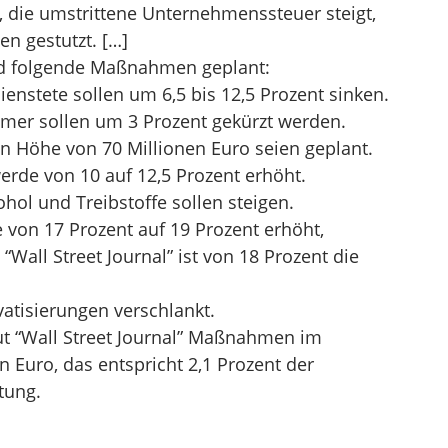
 die umstrittene Unternehmenssteuer steigt,
n gestutzt. […]
nd folgende Maßnahmen geplant:
ienstete sollen um 6,5 bis 12,5 Prozent sinken.
hmer sollen um 3 Prozent gekürzt werden.
n Höhe von 70 Millionen Euro seien geplant.
rde von 10 auf 12,5 Prozent erhöht.
ohol und Treibstoffe sollen steigen.
von 17 Prozent auf 19 Prozent erhöht,
m “Wall Street Journal” ist von 18 Prozent die
vatisierungen verschlankt.
ut “Wall Street Journal” Maßnahmen im
 Euro, das entspricht 2,1 Prozent der
tung.