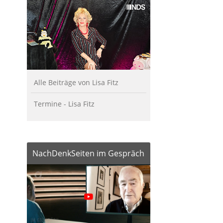
Alle Beiträge von Lisa Fitz
Termine - Lisa Fitz
NachDenkSeiten im Gespräch