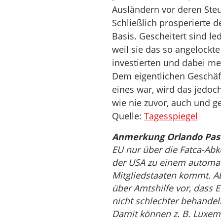
Ausländern vor deren Steu
Schließlich prosperierte d
Basis. Gescheitert sind l
weil sie das so angelockt
investierten und dabei meh
Dem eigentlichen Geschäft
eines war, wird das jedoch
wie nie zuvor, auch und g
Quelle:
Tagesspiegel
Anmerkung Orlando Pasc
EU nur über die Fatca-Ab
der USA zu einem automat
Mitgliedstaaten kommt. Ab
über Amtshilfe vor, dass E
nicht schlechter behandel
Damit können z. B. Luxem