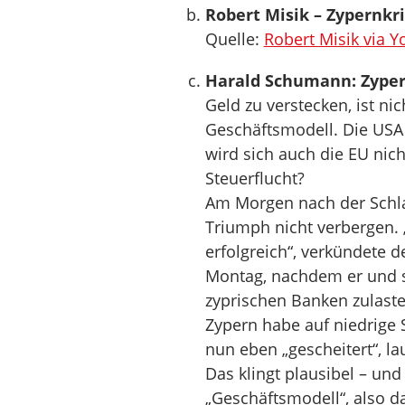
Robert Misik – Zypernkr
Quelle:
Robert Misik via 
Harald Schumann: Zypern
Geld zu verstecken, ist nic
Geschäftsmodell. Die USA
wird sich auch die EU nich
Steuerflucht?
Am Morgen nach der Schla
Triumph nicht verbergen.
erfolgreich“, verkündete 
Montag, nachdem er und s
zyprischen Banken zulast
Zypern habe auf niedrige S
nun eben „gescheitert“, la
Das klingt plausibel – un
„Geschäftsmodell“, also 