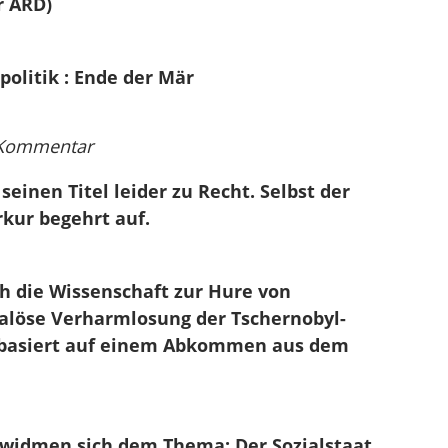
r ARD)
olitik : Ende der Mär
 Kommentar
einen Titel leider zu Recht. Selbst der
kur begehrt auf.
ich die Wissenschaft zur Hure von
alöse Verharmlosung der Tschernobyl-
 basiert auf einem Abkommen aus dem
 widmen sich dem Thema: Der Sozialstaat