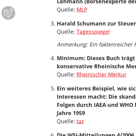
Lehmann (Börsenexperte de
Quelle:
MLP
Harald Schumann zur Steuerp
Quelle:
Tagesspiegel
Anmerkung: Ein faktenreicher
Minimum: Dieses Buch trägt s
konservative Rheinische Mer
Quelle:
Rheinischer Merkur
Ein weiteres Beispiel, wie s
Interessen macht: Die skand
Folgen durch IAEA und WHO
Jahre 1959
Quelle:
taz
Die WSI-Mitteilungen 4/2006