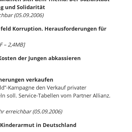
 und Solidarität
chbar (05.09.2006)
feld Korruption. Herausforderungen für
F – 2,4MB]
 Kosten der Jungen abkassieren
cherungen verkaufen
Bild”-Kampagne den Verkauf privater
 soll. Service-Tabellen vom Partner Allianz.
r erreichbar (05.09.2006)
 Kinderarmut in Deutschland