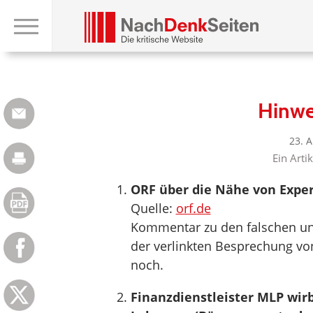
Hinwe
23. 
Ein Arti
ORF über die Nähe von Expert
Quelle:
orf.de
Kommentar zu den falschen un
der verlinkten Besprechung vo
noch.
Finanzdienstleister MLP wirb