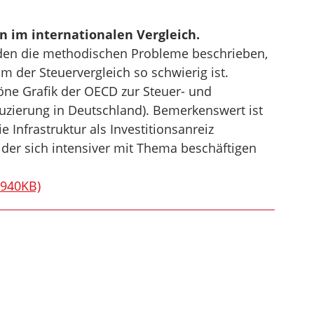
n im internationalen Vergleich.
den die methodischen Probleme beschrieben,
um der Steuervergleich so schwierig ist.
öne Grafik der OECD zur Steuer- und
uzierung in Deutschland). Bemerkenswert ist
e Infrastruktur als Investitionsanreiz
der sich intensiver mit Thema beschäftigen
 940KB)