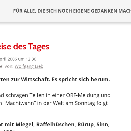
FÜR ALLE, DIE SICH NOCH EIGENE GEDANKEN MAC
ise des Tages
April 2006 um 12:36
kel von:
Wolfgang Lieb
en zur Wirtschaft. Es spricht sich herum.
d schrägen Teilen in einer ORF-Meldung und
n “Machtwahn” in der Welt am Sonntag folgt
t mit Miegel, Raffelhüschen, Rürup, Sinn,