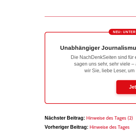
NEU: UNTER
Unabhängiger Journalismu
Die NachDenkSeiten sind für e
sagen uns sehr, sehr viele –
wir Sie, liebe Leser, um
Jet
Hinweise des Tages (2)
Nächster Beitrag:
Hinweise des Tages
Vorheriger Beitrag: