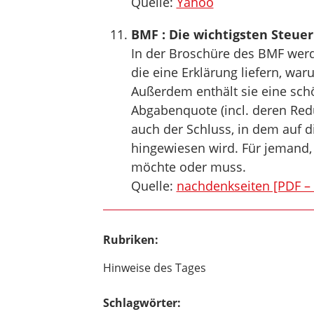
Quelle:
Yahoo
BMF : Die wichtigsten Steuer
In der Broschüre des BMF wer
die eine Erklärung liefern, war
Außerdem enthält sie eine sch
Abgabenquote (incl. deren Red
auch der Schluss, in dem auf di
hingewiesen wird. Für jemand, 
möchte oder muss.
Quelle:
nachdenkseiten [PDF –
Rubriken:
Hinweise des Tages
Schlagwörter: