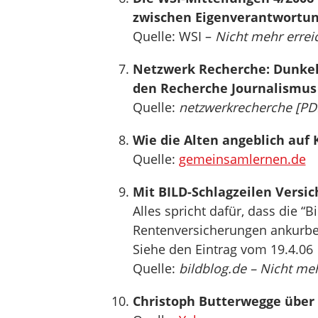
zwischen Eigenverantwortung
Quelle: WSI –
Nicht mehr errei
Netzwerk Recherche: Dunkel
den Recherche Journalismus
Quelle:
netzwerkrecherche [PD
Wie die Alten angeblich auf
Quelle:
gemeinsamlernen.de
Mit BILD-Schlagzeilen Versi
Alles spricht dafür, dass die “
Rentenversicherungen ankurbeln
Siehe den Eintrag vom 19.4.06
Quelle:
bildblog.de – Nicht meh
Christoph Butterwegge über