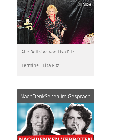
Alle Beiträge von Lisa Fitz
Termine - Lisa Fitz
NachDenkSeiten im Gespräch