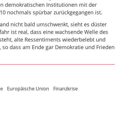
den demokratischen Institutionen mit der
010 nochmals spürbar zurückgegangen ist.
land nicht bald umschwenkt, sieht es düster
fahr ist real, dass eine wachsende Welle des
teht, alte Ressentiments wiederbelebt und
, so dass am Ende gar Demokratie und Frieden
ie
Europäische Union
Finanzkrise