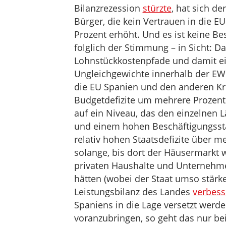
Bilanzrezession
stürzte
, hat sich d
Bürger, die kein Vertrauen in die 
Prozent erhöht. Und es ist keine Be
folglich der Stimmung – in Sicht: 
Lohnstückkostenpfade und damit ei
Ungleichgewichte innerhalb der EW
die EU Spanien und den anderen Kri
Budgetdefizite um mehrere Prozent
auf ein Niveau, das den einzelne
und einem hohen Beschäftigungssta
relativ hohen Staatsdefizite über m
solange, bis dort der Häusermarkt 
privaten Haushalte und Unternehmen
hätten (wobei der Staat umso stärke
Leistungsbilanz des Landes
verbess
Spaniens in die Lage versetzt wer
voranzubringen, so geht das nur b