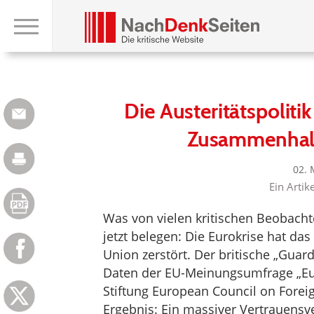
Die Austeritätspoliti
Zusammenhalt
02. 
Ein Artik
Was von vielen kritischen Beobacht
jetzt belegen: Die Eurokrise hat da
Union zerstört. Der britische „Guard
Daten der EU-Meinungsumfrage „Eu
Stiftung European Council on Forei
Ergebnis: Ein massiver Vertrauensve