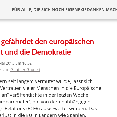
FÜR ALLE, DIE SICH NOCH EIGENE GEDANKEN MAC
k gefährdet den europäischen
 und die Demokratie
Mai 2013 um 10:32
el von
Günther Grunert
ern seit langem vermutet wurde, lässt sich
s Vertrauen vieler Menschen in die Europäische
ian“ veröffentlichte in der letzten Woche
robarometer“, die von der unabhängigen
gn Relations (ECFR) ausgewertet wurden. Das
rlust in die EU in Ländern wie Spanien,