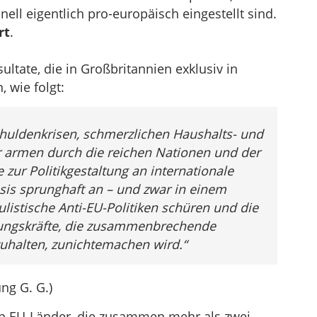
nell eigentlich pro-europäisch eingestellt sind.
rt
.
ltate, die in Großbritannien exklusiv in
, wie folgt:
huldenkrisen, schmerzlichen Haushalts- und
 armen durch die reichen Nationen und der
zur Politikgestaltung an internationale
sis sprunghaft an – und zwar in einem
istische Anti-EU-Politiken schüren und die
ungskräfte, die zusammenbrechende
zuhalten, zunichtemachen wird.“
ng G. G.)
en EU-Länder, die zusammen mehr als zwei