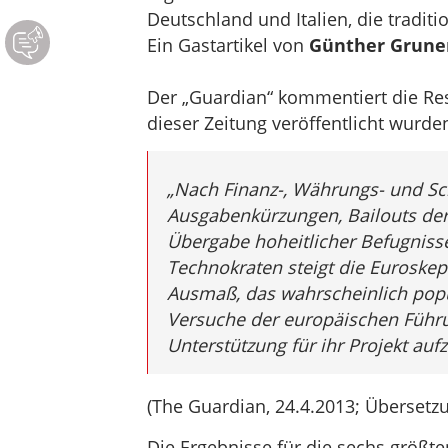
Deutschland und Italien, die traditio
Ein Gastartikel von
Günther Grune
Der „Guardian“ kommentiert die Resu
dieser Zeitung veröffentlicht wurden
„Nach Finanz-, Währungs- und Sc
Ausgabenkürzungen, Bailouts der
Übergabe hoheitlicher Befugnisse 
Technokraten steigt die Euroskep
Ausmaß, das wahrscheinlich popul
Versuche der europäischen Führ
Unterstützung für ihr Projekt auf
(The Guardian, 24.4.2013; Übersetzu
Die Ergebnisse für die sechs größt