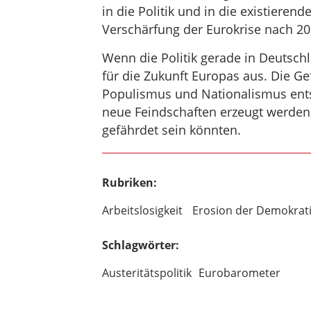
in die Politik und in die existieren
Verschärfung der Eurokrise nach 2
Wenn die Politik gerade in Deutsch
für die Zukunft Europas aus. Die Ge
Populismus und Nationalismus ents
neue Feindschaften erzeugt werden
gefährdet sein könnten.
Rubriken:
Arbeitslosigkeit
Erosion der Demokrat
Schlagwörter:
Austeritätspolitik
Eurobarometer