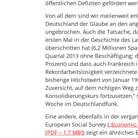
öffentlichen Defiziten gefördert we
Von all dem sind wir meilenweit ent
Deutschland der Glaube an den ange
ungebrochen. Auch die Tatsache, das
ersten Mal in der Geschichte des L
überschritten hat (6,2 Millionen Spa
Quartal 2013 ohne Beschäftigung; di
Prozent) und dass auch Frankreich
Rekordarbeitslosigkeit verzeichnete
bisherige Höchstwert von Januar 199
Zuversicht, auf dem richtigen Weg z
Konsolidierungskurs fortzusetzen,“
Woche im Deutschlandfunk.
Eine andere, ebenfalls in der verga
European Social Survey (
„Economic C
[PDF – 1.7 MB]
) zeigt ein ähnliches