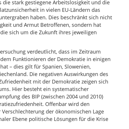
 die stark gestiegene Arbeitslosigkeit und die
atzunsicherheit in vielen EU-Ländern das
 untergraben haben. Dies beschränkt sich nicht
igkeit und Armut Betroffenen, sondern hat
, die sich um die Zukunft ihres jeweiligen
ersuchung verdeutlicht, dass im Zeitraum
t dem Funktionieren der Demokratie in einigen
t – dies gilt für Spanien, Slowenien,
riechenland. Die negativen Auswirkungen des
Zufriedenheit mit der Demokratie zeigen sich
ms. Hier besteht ein systematischer
pfung des BIP (zwischen 2004 und 2010)
atiezufriedenheit. Offenbar wird den
r Verschlechterung der ökonomischen Lage
aler Ebene politische Lösungen für die Krise