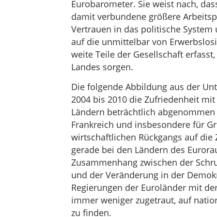
Eurobarometer. Sie weist nach, dass
damit verbundene größere Arbeitspl
Vertrauen in das politische System
auf die unmittelbar von Erwerbslos
weite Teile der Gesellschaft erfasst
Landes sorgen.
Die folgende Abbildung aus der Unt
2004 bis 2010 die Zufriedenheit mi
Ländern beträchtlich abgenommen ha
Frankreich und insbesondere für G
wirtschaftlichen Rückgangs auf die 
gerade bei den Ländern des Eurorau
Zusammenhang zwischen der Schrum
und der Veränderung in der Demokr
Regierungen der Euroländer mit de
immer weniger zugetraut, auf nation
zu finden.