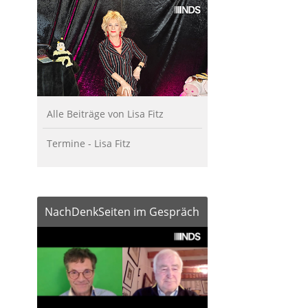
Alle Beiträge von Lisa Fitz
Termine - Lisa Fitz
NachDenkSeiten im Gespräch