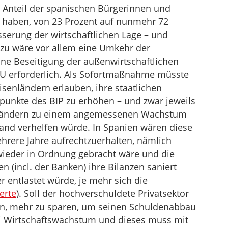
er Anteil der spanischen Bürgerinnen und
EU haben, von 23 Prozent auf nunmehr 72
sserung der wirtschaftlichen Lage – und
Dazu wäre vor allem eine Umkehr der
ne Beseitigung der außenwirtschaftlichen
U erforderlich. Als Sofortmaßnahme müsste
senländern erlauben, ihre staatlichen
punkte des BIP zu erhöhen – und zwar jeweils
n Ländern zu einem angemessenen Wachstum
nd verhelfen würde. In Spanien wären diese
ehrere Jahre aufrechtzuerhalten, nämlich
wieder in Ordnung gebracht wäre und die
 (incl. der Banken) ihre Bilanzen saniert
r entlastet würde, je mehr sich die
erte
). Soll der hochverschuldete Privatsektor
den, mehr zu sparen, um seinen Schuldenabbau
ei Wirtschaftswachstum und dieses muss mit