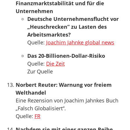
Finanzmarktstabilität und für die
Unternehmen
Deutsche Unternehmensflucht vor
„Heuschrecken” zu Lasten des
Arbeitsmarktes?
Quelle:
Joachim Jahnke global news
Das 20-Billionen-Dollar-Risiko
Quelle:
Die Zeit
Zur Quelle
Norbert Reuter: Warnung vor freiem
Welthandel
Eine Rezension von Joachim Jahnkes Buch
„Falsch Globalisiert“.
Quelle:
FR
Nachdem sie mit einer ganzen Reihe