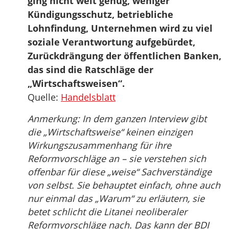
ging nicht weit genug, weniger
Kündigungsschutz, betriebliche
Lohnfindung, Unternehmen wird zu viel
soziale Verantwortung aufgebürdet,
Zurückdrängung der öffentlichen Banken,
das sind die Ratschläge der
„Wirtschaftsweisen“.
Quelle:
Handelsblatt
Anmerkung: In dem ganzen Interview gibt
die „Wirtschaftsweise“ keinen einzigen
Wirkungszusammenhang für ihre
Reformvorschläge an – sie verstehen sich
offenbar für diese „weise“ Sachverständige
von selbst. Sie behauptet einfach, ohne auch
nur einmal das „Warum“ zu erläutern, sie
betet schlicht die Litanei neoliberaler
Reformvorschläge nach. Das kann der BDI