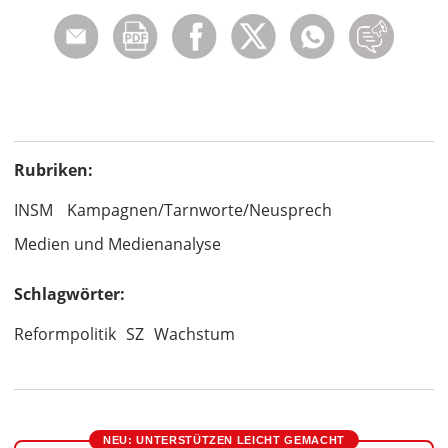
Rubriken:
INSM
Kampagnen/Tarnworte/Neusprech
Medien und Medienanalyse
Schlagwörter:
Reformpolitik
SZ
Wachstum
NEU: UNTERSTÜTZEN LEICHT GEMACHT