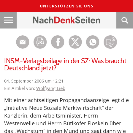
UNTERSTÜTZEN SIE UNS
INSM-Verlagsbeilage in der SZ: Was braucht
Deutschland jetzt?
04. September 2006 um 12:21
Ein Artikel von:
Wolfgang Lieb
Mit einer achtseitigen Propagandaanzeige legt die
„Initiative Neue Soziale Marktwirtschaft“ der
Kanzlerin, dem Arbeitsminister, Herrn
Westerwelle und Herrn Bütikofer Floskeln über
das „Wachstum“ in den Mund und sagt dann wie