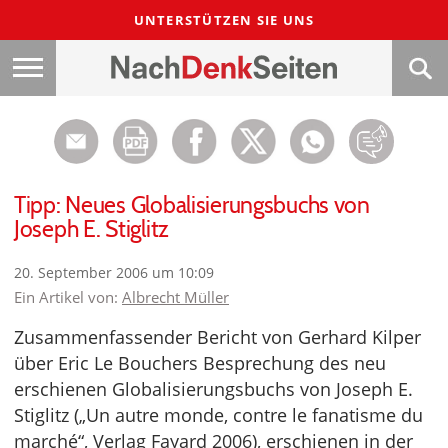
UNTERSTÜTZEN SIE UNS
Tipp: Neues Globalisierungsbuchs von
Joseph E. Stiglitz
20. September 2006 um 10:09
Ein Artikel von:
Albrecht Müller
Zusammenfassender Bericht von Gerhard Kilper
über Eric Le Bouchers Besprechung des neu
erschienen Globalisierungsbuchs von Joseph E.
Stiglitz („Un autre monde, contre le fanatisme du
marché“, Verlag Fayard 2006), erschienen in der