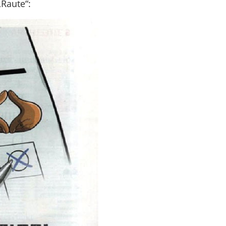
„Raute“: