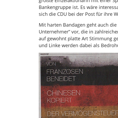
größte Einzelaktionärin mit einer S
Bankengruppe ist. Es wäre interess
sich die CDU bei der Post für ihre 
Mit harten Bandagen geht auch die 
Unternehmer“ vor, die in zahlreich
auf gewohnt platte Art Stimmung g
und Linke werden dabei als Bedrohu