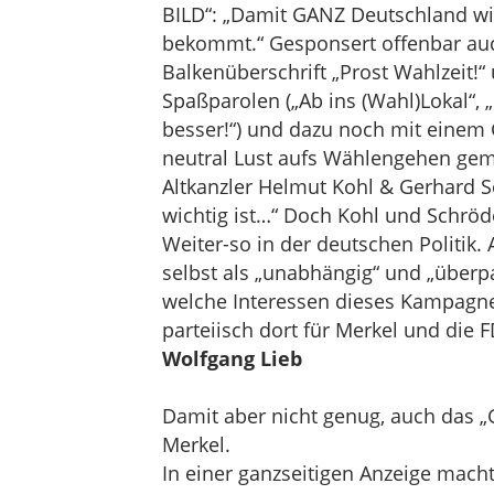
BILD“: „Damit GANZ Deutschland wie
bekommt.“ Gesponsert offenbar auc
Balkenüberschrift „Prost Wahlzeit!“
Spaßparolen („Ab ins (Wahl)Lokal“, 
besser!“) und dazu noch mit einem 
neutral Lust aufs Wählengehen gema
Altkanzler Helmut Kohl & Gerhard 
wichtig ist…“ Doch Kohl und Schröde
Weiter-so in der deutschen Politik. 
selbst als „unabhängig“ und „überpa
welche Interessen dieses Kampagn
parteiisch dort für Merkel und die
Wolfgang Lieb
Damit aber nicht genug, auch das 
Merkel.
In einer ganzseitigen Anzeige mac