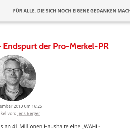
FÜR ALLE, DIE SICH NOCH EIGENE GEDANKEN MAC
 Endspurt der Pro-Merkel-PR
tember 2013 um 16:25
ikel von:
Jens Berger
tis an 41 Millionen Haushalte eine „WAHL-