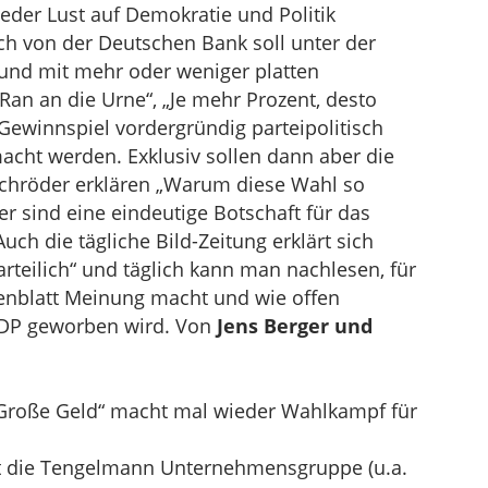
der Lust auf Demokratie und Politik
h von der Deutschen Bank soll unter der
 und mit mehr oder weniger platten
„Ran an die Urne“, „Je mehr Prozent, desto
Gewinnspiel vordergründig parteipolitisch
cht werden. Exklusiv sollen dann aber die
Schröder erklären „Warum diese Wahl so
r sind eine eindeutige Botschaft für das
Auch die tägliche Bild-Zeitung erklärt sich
rteilich“ und täglich kann man nachlesen, für
enblatt Meinung macht und wie offen
 FDP geworben wird. Von
Jens Berger und
„Große Geld“ macht mal wieder Wahlkampf für
ht die Tengelmann Unternehmensgruppe (u.a.