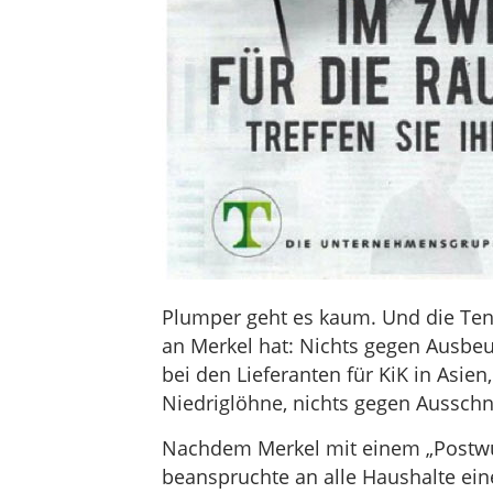
Plumper geht es kaum. Und die Te
an Merkel hat: Nichts gegen Ausb
bei den Lieferanten für KiK in Asien,
Niedriglöhne, nichts gegen Ausschn
Nachdem Merkel mit einem „Postwur
beanspruchte an alle Haushalte ei