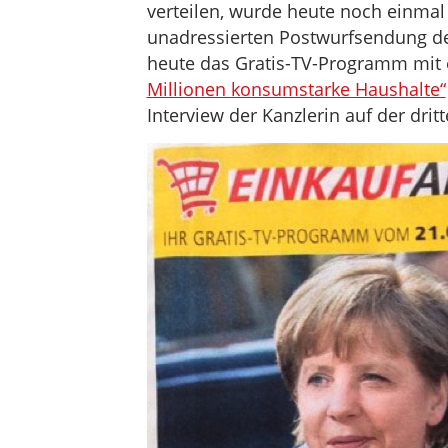
verteilen, wurde heute noch einmal
unadressierten Postwurfsendung der
heute das Gratis-TV-Programm mit 
Millionen konsumstarke Haushalte“
Interview der Kanzlerin auf der dritt