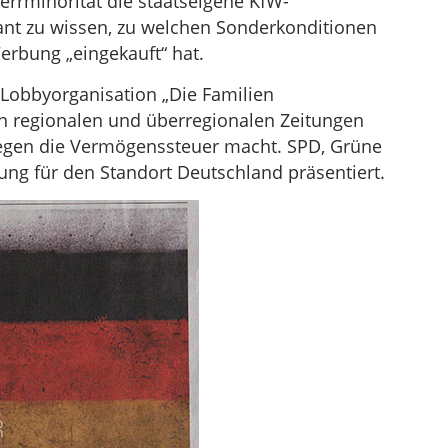
perrminorität die staatseigene KfW-
ant zu wissen, zu welchen Sonderkonditionen
Werbung „eingekauft“ hat.
Lobbyorganisation „Die Familien
en regionalen und überregionalen Zeitungen
egen die Vermögenssteuer macht. SPD, Grüne
ng für den Standort Deutschland präsentiert.