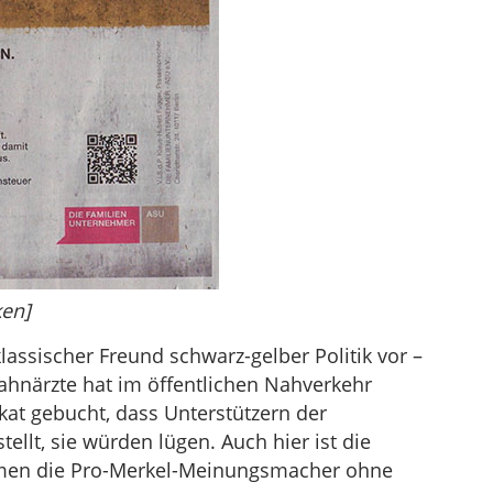
ken]
lassischer Freund schwarz-gelber Politik vor –
Zahnärzte hat im öffentlichen Nahverkehr
kat gebucht, dass Unterstützern der
ellt, sie würden lügen. Auch hier ist die
ommen die Pro-Merkel-Meinungsmacher ohne