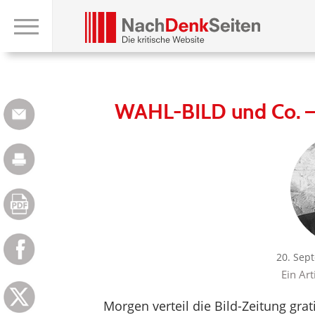
WAHL-BILD und Co. –
20. Sep
Ein Art
Morgen verteil die Bild-Zeitung gra