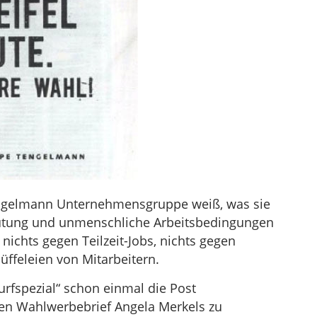
ngelmann Unternehmensgruppe weiß, was sie
eutung und unmenschliche Arbeitsbedingungen
 nichts gegen Teilzeit-Jobs, nichts gegen
üffeleien von Mitarbeitern.
fspezial“ schon einmal die Post
nen Wahlwerbebrief Angela Merkels zu