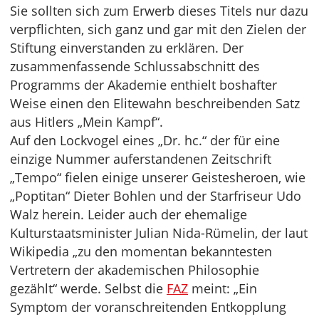
Sie sollten sich zum Erwerb dieses Titels nur dazu
verpflichten, sich ganz und gar mit den Zielen der
Stiftung einverstanden zu erklären. Der
zusammenfassende Schlussabschnitt des
Programms der Akademie enthielt boshafter
Weise einen den Elitewahn beschreibenden Satz
aus Hitlers „Mein Kampf“.
Auf den Lockvogel eines „Dr. hc.“ der für eine
einzige Nummer auferstandenen Zeitschrift
„Tempo“ fielen einige unserer Geistesheroen, wie
„Poptitan“ Dieter Bohlen und der Starfriseur Udo
Walz herein. Leider auch der ehemalige
Kulturstaatsminister Julian Nida-Rümelin, der laut
Wikipedia „zu den momentan bekanntesten
Vertretern der akademischen Philosophie
gezählt“ werde. Selbst die
FAZ
meint: „Ein
Symptom der voranschreitenden Entkopplung