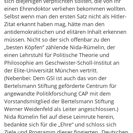
sich diejenigen verpflichten sollten, die von ihr
einen Ehrendoktor verliehen bekommen wollten.
Selbst wenn man den ersten Satz nicht als Hitler-
Zitat erkannt haben mag, hätte man den
antidemokratischen und elitären Inhalt erkennen
müssen. Nicht so der sich offenbar zu den
„besten Köpfen“ zählende Nida-Rümelin, der
einen Lehrstuhl für Politische Theorie und
Philosophie am Geschwister-Scholl-Institut an
der Elite-Universität München vertritt.
(Nebenbei: Dem GSI ist auch das von der
Bertelsmann Stiftung geförderte Centrum für
angewandte Politikforschung CAP mit dem
Vorstandsmitglied der Bertelsmann Stiftung
Werner Weidenfeld als Leiter angeschlossen.)
Nida Rümelin fiel auf diese Leimrute herein,
bedankte sich für die „Ehre“ und schloss sich
Ziele und Programm dieser fingierten „Deutschen