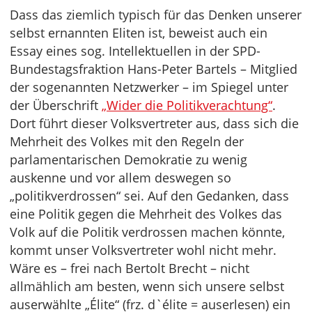
Dass das ziemlich typisch für das Denken unserer
selbst ernannten Eliten ist, beweist auch ein
Essay eines sog. Intellektuellen in der SPD-
Bundestagsfraktion Hans-Peter Bartels – Mitglied
der sogenannten Netzwerker – im Spiegel unter
der Überschrift
„Wider die Politikverachtung“
.
Dort führt dieser Volksvertreter aus, dass sich die
Mehrheit des Volkes mit den Regeln der
parlamentarischen Demokratie zu wenig
auskenne und vor allem deswegen so
„politikverdrossen“ sei. Auf den Gedanken, dass
eine Politik gegen die Mehrheit des Volkes das
Volk auf die Politik verdrossen machen könnte,
kommt unser Volksvertreter wohl nicht mehr.
Wäre es – frei nach Bertolt Brecht – nicht
allmählich am besten, wenn sich unsere selbst
auserwählte „Élite“ (frz. d`élite = auserlesen) ein