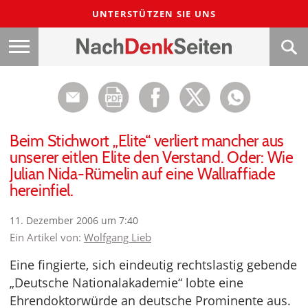
UNTERSTÜTZEN SIE UNS
Beim Stichwort „Elite“ verliert mancher aus
unserer eitlen Elite den Verstand. Oder: Wie
Julian Nida-Rümelin auf eine Wallraffiade
hereinfiel.
11. Dezember 2006 um 7:40
Ein Artikel von:
Wolfgang Lieb
Eine fingierte, sich eindeutig rechtslastig gebende
„Deutsche Nationalakademie“ lobte eine
Ehrendoktorwürde an deutsche Prominente aus.