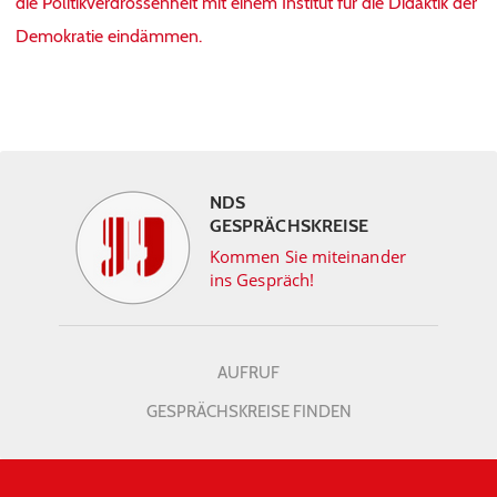
die Politikverdrossenheit mit einem Institut für die Didaktik der
Demokratie eindämmen.
NDS
GESPRÄCHSKREISE
Kommen Sie miteinander
ins Gespräch!
AUFRUF
GESPRÄCHSKREISE FINDEN