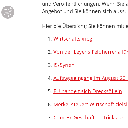
und Veröffentlichungen. Wenn Sie au
Angebot und Sie können sich aussuc
Hier die Übersicht; Sie können mit e
Wirtschaftskrieg
Von der Leyens Feldherrenallü
IS/Syrien
Auftragseingang im August 201
EU handelt sich Drecksöl ein
Merkel steuert Wirtschaft zielsi
Cum-Ex-Geschäfte – Tricks un