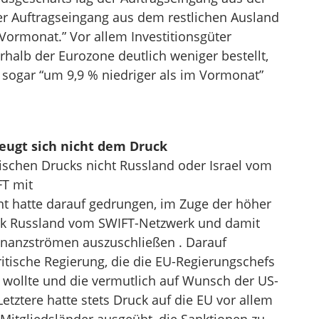
r Auftragseingang aus dem restlichen Ausland
 Vormonat.” Vor allem Investitionsgüter
alb der Eurozone deutlich weniger bestellt,
 sogar “um 9,9 % niedriger als im Vormonat”
eugt sich nicht dem Druck
ischen Drucks nicht Russland oder Israel vom
FT mit
t hatte darauf gedrungen, im Zuge der höher
ik Russland vom SWIFT-Netzwerk und damit
inanzströmen auszuschließen . Darauf
ritische Regierung, die die EU-Regierungschefs
 wollte und die vermutlich auf Wunsch der US-
etztere hatte stets Druck auf die EU vor allem