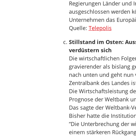
Regierungen Länder und I
ausgeschlossen werden kön
Unternehmen das Europäi
Quelle:
Telepolis
Stillstand im Osten: Aus
verdüstern sich
Die wirtschaftlichen Folge
gravierender als bislang g
nach unten und geht nun 
Zentralbank des Landes is
Die Wirtschaftsleistung de
Prognose der Weltbank um
Das sagte der Weltbank-Ver
Bisher hatte die Instituti
“Die Unterbrechung der wir
einem stärkeren Rückgang