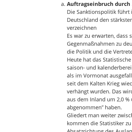
Auftragseinbruch durch
Die Sanktionspolitik führt
Deutschland den stärksten
verzeichnen
Es war zu erwarten, dass 
Gegenmaßnahmen zu deutl
die Politik und die Vertre
Heute hat das Statistisch
saison- und kalenderberei
als im Vormonat ausgefalle
seit dem Kalten Krieg wie
verhängt wurden. Das wird
aus dem Inland um 2,0 % 
abgenommen” haben.
Gliedert man weiter zwis
kommen die Statistiker zu
Absatzrichtung des Auslan