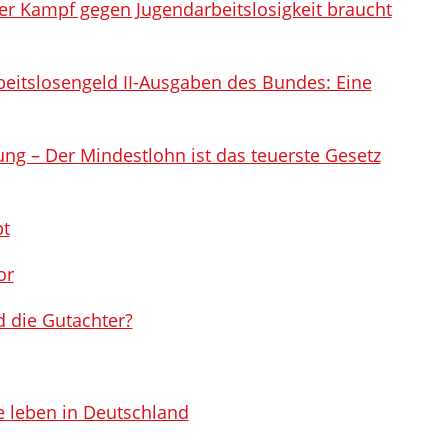
er Kampf gegen Jugendarbeitslosigkeit braucht
eitslosengeld II-Ausgaben des Bundes: Eine
ng – Der Mindestlohn ist das teuerste Gesetz
bt
or
d die Gutachter?
 leben in Deutschland