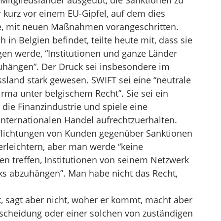
Mitgliedsländer ausgeübt, die Sanktionen zu
 kurz vor einem EU-Gipfel, auf dem dies
e, mit neuen Maßnahmen vorangeschritten.
 in Belgien befindet, teilte heute mit, dass sie
en werde, “Institutionen und ganze Länder
hängen”. Der Druck sei insbesondere im
ssland stark gewesen. SWIFT sei eine “neutrale
rma unter belgischem Recht”. Sie sei ein
 die Finanzindustrie und spiele eine
internationalen Handel aufrechtzuerhalten.
flichtungen von Kunden gegenüber Sanktionen
rleichtern, aber man werde “keine
en treffen, Institutionen von seinem Netzwerk
cks abzuhängen”. Man habe nicht das Recht,
 sagt aber nicht, woher er kommt, macht aber
ntscheidung oder einer solchen von zuständigen