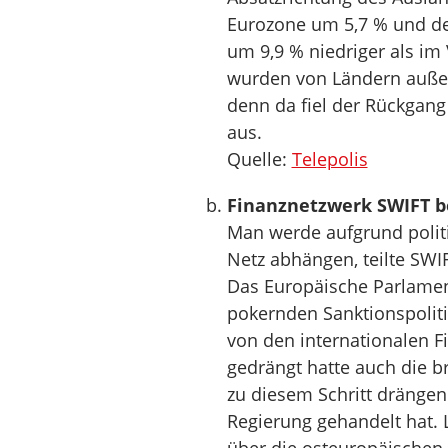
Eurozone um 5,7 % und de
um 9,9 % niedriger als im
wurden von Ländern außerh
denn da fiel der Rückgang
aus.
Quelle:
Telepolis
Finanznetzwerk SWIFT b
Man werde aufgrund polit
Netz abhängen, teilte SWI
Das Europäische Parlamen
pokernden Sanktionspolit
von den internationalen F
gedrängt hatte auch die b
zu diesem Schritt drängen
Regierung gehandelt hat. L