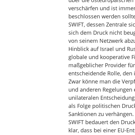
über die osteuropäischen 
verschärfen und ist immer
beschlossen werden sollt
SWIFT, dessen Zentrale sich
sich dem Druck nicht beug
von seinem Netzwerk abzu
Hinblick auf Israel und Ru
globale und kooperative Fi
maßgeblicher Provider für
entscheidende Rolle, den 
Zwar könne man die Verp
und anderen Regelungen e
unilateralen Entscheidung
als Folge politischen Dru
Sanktionen zu verhängen.
SWIFT bedauert den Druck,
klar, dass bei einer EU-E