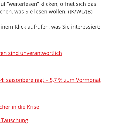
f “weiterlesen” klicken, öffnet sich das
hen, was Sie lesen wollen. (JK/WL/JB)
inem Klick aufrufen, was Sie interessiert:
ren sind unverantwortlich
4: saisonbereinigt – 5,7 % zum Vormonat
cher in die Krise
d Täuschung