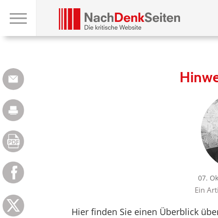
Hinwe
07. O
Ein Art
Hier finden Sie einen Überblick üb