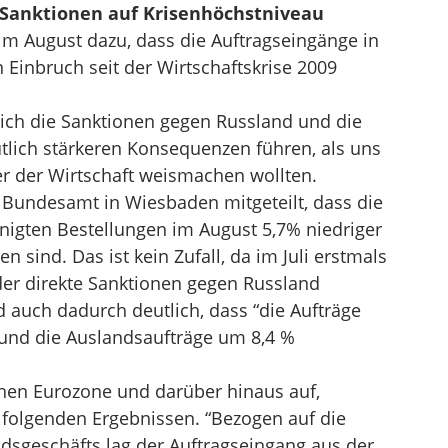
 Sanktionen auf Krisenhöchstniveau
 im August dazu, dass die Auftragseingänge in
 Einbruch seit der Wirtschaftskrise 2009
sich die Sanktionen gegen Russland und die
ich stärkeren Konsequenzen führen, als uns
ter der Wirtschaft weismachen wollten.
e Bundesamt in Wiesbaden mitgeteilt, dass die
nigten Bestellungen im August 5,7% niedriger
n sind. Das ist kein Zufall, da im Juli erstmals
der direkte Sanktionen gegen Russland
 auch dadurch deutlich, dass “die Aufträge
und die Auslandsaufträge um 8,4 %
chen Eurozone und darüber hinaus auf,
 folgenden Ergebnissen. “Bezogen auf die
dsgeschäfts lag der Auftragseingang aus der