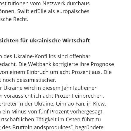
nstitutionen vom Netzwerk durchaus
nen. Swift erfülle als europäisches
sche Recht.
sichten für ukrainische Wirtschaft
n des Ukraine-Konflikts sind offenbar
edacht. Die Weltbank korrigierte ihre Prognose
von einem Einbruch um acht Prozent aus. Die
t noch pessimistischer.
r Ukraine wird in diesem Jahr laut einer
 voraussichtlich acht Prozent einbrechen.
treter in der Ukraine, Qimiao Fan, in Kiew.
on ein Minus von fünf Prozent vorhergesagt.
tschaftlichen Tätigkeit im Osten führt zu
 des Bruttoinlandsproduktes”, begründete