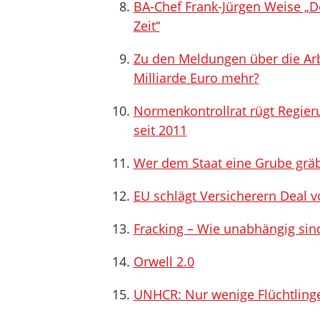
BA-Chef Frank-Jürgen Weise „D
Zeit“
Zu den Meldungen über die Arb
Milliarde Euro mehr?
Normenkontrollrat rügt Regieru
seit 2011
Wer dem Staat eine Grube grä
EU schlägt Versicherern Deal v
Fracking – Wie unabhängig sin
Orwell 2.0
UNHCR: Nur wenige Flüchtlinge