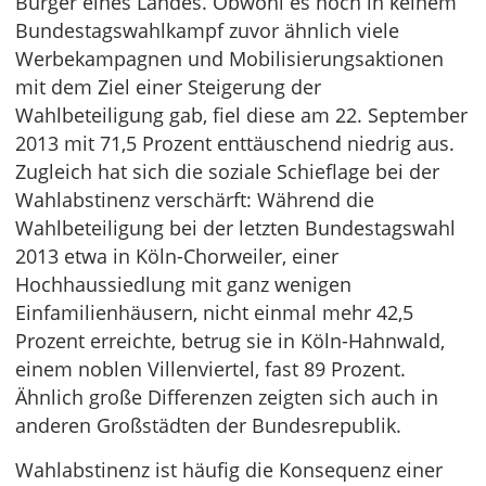
Bürger eines Landes. Obwohl es noch in keinem
Bundestagswahlkampf zuvor ähnlich viele
Werbekampagnen und Mobilisierungsaktionen
mit dem Ziel einer Steigerung der
Wahlbeteiligung gab, fiel diese am 22. September
2013 mit 71,5 Prozent enttäuschend niedrig aus.
Zugleich hat sich die soziale Schieflage bei der
Wahlabstinenz verschärft: Während die
Wahlbeteiligung bei der letzten Bundestagswahl
2013 etwa in Köln-Chorweiler, einer
Hochhaussiedlung mit ganz wenigen
Einfamilienhäusern, nicht einmal mehr 42,5
Prozent erreichte, betrug sie in Köln-Hahnwald,
einem noblen Villenviertel, fast 89 Prozent.
Ähnlich große Differenzen zeigten sich auch in
anderen Großstädten der Bundesrepublik.
Wahlabstinenz ist häufig die Konsequenz einer