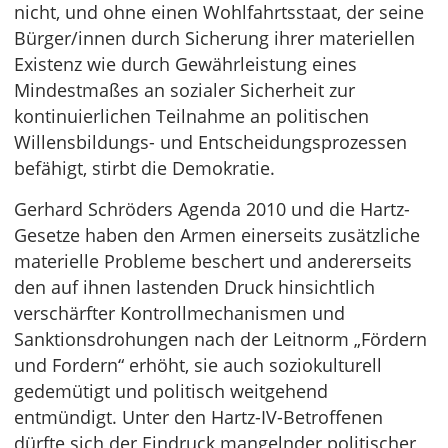
nicht, und ohne einen Wohlfahrtsstaat, der seine
Bürger/innen durch Sicherung ihrer materiellen
Existenz wie durch Gewährleistung eines
Mindestmaßes an sozialer Sicherheit zur
kontinuierlichen Teilnahme an politischen
Willensbildungs- und Entscheidungsprozessen
befähigt, stirbt die Demokratie.
Gerhard Schröders Agenda 2010 und die Hartz-
Gesetze haben den Armen einerseits zusätzliche
materielle Probleme beschert und andererseits
den auf ihnen lastenden Druck hinsichtlich
verschärfter Kontrollmechanismen und
Sanktionsdrohungen nach der Leitnorm „Fördern
und Fordern“ erhöht, sie auch soziokulturell
gedemütigt und politisch weitgehend
entmündigt. Unter den Hartz-IV-Betroffenen
dürfte sich der Eindruck mangelnder politischer