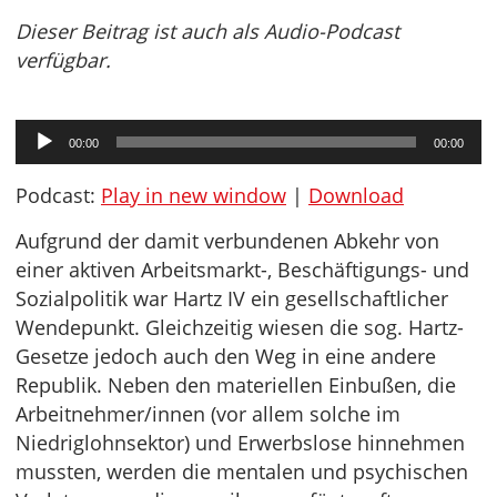
Dieser Beitrag ist auch als Audio-Podcast
verfügbar.
Audio-
00:00
00:00
Player
Podcast:
Play in new window
|
Download
Aufgrund der damit verbundenen Abkehr von
einer aktiven Arbeitsmarkt-, Beschäftigungs- und
Sozialpolitik war Hartz IV ein gesellschaftlicher
Wendepunkt. Gleichzeitig wiesen die sog. Hartz-
Gesetze jedoch auch den Weg in eine andere
Republik. Neben den materiellen Einbußen, die
Arbeitnehmer/innen (vor allem solche im
Niedriglohnsektor) und Erwerbslose hinnehmen
mussten, werden die mentalen und psychischen