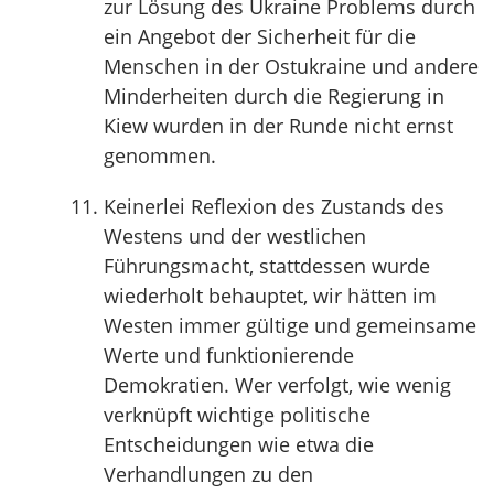
zur Lösung des Ukraine Problems durch
ein Angebot der Sicherheit für die
Menschen in der Ostukraine und andere
Minderheiten durch die Regierung in
Kiew wurden in der Runde nicht ernst
genommen.
Keinerlei Reflexion des Zustands des
Westens und der westlichen
Führungsmacht, stattdessen wurde
wiederholt behauptet, wir hätten im
Westen immer gültige und gemeinsame
Werte und funktionierende
Demokratien. Wer verfolgt, wie wenig
verknüpft wichtige politische
Entscheidungen wie etwa die
Verhandlungen zu den