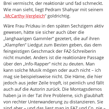
Brei vermischt, der reaktionär und fad schmeckt.
Wie man sieht, liegt Pedram Shahyar mit seinem
„
McCarthy-Vergleich
“ goldrichtig.
Wäre Frau Prizkau in den späten Sechzigern aktiv
gewesen, hätte sie sicher auch über die
„langhaarigen Gammler“ gezetert, die auf ihren
„Klampfen“ Liedgut zum Besten geben, das dem
feingeistigen Geschmack der FAZ-Schreiberin
nicht mundet. Anders ist die reaktionäre Passage
über den „Info-Rapper“ nicht zu deuten. Man
kann solche Musik mögen oder auch nicht – ich
mag sie beispielsweise nicht. Die Häme, die hier
jedoch aus jeder Zeile tropft, ist peinlich und fällt
auch auf die Autorin zurück. Die Montagsdemos
haben ja in der Tat ihre Probleme, sich glaubhaft
von rechter Unterwanderung zu distanzieren. Sie
sind aber – und das liest man in FAZ und Co. nie –