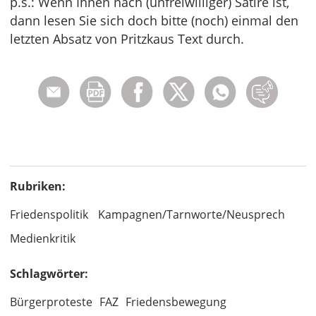
p.s.: Wenn Ihnen nach (unfreiwilliger) Satire ist,
dann lesen Sie sich doch bitte (noch) einmal den
letzten Absatz von Pritzkaus Text durch.
Rubriken:
Friedenspolitik
Kampagnen/Tarnworte/Neusprech
Medienkritik
Schlagwörter:
Bürgerproteste
FAZ
Friedensbewegung