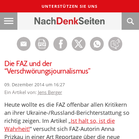
UNTERSTÜTZEN SIE UNS
Die FAZ und der
“Verschwörungsjournalismus”
09. Dezember 2014 um 16:27
Ein Artikel von:
Jens Berger
Heute wollte es die FAZ offenbar allen Kritikern
an ihrer Ukraine-/Russland-Berichterstattung so
richtig zeigen. Im Artikel „
Ist halt so, ist die
Wahrheit!
“ versucht sich FAZ-Autorin Anna
Prizkau in einer Art Reportage über die neue