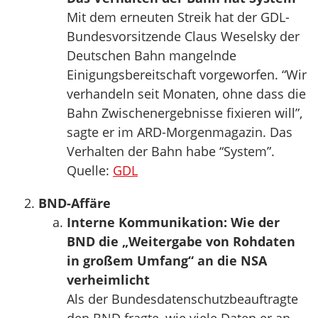
Mit dem erneuten Streik hat der GDL-
Bundesvorsitzende Claus Weselsky der
Deutschen Bahn mangelnde
Einigungsbereitschaft vorgeworfen. “Wir
verhandeln seit Monaten, ohne dass die
Bahn Zwischenergebnisse fixieren will”,
sagte er im ARD-Morgenmagazin. Das
Verhalten der Bahn habe “System”.
Quelle:
GDL
BND-Affäre
Interne Kommunikation: Wie der
BND die „Weitergabe von Rohdaten
in großem Umfang“ an die NSA
verheimlicht
Als der Bundesdatenschutzbeauftragte
den BND fragte, wie viele Daten er an