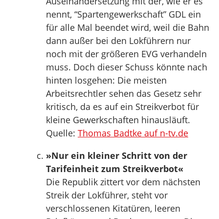
Auseinandersetzung mit der, wie er es
nennt, “Spartengewerkschaft” GDL ein
für alle Mal beendet wird, weil die Bahn
dann außer bei den Lokführern nur
noch mit der größeren EVG verhandeln
muss. Doch dieser Schuss könnte nach
hinten losgehen: Die meisten
Arbeitsrechtler sehen das Gesetz sehr
kritisch, da es auf ein Streikverbot für
kleine Gewerkschaften hinausläuft.
Quelle:
Thomas Badtke auf n-tv.de
»Nur ein kleiner Schritt von der
Tarifeinheit zum Streikverbot«
Die Republik zittert vor dem nächsten
Streik der Lokführer, steht vor
verschlossenen Kitatüren, leeren