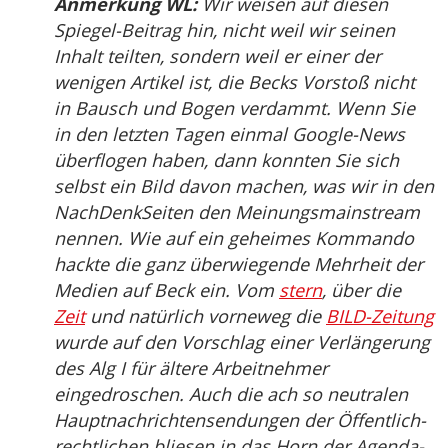
Anmerkung WL:
Wir weisen auf diesen
Spiegel-Beitrag hin, nicht weil wir seinen
Inhalt teilten, sondern weil er einer der
wenigen Artikel ist, die Becks Vorstoß nicht
in Bausch und Bogen verdammt. Wenn Sie
in den letzten Tagen einmal Google-News
überflogen haben, dann konnten Sie sich
selbst ein Bild davon machen, was wir in den
NachDenkSeiten den Meinungsmainstream
nennen. Wie auf ein geheimes Kommando
hackte die ganz überwiegende Mehrheit der
Medien auf Beck ein. Vom
stern
, über die
Zeit
und natürlich vorneweg die
BILD-Zeitung
wurde auf den Vorschlag einer Verlängerung
des Alg I für ältere Arbeitnehmer
eingedroschen. Auch die ach so neutralen
Hauptnachrichtensendungen der Öffentlich-
rechtlichen bliesen in das Horn der Agenda-