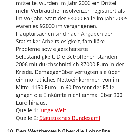
mitteilte, wurden im Jahr 2006 ein Drittel
mehr Verbraucherinsolvenzen registriert als
im Vorjahr. Statt der 68000 Fälle im Jahr 2005
waren es 92000 im vergangenen.
Hauptursachen sind nach Angaben der
Statistiker Arbeitslosigkeit, familiäre
Probleme sowie gescheiterte
Selbständigkeit. Die Betroffenen standen
2006 mit durchschnittlich 37000 Euro in der
Kreide. Demgegenüber verfügten sie über
ein monatliches Nettoeinkommen von im
Mittel 1150 Euro. In 60 Prozent der Fälle
gingen die Einkünfte nicht einmal über 900
Euro hinaus.
Quelle 1:
junge Welt
Quelle 2:
Statistisches Bundesamt
Den Wettbewerb über die Lohntüte