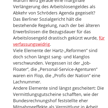
Warum wird gerade eine marginale
Verlängerung des Arbeitslosengeldes als
Abkehr von Schröders Agenda gegeiselt?
Das Berliner Sozialgericht hält die
bestehende Regelung, nach der bei älteren
Erwerbslosen die Bezugsdauer für das
Arbeitslosengeld drastisch gekürzt wurde,
für
verfassungswidrig
.
Viele Elemente der Hartz-„Reformen“ sind
doch schon längst sang- und klanglos
verschwunden. Vergessen ist der „Job-
Floater“, die „Personal-Service-Agenturen“
waren ein Flop, die „Profis der Nation“ eine
Lachnummer.
Andere Elemente sind längst gescheitert: Die
Vermittlungsgutscheine schafften, wie der
Bundesrechnungshof feststellte eher
Mitnahmeeffekte als Vermittlung in Arbeit,