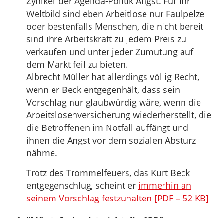
Zyniker der Agenda-Politik Angst. Für ihr
Weltbild sind eben Arbeitlose nur Faulpelze
oder bestenfalls Menschen, die nicht bereit
sind ihre Arbeitskraft zu jedem Preis zu
verkaufen und unter jeder Zumutung auf
dem Markt feil zu bieten.
Albrecht Müller hat allerdings völlig Recht,
wenn er Beck entgegenhält, dass sein
Vorschlag nur glaubwürdig wäre, wenn die
Arbeitslosenversicherung wiederherstellt, die
die Betroffenen im Notfall auffängt und
ihnen die Angst vor dem sozialen Absturz
nähme.
Trotz des Trommelfeuers, das Kurt Beck
entgegenschlug, scheint er
immerhin an
seinem Vorschlag festzuhalten [PDF – 52 KB]