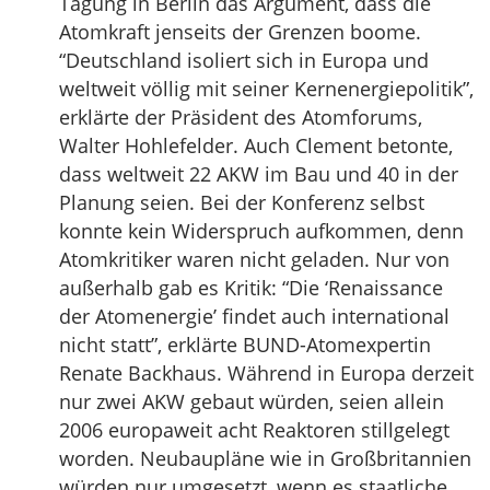
Tagung in Berlin das Argument, dass die
Atomkraft jenseits der Grenzen boome.
“Deutschland isoliert sich in Europa und
weltweit völlig mit seiner Kernenergiepolitik”,
erklärte der Präsident des Atomforums,
Walter Hohlefelder. Auch Clement betonte,
dass weltweit 22 AKW im Bau und 40 in der
Planung seien. Bei der Konferenz selbst
konnte kein Widerspruch aufkommen, denn
Atomkritiker waren nicht geladen. Nur von
außerhalb gab es Kritik: “Die ‘Renaissance
der Atomenergie’ findet auch international
nicht statt”, erklärte BUND-Atomexpertin
Renate Backhaus. Während in Europa derzeit
nur zwei AKW gebaut würden, seien allein
2006 europaweit acht Reaktoren stillgelegt
worden. Neubaupläne wie in Großbritannien
würden nur umgesetzt, wenn es staatliche