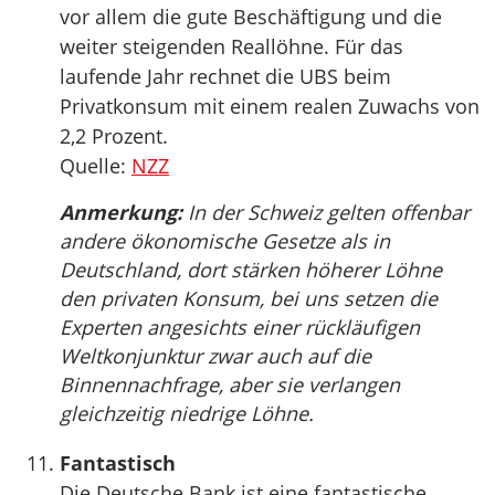
vor allem die gute Beschäftigung und die
weiter steigenden Reallöhne. Für das
laufende Jahr rechnet die UBS beim
Privatkonsum mit einem realen Zuwachs von
2,2 Prozent.
Quelle:
NZZ
Anmerkung:
In der Schweiz gelten offenbar
andere ökonomische Gesetze als in
Deutschland, dort stärken höherer Löhne
den privaten Konsum, bei uns setzen die
Experten angesichts einer rückläufigen
Weltkonjunktur zwar auch auf die
Binnennachfrage, aber sie verlangen
gleichzeitig niedrige Löhne.
Fantastisch
Die Deutsche Bank ist eine fantastische