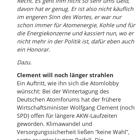
Recht. Es geht ihm nicht so sehr ums Geld,
davon hat er genug. Er ist also nicht käuflich
im engeren Sinn des Wortes, er war nur
schon immer für Atomenergie, Kohle und für
die Energiekonzerne und kassiert nun, wo er
nicht mehr in der Politik ist, dafür eben auch
ein Honorar.
Dazu.
Clement will noch länger strahlen
Ein Auftritt, wie ihn sich die Atomlobby
wünscht: Bei der Wintertagung des
Deutschen Atomforums hat der frühere
Wirtschaftsminister Wolfgang Clement (noch
SPD) offen für längere AKW-Laufzeiten
geworden. Klimawandel und
Versorgungssicherheit ließen “keine Wahl”,