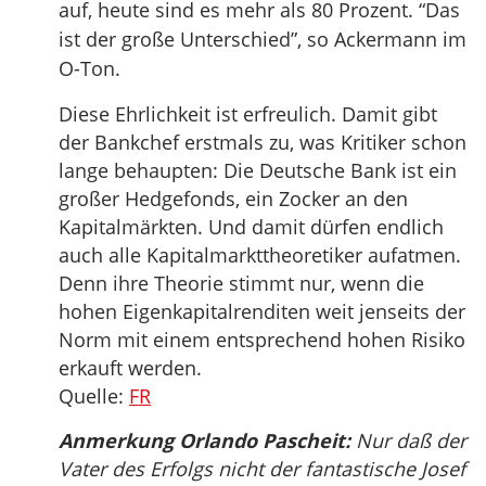
auf, heute sind es mehr als 80 Prozent. “Das
ist der große Unterschied”, so Ackermann im
O-Ton.
Diese Ehrlichkeit ist erfreulich. Damit gibt
der Bankchef erstmals zu, was Kritiker schon
lange behaupten: Die Deutsche Bank ist ein
großer Hedgefonds, ein Zocker an den
Kapitalmärkten. Und damit dürfen endlich
auch alle Kapitalmarkttheoretiker aufatmen.
Denn ihre Theorie stimmt nur, wenn die
hohen Eigenkapitalrenditen weit jenseits der
Norm mit einem entsprechend hohen Risiko
erkauft werden.
Quelle:
FR
Anmerkung Orlando Pascheit:
Nur daß der
Vater des Erfolgs nicht der fantastische Josef