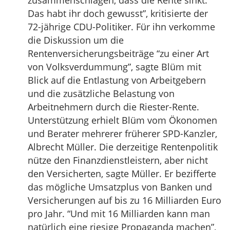
zusammenschlagen, dass die Rente sinkt.
Das habt ihr doch gewusst”, kritisierte der
72-jährige CDU-Politiker. Für ihn verkomme
die Diskussion um die
Rentenversicherungsbeiträge “zu einer Art
von Volksverdummung”, sagte Blüm mit
Blick auf die Entlastung von Arbeitgebern
und die zusätzliche Belastung von
Arbeitnehmern durch die Riester-Rente.
Unterstützung erhielt Blüm vom Ökonomen
und Berater mehrerer früherer SPD-Kanzler,
Albrecht Müller. Die derzeitige Rentenpolitik
nütze den Finanzdienstleistern, aber nicht
den Versicherten, sagte Müller. Er bezifferte
das mögliche Umsatzplus von Banken und
Versicherungen auf bis zu 16 Milliarden Euro
pro Jahr. “Und mit 16 Milliarden kann man
natürlich eine riesige Propaganda machen”,