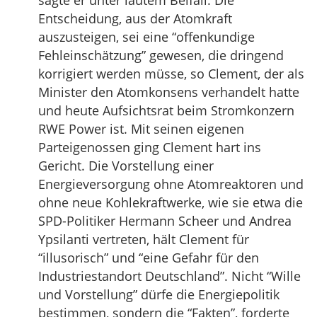
sagte er unter lautem Beifall. Die
Entscheidung, aus der Atomkraft
auszusteigen, sei eine “offenkundige
Fehleinschätzung” gewesen, die dringend
korrigiert werden müsse, so Clement, der als
Minister den Atomkonsens verhandelt hatte
und heute Aufsichtsrat beim Stromkonzern
RWE Power ist. Mit seinen eigenen
Parteigenossen ging Clement hart ins
Gericht. Die Vorstellung einer
Energieversorgung ohne Atomreaktoren und
ohne neue Kohlekraftwerke, wie sie etwa die
SPD-Politiker Hermann Scheer und Andrea
Ypsilanti vertreten, hält Clement für
“illusorisch” und “eine Gefahr für den
Industriestandort Deutschland”. Nicht “Wille
und Vorstellung” dürfe die Energiepolitik
bestimmen, sondern die “Fakten”, forderte