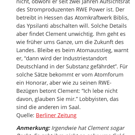
nicht, obwohl er seit zwei Jahren Aufsichtsrat
des Stromproduzenten RWE Power ist. Der
betreibt in Hessen das Atomkraftwerk Biblis,
das Ypsilanti abschalten will. Solche Details
aber findet Clement unwichtig. Ihm geht es
wie früher ums Ganze, um die Zukunft des
Landes. Bleibe es beim Atomausstieg, warnt
er, “dann wird der Industriestandort
Deutschland in der Substanz gefährdet”. Für
solche Sätze bekommt er vom Atomforum
ein Honorar, aber wie zu seinen RWE-
Bezügen betont Clement: “Ich lebe nicht
davon, glauben Sie mir.” Lobbyisten, das
sind die anderen im Saal.
Quelle:
Berliner Zeitung
Anmerkung:
Irgendwie hat Clement sogar