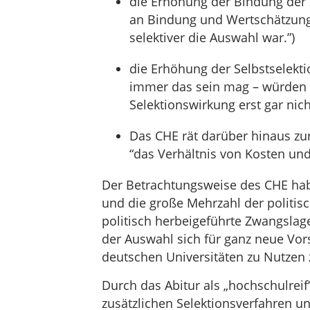
die Erhöhung der Bindung der 
an Bindung und Wertschätzung 
selektiver die Auswahl war.”)
die Erhöhung der Selbstselekt
immer das sein mag – würden 
Selektionswirkung erst gar nic
Das CHE rät darüber hinaus z
“das Verhältnis von Kosten und
Der Betrachtungsweise des CHE hab
und die große Mehrzahl der politis
politisch herbeigeführte Zwangslag
der Auswahl sich für ganz neue Vor
deutschen Universitäten zu Nutzen
Durch das Abitur als „hochschulrei
zusätzlichen Selektionsverfahren u