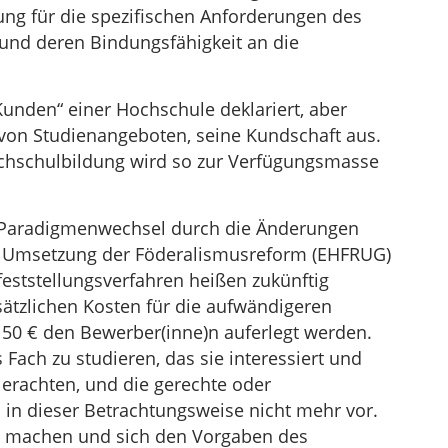
nung für die spezifischen Anforderungen des
und deren Bindungsfähigkeit an die
Kunden“ einer Hochschule deklariert, aber
r von Studienangeboten, seine Kundschaft aus.
ochschulbildung wird so zur Verfügungsmasse
 Paradigmenwechsel durch die Änderungen
r Umsetzung der Föderalismusreform (EHFRUG)
eststellungsverfahren heißen zukünftig
sätzlichen Kosten für die aufwändigeren
50 € den Bewerber(inne)n auferlegt werden.
 Fach zu studieren, das sie interessiert und
st erachten, und die gerechte oder
in dieser Betrachtungsweise nicht mehr vor.
d machen und sich den Vorgaben des