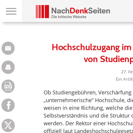
Hochschulzugang im 
von Studienp
27. F
Ein Arti
Ob Studiengebühren, Verschärfung 
„unternehmerische“ Hochschule, di
weisen in eine Richtung, welche die 
Selbstverständnis und die Struktur
werden. Der Rektor einer Hochschul
offiziell laut Landeshochschulgesetz