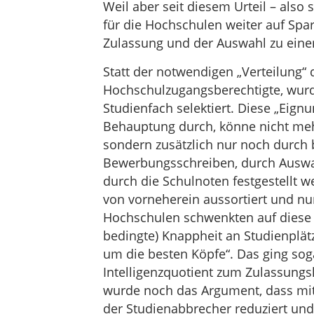
Weil aber seit diesem Urteil – also 
für die Hochschulen weiter auf Sp
Zulassung und der Auswahl zu eine
Statt der notwendigen „Verteilung“
Hochschulzugangsberechtigte, wurd
Studienfach selektiert. Diese „Eignun
Behauptung durch, könne nicht meh
sondern zusätzlich nur noch durch 
Bewerbungsschreiben, durch Auswa
durch die Schulnoten festgestellt w
von vorneherein aussortiert und nu
Hochschulen schwenkten auf diese Li
bedingte) Knappheit an Studienplätz
um die besten Köpfe“. Das ging so
Intelligenzquotient zum Zulassung
wurde noch das Argument, dass mit
der Studienabbrecher reduziert und