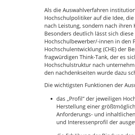
Als die Auswahlverfahren institutio
Hochschulpolitiker auf die Idee, d
nach Leistung, sondern nach ihren K
Besonders deutlich lässt sich dies
Hochschulbewerber/-innen in den P
Hochschulentwicklung (CHE) der Be
fragwürdigen Think-Tank, der es sic
Hochschulstruktur nach unternehme
den nachdenkseiten wurde dazu sch
Die wichtigsten Funktionen der Aus
das „Profil“ der jeweiligen Hoc
Herstellung einer größtmöglic
Anforderungs- und inhaltlichen
und Interessenprofil der ausge