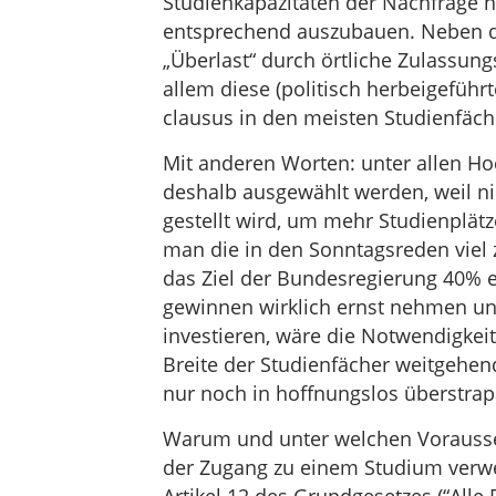
Studienkapazitäten der Nachfrage 
entsprechend auszubauen. Neben d
„Überlast“ durch örtliche Zulassun
allem diese (politisch herbeigeführ
clausus in den meisten Studienfäch
Mit anderen Worten: unter allen H
deshalb ausgewählt werden, weil n
gestellt wird, um mehr Studienplätz
man die in den Sonntagsreden viel z
das Ziel der Bundesregierung 40% e
gewinnen wirklich ernst nehmen u
investieren, wäre die Notwendigkeit
Breite der Studienfächer weitgehend
nur noch in hoffnungslos überstrap
Warum und unter welchen Vorausse
der Zugang zu einem Studium verw