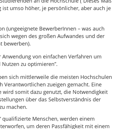
Studierenden an die Hochschule (“Dieses Maß
ist umso höher, je persönlicher, aber auch je
ion (ungeeignete BewerberInnen – was auch
sich wegen des großen Aufwandes und der
ht bewerben).
ur Anwendung von einfachen Verfahren um
 Nutzen zu optimieren”.
en sich mittlerweile die meisten Hochschulen
ch Verantwortlichen zueigen gemacht. Eine
e wird somit dazu genutzt, die Notwendigkeit
stellungen über das Selbstverständnis der
 zu machen.
f“ qualifizierte Menschen, werden einem
nterworfen, um deren Passfähigkeit mit einem