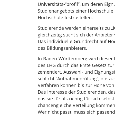
Universitäts-“profil”, um deren Eig
Studienangebots einer Hochschule 
Hochschule festzustellen.
Studierende werden einerseits zu „
gleichzeitig sucht sich der Anbiete
Das individuelle Grundrecht auf H
des Bildungsanbieters.
In Baden-Württemberg wird dieser
des LHG durch das Erste Gesetz zu
zementiert. Auswahl- und Eignungsf
schlicht “Aufnahmeprüfung”, die zu
Verfahren können bis zur Höhe von 
Das Interesse der Studierenden, das
das sie für als richtig für sich selb
chancengleiche Verteilung kommen 
Wer nicht passt, muss sich passen