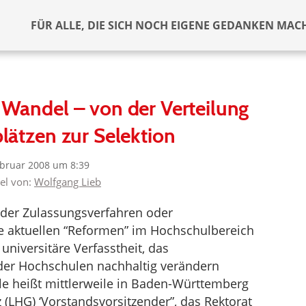
FÜR ALLE, DIE SICH NOCH EIGENE GEDANKEN MAC
Wandel – von der Verteilung
lätzen zur Selektion
ebruar 2008 um 8:39
kel von:
Wolfgang Lieb
der Zulassungsverfahren oder
e aktuellen “Reformen” im Hochschulbereich
universitäre Verfasstheit, das
 der Hochschulen nachhaltig verändern
e heißt mittlerweile in Baden-Württemberg
 (LHG) ‘Vorstandsvorsitzender”, das Rektorat