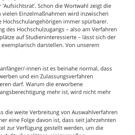
er ‘Aufsichtsrat’. Schon die Wortwahl zeigt die
 An vielen Einzelmaßnahmen wird inzwischen
ie Hochschulangehörigen immer spürbarer.
ng des Hochschulzugangs – also am Verfahren
ätze auf Studieninteressierte – lässt sich der
 exemplarisch darstellen. Von unserem
nanfänger/-innen ist es beinahe normal, dass
werben und ein Zulassungsverfahren
ieren darf. Warum die erworbene
angsberechtigung mehr ist, wird nicht mehr
s die weite Verbreitung von Auswahlverfahren
er eine Folge davon ist, dass seit Jahrzehnten
l zur Verfügung gestellt werden, um die