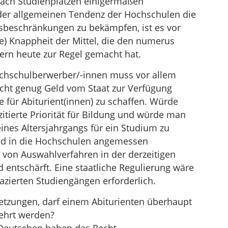
nach Studienplätzen einigermaßen
er allgemeinen Tendenz der Hochschulen die
gsbeschränkungen zu bekämpfen, ist es vor
te) Knappheit der Mittel, die den numerus
ern heute zur Regel gemacht hat.
ochschulberwerber/-innen muss vor allem
icht genug Geld vom Staat zur Verfügung
e für Abiturient(innen) zu schaffen. Würde
itierte Priorität für Bildung und würde man
ines Altersjahrgangs für ein Studium zu
nd in die Hochschulen angemessen
 von Auswahlverfahren in der derzeitigen
 entschärft. Eine staatliche Regulierung wäre
azierten Studiengängen erforderlich.
tzungen, darf einem Abiturienten überhaupt
ehrt werden?