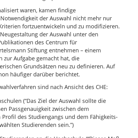
nalisiert waren, kamen findige
ie Notwendigkeit der Auswahl nicht mehr nur
riterien fortzuentwickeln und zu modifizieren.
e Neugestaltung der Auswahl unter den
ublikationen des Centrum für
rtelsmann Stiftung entnehmen – einem
h zur Aufgabe gemacht hat, die
rischen Grundsätzen neu zu definieren. Auf
on häufiger darüber berichtet.
wahlverfahren sind nach Ansicht des CHE:
hschulen (“Das Ziel der Auswahl sollte die
hen Passgenauigkeit zwischen dem
 Profil des Studiengangs und dem Fähigkeits-
wählten Studierenden sein.”)