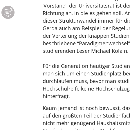
‘Vorstand’, der Universitätsrat ist d
Richtung an, in die es gehen soll.
dieser Strukturwandel immer für d
Gerda auch am Beispiel der Regelu
der Verteilung der knappen Studienpl
beschriebene “Paradigmenwechsel”
studierenden Leser Michael Kolain.
Für die Generation heutiger Studie
man sich um einen Studienplatz be
durchlaufen muss, bevor man stud
Hochschulreife keine Hochschulzug
hinterfragt.
Kaum jemand ist noch bewusst, das
auf den größten Teil der Studienfäch
nicht mehr genügend Haushaltsmitte