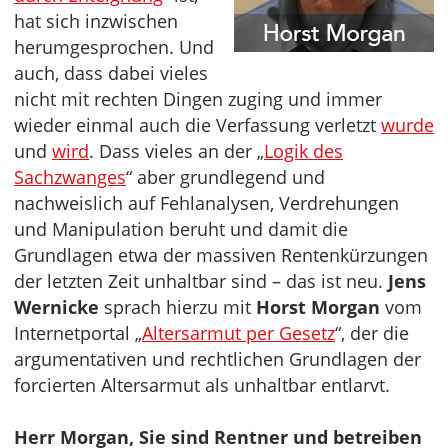
hat sich inzwischen
herumgesprochen. Und
auch, dass dabei vieles
nicht mit rechten Dingen zuging und immer
wieder einmal auch die Verfassung verletzt
wurde
und
wird
. Dass vieles an der „
Logik des
Sachzwanges
“ aber grundlegend und
nachweislich auf Fehlanalysen, Verdrehungen
und Manipulation beruht und damit die
Grundlagen etwa der massiven Rentenkürzungen
der letzten Zeit unhaltbar sind – das ist neu.
Jens
Wernicke
sprach hierzu mit
Horst Morgan
vom
Internetportal „
Altersarmut per Gesetz
“, der die
argumentativen und rechtlichen Grundlagen der
forcierten Altersarmut als unhaltbar entlarvt.
Herr Morgan, Sie sind Rentner und betreiben