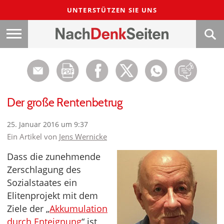
UNTERSTÜTZEN SIE UNS
Der große Rentenbetrug
25. Januar 2016 um 9:37
Ein Artikel von
Jens Wernicke
Dass die zunehmende
Zerschlagung des
Sozialstaates ein
Elitenprojekt mit dem
Ziele der „
Akkumulation
durch Enteignung
“ ist,