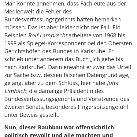
Man könnte annehmen, dass Fachleute aus der
Medienwelt die Fehler des
Bundesverfassungsgerichts hätten bemerken
müssen. Das ist aber leider nicht der Fall. Ein
Beispiel:
Rolf Lamprecht
arbeitete von 1968 bis
1998 als Spiegel-Korrespondent bei den Obersten
Gerichtshöfen des Bundes in Karlsruhe. Er
schrieb unter anderem das Buch „Ich gehe bis
nach Karlsruhe“. Darin erwähnt er zwar das Urteil
zur Sache bzw. dessen falschen Datengrundlage,
gelangt aber zu dem Schluss, hier habe
Jutta
Limbach
, die damalige Präsidentin des
Bundesverfassungsgerichts und Vorsitzende des
Zweiten Senats, besonderes Fingerspitzengefühl
unter Beweis gestellt.
Nun, dieser Raubbau war offensichtlich
politisch gewollt und alle machten und