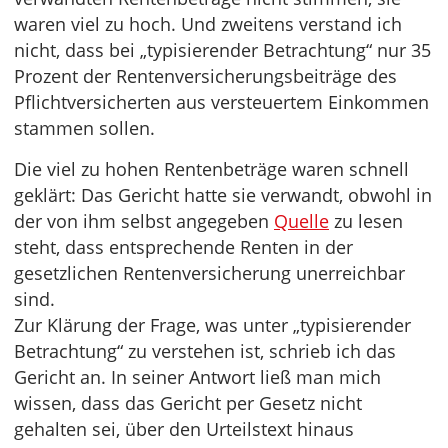
waren viel zu hoch. Und zweitens verstand ich
nicht, dass bei „typisierender Betrachtung“ nur 35
Prozent der Rentenversicherungsbeiträge des
Pflichtversicherten aus versteuertem Einkommen
stammen sollen.
Die viel zu hohen Rentenbeträge waren schnell
geklärt: Das Gericht hatte sie verwandt, obwohl in
der von ihm selbst angegeben
Quelle
zu lesen
steht, dass entsprechende Renten in der
gesetzlichen Rentenversicherung unerreichbar
sind.
Zur Klärung der Frage, was unter „typisierender
Betrachtung“ zu verstehen ist, schrieb ich das
Gericht an. In seiner Antwort ließ man mich
wissen, dass das Gericht per Gesetz nicht
gehalten sei, über den Urteilstext hinaus