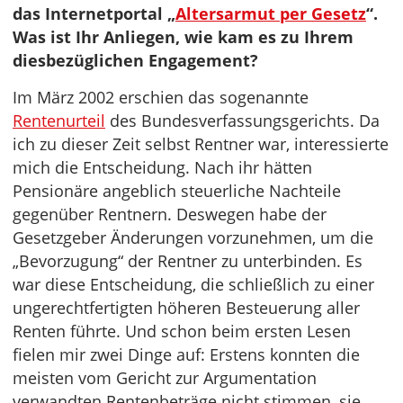
das Internetportal „
Altersarmut per Gesetz
“.
Was ist Ihr Anliegen, wie kam es zu Ihrem
diesbezüglichen Engagement?
Im März 2002 erschien das sogenannte
Rentenurteil
des Bundesverfassungsgerichts. Da
ich zu dieser Zeit selbst Rentner war, interessierte
mich die Entscheidung. Nach ihr hätten
Pensionäre angeblich steuerliche Nachteile
gegenüber Rentnern. Deswegen habe der
Gesetzgeber Änderungen vorzunehmen, um die
„Bevorzugung“ der Rentner zu unterbinden. Es
war diese Entscheidung, die schließlich zu einer
ungerechtfertigten höheren Besteuerung aller
Renten führte. Und schon beim ersten Lesen
fielen mir zwei Dinge auf: Erstens konnten die
meisten vom Gericht zur Argumentation
verwandten Rentenbeträge nicht stimmen, sie