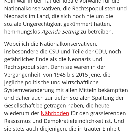
Köln war in der Tat der ideale Vorwand für die
Nationalkonservativen, die Rechtspopulisten und
Neonazis im Land, die sich noch nie um die
soziale Ungerechtigkeit gekümmert hatten,
hemmungslos
Agenda Setting
zu betreiben.
Wobei ich die Nationalkonservativen,
insbesondere die CSU und Teile der CDU, noch
gefährlicher finde als die Neonazis und
Rechtspopulisten. Denn sie waren in der
Vergangenheit, von 1945 bis 2015 jene, die
jegliche politische und wirtschaftliche
Systemveränderung mit allen Mitteln bekämpften
und daher auch zur tiefen sozialen Spaltung der
Gesellschaft beigetragen haben, die heute
wiederum der
Nährboden
für den grassierenden
Rassismus und Demokratiefeindlichkeit ist. Und
sie stets auch diejenigen, die in trauter Einheit