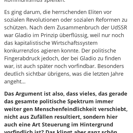
Es ging darum, die herrschenden Eliten vor
sozialen Revolutionen oder sozialen Reformen zu
schützen. Nach dem Zusammenbruch der UdSSR
war Gladio im Prinzip überflüssig, weil nur noch
das kapitalistische Wirtschaftssystem
konkurrenzlos agieren konnte. Der politische
Fingerabdruck jedoch, der bei Gladio zu finden
war, ist auch später noch vorfindbar. Besonders
deutlich sichtbar übrigens, was die letzten Jahre
angeht…
Das Argument ist also, dass vieles, das gerade
das gesamte politische Spektrum immer
weiter gen Menschenfeindlichkeit verschiebt,
nicht aus Zufällen resultiert, sondern hier
auch eine Art Steuerung im Hintergrund
vorfindlich ist? Das klingt aber ganz schön