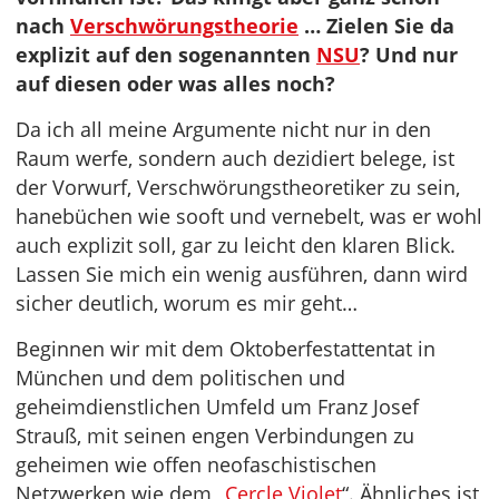
nach
Verschwörungstheorie
… Zielen Sie da
explizit auf den sogenannten
NSU
? Und nur
auf diesen oder was alles noch?
Da ich all meine Argumente nicht nur in den
Raum werfe, sondern auch dezidiert belege, ist
der Vorwurf, Verschwörungstheoretiker zu sein,
hanebüchen wie sooft und vernebelt, was er wohl
auch explizit soll, gar zu leicht den klaren Blick.
Lassen Sie mich ein wenig ausführen, dann wird
sicher deutlich, worum es mir geht…
Beginnen wir mit dem Oktoberfestattentat in
München und dem politischen und
geheimdienstlichen Umfeld um Franz Josef
Strauß, mit seinen engen Verbindungen zu
geheimen wie offen neofaschistischen
Netzwerken wie dem „
Cercle Violet
“. Ähnliches ist