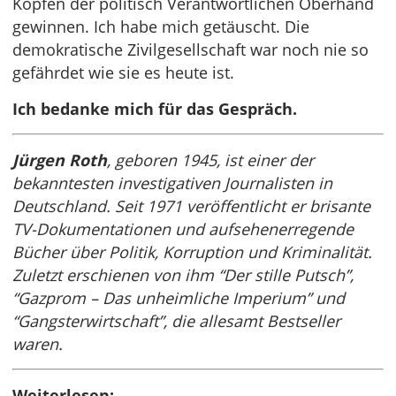
Köpfen der politisch Verantwortlichen Oberhand
gewinnen. Ich habe mich getäuscht. Die
demokratische Zivilgesellschaft war noch nie so
gefährdet wie sie es heute ist.
Ich bedanke mich für das Gespräch.
Jürgen Roth
, geboren 1945, ist einer der
bekanntesten investigativen Journalisten in
Deutschland. Seit 1971 veröffentlicht er brisante
TV-Dokumentationen und aufsehenerregende
Bücher über Politik, Korruption und Kriminalität.
Zuletzt erschienen von ihm “Der stille Putsch”,
“Gazprom – Das unheimliche Imperium” und
“Gangsterwirtschaft”, die allesamt Bestseller
waren.
Weiterlesen: