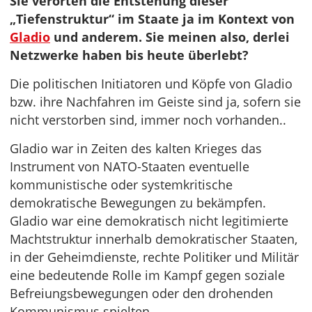
Sie verorten die Entstehung dieser
„Tiefenstruktur“ im Staate ja im Kontext von
Gladio
und anderem. Sie meinen also, derlei
Netzwerke haben bis heute überlebt?
Die politischen Initiatoren und Köpfe von Gladio
bzw. ihre Nachfahren im Geiste sind ja, sofern sie
nicht verstorben sind, immer noch vorhanden..
Gladio war in Zeiten des kalten Krieges das
Instrument von NATO-Staaten eventuelle
kommunistische oder systemkritische
demokratische Bewegungen zu bekämpfen.
Gladio war eine demokratisch nicht legitimierte
Machtstruktur innerhalb demokratischer Staaten,
in der Geheimdienste, rechte Politiker und Militär
eine bedeutende Rolle im Kampf gegen soziale
Befreiungsbewegungen oder den drohenden
Kommunismus spielten.