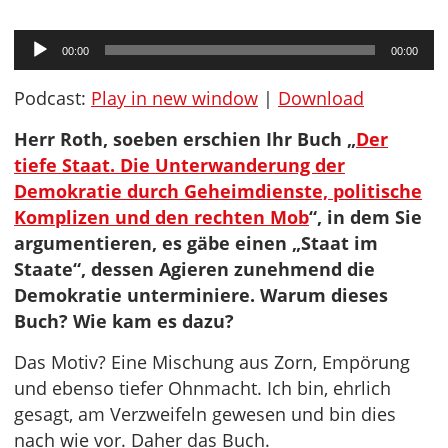
Audio-
00:00
00:00
Player
Podcast:
Play in new window
|
Download
Herr Roth, soeben erschien Ihr Buch „
Der
tiefe Staat. Die Unterwanderung der
Demokratie durch Geheimdienste, politische
Komplizen und den rechten Mob
“, in dem Sie
argumentieren, es gäbe einen „Staat im
Staate“, dessen Agieren zunehmend die
Demokratie unterminiere. Warum dieses
Buch? Wie kam es dazu?
Das Motiv? Eine Mischung aus Zorn, Empörung
und ebenso tiefer Ohnmacht. Ich bin, ehrlich
gesagt, am Verzweifeln gewesen und bin dies
nach wie vor. Daher das Buch.