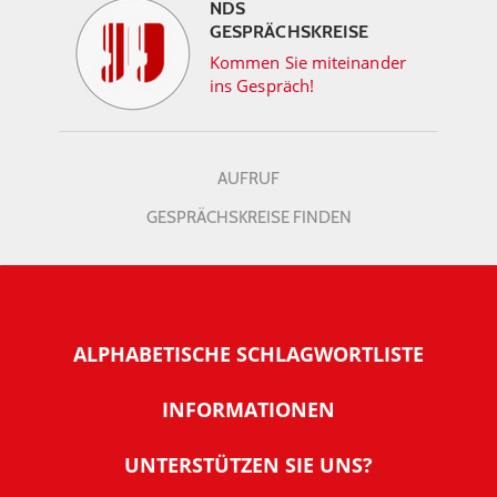
NDS
GESPRÄCHSKREISE
Kommen Sie miteinander
ins Gespräch!
AUFRUF
GESPRÄCHSKREISE FINDEN
ALPHABETISCHE SCHLAGWORTLISTE
INFORMATIONEN
Warum NachDenkSeiten
UNTERSTÜTZEN SIE UNS?
Wer steckt dahinter