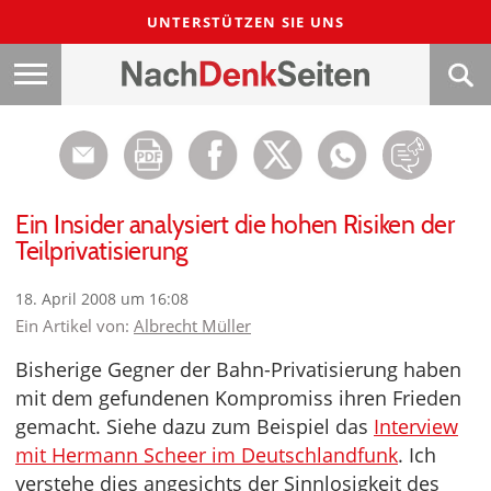
UNTERSTÜTZEN SIE UNS
Ein Insider analysiert die hohen Risiken der
Teilprivatisierung
18. April 2008 um 16:08
Ein Artikel von:
Albrecht Müller
Bisherige Gegner der Bahn-Privatisierung haben
mit dem gefundenen Kompromiss ihren Frieden
gemacht. Siehe dazu zum Beispiel das
Interview
mit Hermann Scheer im Deutschlandfunk
. Ich
verstehe dies angesichts der Sinnlosigkeit des