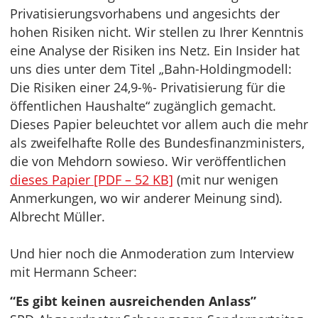
Privatisierungsvorhabens und angesichts der
hohen Risiken nicht. Wir stellen zu Ihrer Kenntnis
eine Analyse der Risiken ins Netz. Ein Insider hat
uns dies unter dem Titel „Bahn-Holdingmodell:
Die Risiken einer 24,9-%- Privatisierung für die
öffentlichen Haushalte“ zugänglich gemacht.
Dieses Papier beleuchtet vor allem auch die mehr
als zweifelhafte Rolle des Bundesfinanzministers,
die von Mehdorn sowieso. Wir veröffentlichen
dieses Papier [PDF – 52 KB]
(mit nur wenigen
Anmerkungen, wo wir anderer Meinung sind).
Albrecht Müller.
Und hier noch die Anmoderation zum Interview
mit Hermann Scheer:
“Es gibt keinen ausreichenden Anlass”