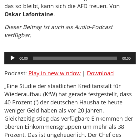
das so bleibt, kann sich die AFD freuen. Von
Oskar Lafontaine
.
Dieser Beitrag ist auch als Audio-Podcast
verfügbar.
Audio-
00:00
00:00
Player
Podcast:
Play in new window
|
Download
„Eine Studie der staatlichen Kreditanstalt für
Wiederaufbau (KfW) hat gerade festgestellt, dass
40 Prozent (!) der deutschen Haushalte heute
weniger Geld haben als vor 20 Jahren.
Gleichzeitig stieg das verfügbare Einkommen der
oberen Einkommensgruppen um mehr als 38
Prozent. Das ist ungeheuerlich. Der Chef des