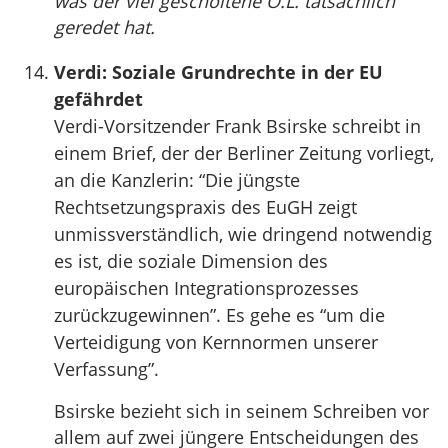
was der viel gescholtene O.L. tatsächlich
geredet hat.
Verdi: Soziale Grundrechte in der EU
gefährdet
Verdi-Vorsitzender Frank Bsirske schreibt in
einem Brief, der der Berliner Zeitung vorliegt,
an die Kanzlerin: “Die jüngste
Rechtsetzungspraxis des EuGH zeigt
unmissverständlich, wie dringend notwendig
es ist, die soziale Dimension des
europäischen Integrationsprozesses
zurückzugewinnen”. Es gehe es “um die
Verteidigung von Kernnormen unserer
Verfassung”.
Bsirske bezieht sich in seinem Schreiben vor
allem auf zwei jüngere Entscheidungen des