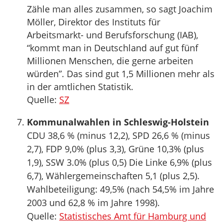
Zähle man alles zusammen, so sagt Joachim
Möller, Direktor des Instituts für
Arbeitsmarkt- und Berufsforschung (IAB),
“kommt man in Deutschland auf gut fünf
Millionen Menschen, die gerne arbeiten
würden”. Das sind gut 1,5 Millionen mehr als
in der amtlichen Statistik.
Quelle:
SZ
Kommunalwahlen in Schleswig-Holstein
CDU 38,6 % (minus 12,2), SPD 26,6 % (minus
2,7), FDP 9,0% (plus 3,3), Grüne 10,3% (plus
1,9), SSW 3.0% (plus 0,5) Die Linke 6,9% (plus
6,7), Wählergemeinschaften 5,1 (plus 2,5).
Wahlbeteiligung: 49,5% (nach 54,5% im Jahre
2003 und 62,8 % im Jahre 1998).
Quelle:
Statistisches Amt für Hamburg und