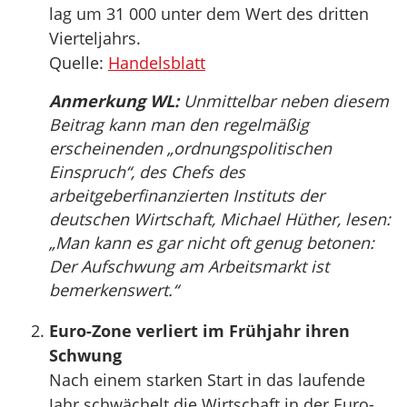
lag um 31 000 unter dem Wert des dritten
Vierteljahrs.
Quelle:
Handelsblatt
Anmerkung WL:
Unmittelbar neben diesem
Beitrag kann man den regelmäßig
erscheinenden „ordnungspolitischen
Einspruch“, des Chefs des
arbeitgeberfinanzierten Instituts der
deutschen Wirtschaft, Michael Hüther, lesen:
„Man kann es gar nicht oft genug betonen:
Der Aufschwung am Arbeitsmarkt ist
bemerkenswert.“
Euro-Zone verliert im Frühjahr ihren
Schwung
Nach einem starken Start in das laufende
Jahr schwächelt die Wirtschaft in der Euro-