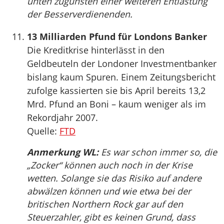
unten zugunsten einer weiteren Entlastung
der Besserverdienenden.
13 Milliarden Pfund für Londons Banker
Die Kreditkrise hinterlässt in den
Geldbeuteln der Londoner Investmentbanker
bislang kaum Spuren. Einem Zeitungsbericht
zufolge kassierten sie bis April bereits 13,2
Mrd. Pfund an Boni – kaum weniger als im
Rekordjahr 2007.
Quelle:
FTD
Anmerkung WL:
Es war schon immer so, die
„Zocker“ können auch noch in der Krise
wetten. Solange sie das Risiko auf andere
abwälzen können und wie etwa bei der
britischen Northern Rock gar auf den
Steuerzahler, gibt es keinen Grund, dass