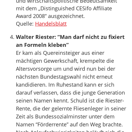
und wirtschaftspolitische Bedeutsamkeit“
mit dem „Distinguished CESifo Affiliate
Award 2008“ ausgezeichnet.
Quelle:
Handelsblatt
Walter Riester: “Man darf nicht zu fixiert
an Formeln kleben”
Er kam als Quereinsteiger aus einer
mächtigen Gewerkschaft, krempelte die
Altersvorsorge um und wird nun bei der
nächsten Bundestagswahl nicht erneut
kandidieren. Im Ruhestand kann er sich
darauf verlassen, dass die junge Generation
seinen Namen kennt. Schuld ist die Riester-
Rente, die der gelernte Fliesenleger in seiner
Zeit als Bundessozialminster unter dem
Namen “Förderrente” auf den Weg brachte.