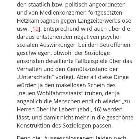
den staatlich bzw. politisch angeordneten
und von Medienkonzernen fortgesetzten
Hetzkampagnen gegen Langzeiterwerbslose
usw. [
10
]. Entsprechend wird auch über die
daraus entstehenden negativen psycho-
sozialen Auswirkungen bei den Betroffenen
geschwiegen, obwohl der Soziologe
ansonsten detaillierte Fallbeispiele über das
Verhalten und den Gemütszustand der
„Unterschicht“ vorlegt. Aber all diese Dinge
würden ja den makellosen Schein des
„neuen Wohlfahrtsstaats“ trüben, der ja
angeblich die Menschen endlich wieder „zu
Herren über ihr Leben“ (ebd., 16) werden
lässt, und damit nicht mehr in die geschönte
Konstruktion des Soziologen passen.
Denn die „Ausgeschlossenen“ leiden nach