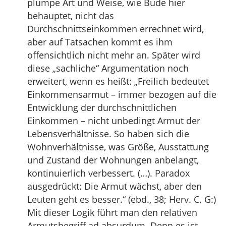
plumpe Art und Weise, wie Bude hier
behauptet, nicht das
Durchschnittseinkommen errechnet wird,
aber auf Tatsachen kommt es ihm
offensichtlich nicht mehr an. Später wird
diese „sachliche“ Argumentation noch
erweitert, wenn es heißt: „Freilich bedeutet
Einkommensarmut – immer bezogen auf die
Entwicklung der durchschnittlichen
Einkommen – nicht unbedingt Armut der
Lebensverhältnisse. So haben sich die
Wohnverhältnisse, was Größe, Ausstattung
und Zustand der Wohnungen anbelangt,
kontinuierlich verbessert. (…). Paradox
ausgedrückt: Die Armut wächst, aber den
Leuten geht es besser.“ (ebd., 38; Herv. C. G:)
Mit dieser Logik führt man den relativen
Armutsbegriff ad absurdum. Denn es ist