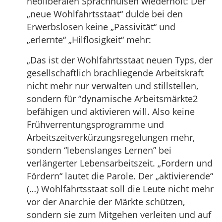
neoliberalen Sprachhülsen wiederholt: Der
„neue Wohlfahrtsstaat“ dulde bei den
Erwerbslosen keine „Passivität“ und
„erlernte“ „Hilflosigkeit“ mehr:
„Das ist der Wohlfahrtsstaat neuen Typs, der
gesellschaftlich brachliegende Arbeitskraft
nicht mehr nur verwalten und stillstellen,
sondern für “dynamische Arbeitsmärkte2
befähigen und aktivieren will. Also keine
Frühverrentungsprogramme und
Arbeitszeitverkürzungsregelungen mehr,
sondern “lebenslanges Lernen” bei
verlängerter Lebensarbeitszeit. „Fordern und
Fördern“ lautet die Parole. Der „aktivierende“
(…) Wohlfahrtsstaat soll die Leute nicht mehr
vor der Anarchie der Märkte schützen,
sondern sie zum Mitgehen verleiten und auf