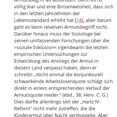
völlig klar und eine Binsenweisheit, dass sich
in den letzten Jahrzehnten der
Lebensstandard erhöht hat [
14
], aber darum
geht es beim relativen Armutsbegriff nicht.
Darüber hinaus muss der Soziologe bei
seinen umfassenden Forschungen über die
>soziale Exklusion< irgendwann die letzten
empirischen Untersuchungen zur
Entwicklung des Anstiegs der Armut in
diesem Land verpasst haben, denn er
schreibt: „Nicht einmal die konjunkturell
schwankende Arbeitslosenquote schlägt sich
direkt in einem entsprechenden Verlauf der
Armutsquote nieder.“ (ebd., 38; Herv. C. G.)
Dies dürfte allerdings seit der „Hartz IV-
Reform“ nicht mehr zutreffen, die die
Kinderarmut über Nacht verdoppelte. Aber