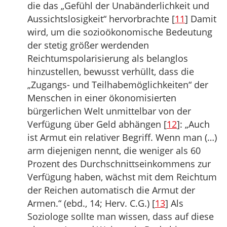
die das „Gefühl der Unabänderlichkeit und
Aussichtslosigkeit“ hervorbrachte [
11
] Damit
wird, um die sozioökonomische Bedeutung
der stetig größer werdenden
Reichtumspolarisierung als belanglos
hinzustellen, bewusst verhüllt, dass die
„Zugangs- und Teilhabemöglichkeiten“ der
Menschen in einer ökonomisierten
bürgerlichen Welt unmittelbar von der
Verfügung über Geld abhängen [
12
]: „Auch
ist Armut ein relativer Begriff. Wenn man (…)
arm diejenigen nennt, die weniger als 60
Prozent des Durchschnittseinkommens zur
Verfügung haben, wächst mit dem Reichtum
der Reichen automatisch die Armut der
Armen.“ (ebd., 14; Herv. C.G.) [
13
] Als
Soziologe sollte man wissen, dass auf diese