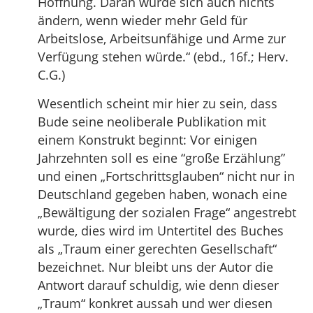
Hoffnung. Daran würde sich auch nichts
ändern, wenn wieder mehr Geld für
Arbeitslose, Arbeitsunfähige und Arme zur
Verfügung stehen würde.“ (ebd., 16f.; Herv.
C.G.)
Wesentlich scheint mir hier zu sein, dass
Bude seine neoliberale Publikation mit
einem Konstrukt beginnt: Vor einigen
Jahrzehnten soll es eine “große Erzählung”
und einen „Fortschrittsglauben“ nicht nur in
Deutschland gegeben haben, wonach eine
„Bewältigung der sozialen Frage“ angestrebt
wurde, dies wird im Untertitel des Buches
als „Traum einer gerechten Gesellschaft“
bezeichnet. Nur bleibt uns der Autor die
Antwort darauf schuldig, wie denn dieser
„Traum“ konkret aussah und wer diesen