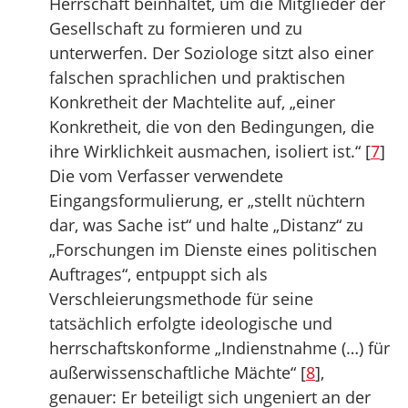
Herrschaft beinhaltet, um die Mitglieder der
Gesellschaft zu formieren und zu
unterwerfen. Der Soziologe sitzt also einer
falschen sprachlichen und praktischen
Konkretheit der Machtelite auf, „einer
Konkretheit, die von den Bedingungen, die
ihre Wirklichkeit ausmachen, isoliert ist.“ [
7
]
Die vom Verfasser verwendete
Eingangsformulierung, er „stellt nüchtern
dar, was Sache ist“ und halte „Distanz“ zu
„Forschungen im Dienste eines politischen
Auftrages“, entpuppt sich als
Verschleierungsmethode für seine
tatsächlich erfolgte ideologische und
herrschaftskonforme „Indienstnahme (…) für
außerwissenschaftliche Mächte“ [
8
],
genauer: Er beteiligt sich ungeniert an der