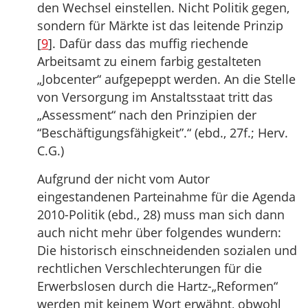
den Wechsel einstellen. Nicht Politik gegen,
sondern für Märkte ist das leitende Prinzip
[
9
]. Dafür dass das muffig riechende
Arbeitsamt zu einem farbig gestalteten
„Jobcenter“ aufgepeppt werden. An die Stelle
von Versorgung im Anstaltsstaat tritt das
„Assessment“ nach den Prinzipien der
“Beschäftigungsfähigkeit”.“ (ebd., 27f.; Herv.
C.G.)
Aufgrund der nicht vom Autor
eingestandenen Parteinahme für die Agenda
2010-Politik (ebd., 28) muss man sich dann
auch nicht mehr über folgendes wundern:
Die historisch einschneidenden sozialen und
rechtlichen Verschlechterungen für die
Erwerbslosen durch die Hartz-„Reformen“
werden mit keinem Wort erwähnt, obwohl