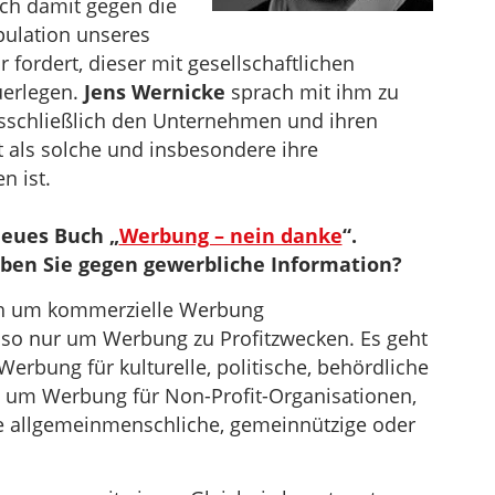
ch damit gegen die
pulation unseres
 fordert, dieser mit gesellschaftlichen
erlegen.
Jens Wernicke
sprach mit ihm zu
sschließlich den Unternehmen und ihren
t als solche und insbesondere ihre
n ist.
neues Buch „
Werbung – nein danke
“.
ben Sie gegen gewerbliche Information?
ich um kommerzielle Werbung
lso nur um Werbung zu Profitzwecken. Es geht
bung für kulturelle, politische, behördliche
t um Werbung für Non-Profit-Organisationen,
ie allgemeinmenschliche, gemeinnützige oder