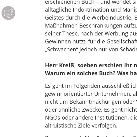
erschienenen Buch – und wendet si
alltägliche Indoktrination und Mani
Geistes durch die Werbeindustrie. Er
Maßnahmen Beschränkungen aufzu
seiner These, nach der Werbung au
Gewinnen nützt, für die Gesellschaf
„Schwachen“ jedoch nur von Schade
Herr Kreiß, soeben erschien Ihr 
Warum ein solches Buch? Was ha
Es geht im Folgenden ausschließl
gewinnorientierter Unternehmen, a
nicht um Bekanntmachungen oder Wer
oder ähnliche Zwecke. Es geht nich
NGOs oder andere Institutionen, d
altruistische Ziele verfolgen.