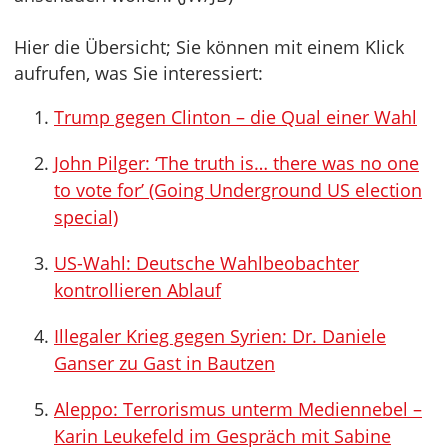
Hier die Übersicht; Sie können mit einem Klick
aufrufen, was Sie interessiert:
Trump gegen Clinton – die Qual einer Wahl
John Pilger: ‘The truth is… there was no one
to vote for’ (Going Underground US election
special)
US-Wahl: Deutsche Wahlbeobachter
kontrollieren Ablauf
Illegaler Krieg gegen Syrien: Dr. Daniele
Ganser zu Gast in Bautzen
Aleppo: Terrorismus unterm Mediennebel –
Karin Leukefeld im Gespräch mit Sabine