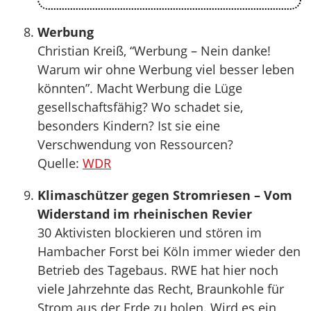
Werbung
Christian Kreiß, “Werbung – Nein danke!
Warum wir ohne Werbung viel besser leben
könnten”. Macht Werbung die Lüge
gesellschaftsfähig? Wo schadet sie,
besonders Kindern? Ist sie eine
Verschwendung von Ressourcen?
Quelle:
WDR
Klimaschützer gegen Stromriesen – Vom
Widerstand im rheinischen Revier
30 Aktivisten blockieren und stören im
Hambacher Forst bei Köln immer wieder den
Betrieb des Tagebaus. RWE hat hier noch
viele Jahrzehnte das Recht, Braunkohle für
Strom aus der Erde zu holen. Wird es ein