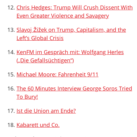
Chris Hedges: Trump Will Crush Dissent With
Even Greater Violence and Savagery
Slavoj Žižek on Trump, Capitalism, and the
Left’s Global Crisis
KenFM im Gespräch mit: Wolfgang Herles
(„Die Gefallsüchtigen“)
Michael Moore: Fahrenheit 9/11
The 60 Minutes Interview George Soros Tried
To Bury!
Ist die Union am Ende?
Kabarett und Co.