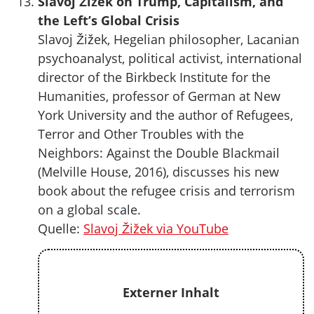
Slavoj Žižek on Trump, Capitalism, and
the Left’s Global Crisis
Slavoj Žižek, Hegelian philosopher, Lacanian
psychoanalyst, political activist, international
director of the Birkbeck Institute for the
Humanities, professor of German at New
York University and the author of Refugees,
Terror and Other Troubles with the
Neighbors: Against the Double Blackmail
(Melville House, 2016), discusses his new
book about the refugee crisis and terrorism
on a global scale.
Quelle:
Slavoj Žižek via YouTube
Externer Inhalt