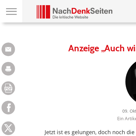
Anzeige „Auch wir
09. Ok
Ein Artik
Jetzt ist es gelungen, doch noch di