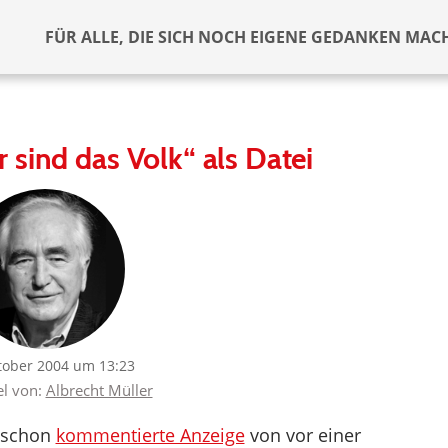
FÜR ALLE, DIE SICH NOCH EIGENE GEDANKEN MAC
 sind das Volk“ als Datei
tober 2004 um 13:23
el von:
Albrecht Müller
e schon
kommentierte Anzeige
von vor einer