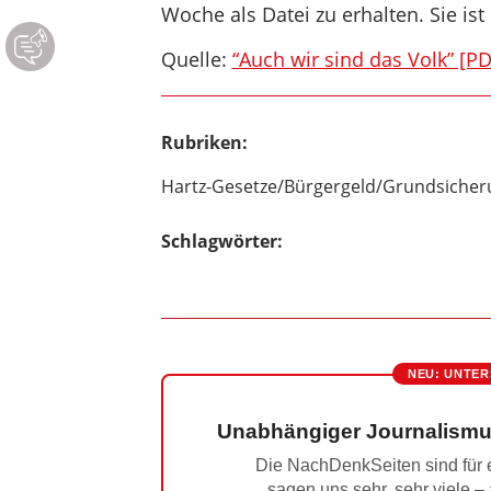
Woche als Datei zu erhalten. Sie ist
Quelle:
“Auch wir sind das Volk” [PD
Rubriken:
Hartz-Gesetze/Bürgergeld/Grundsicher
Schlagwörter:
NEU: UNTER
Unabhängiger Journalismu
Die NachDenkSeiten sind für e
sagen uns sehr, sehr viele –