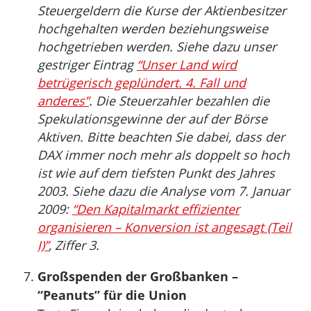
Steuergeldern die Kurse der Aktienbesitzer
hochgehalten werden beziehungsweise
hochgetrieben werden. Siehe dazu unser
gestriger Eintrag
“Unser Land wird
betrügerisch geplündert. 4. Fall und
anderes”
. Die Steuerzahler bezahlen die
Spekulationsgewinne der auf der Börse
Aktiven. Bitte beachten Sie dabei, dass der
DAX immer noch mehr als doppelt so hoch
ist wie auf dem tiefsten Punkt des Jahres
2003. Siehe dazu die Analyse vom 7. Januar
2009:
“Den Kapitalmarkt effizienter
organisieren – Konversion ist angesagt (Teil
I)”
, Ziffer 3.
Großspenden der Großbanken –
“Peanuts” für die Union