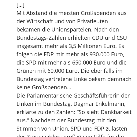
[…]
Mit Abstand die meisten Großspenden aus
der Wirtschaft und von Privatleuten
bekamen die Unionsparteien. Nach den
Bundestags-Zahlen erhielten CDU und CSU
insgesamt mehr als 3,5 Millionen Euro. Es
folgen die FDP mit mehr als 930.000 Euro,
die SPD mit mehr als 650.000 Euro und die
Grünen mit 60.000 Euro. Die ebenfalls im
Bundestag vertretene Linke bekam demnach
keine Großspenden…
Die Parlamentarische Geschäftsführerin der
Linken im Bundestag, Dagmar Enkelmann,
erklärte zu den Zahlen: “So sieht Dankbarkeit
aus.” Nachdem der Bundestag mit den
Stimmen von Union, SPD und FDP zulasten
des Steuerzahlers großzügige Hilfe für die