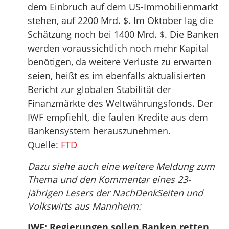
dem Einbruch auf dem US-Immobilienmarkt
stehen, auf 2200 Mrd. $. Im Oktober lag die
Schätzung noch bei 1400 Mrd. $. Die Banken
werden voraussichtlich noch mehr Kapital
benötigen, da weitere Verluste zu erwarten
seien, heißt es im ebenfalls aktualisierten
Bericht zur globalen Stabilität der
Finanzmärkte des Weltwährungsfonds. Der
IWF empfiehlt, die faulen Kredite aus dem
Bankensystem herauszunehmen.
Quelle:
FTD
Dazu siehe auch eine weitere Meldung zum
Thema und den Kommentar eines 23-
jährigen Lesers der NachDenkSeiten und
Volkswirts aus Mannheim:
IWF: Regierungen sollen Banken retten