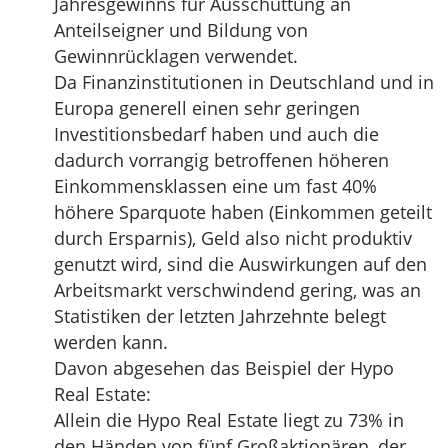
Jahresgewinns für Ausschüttung an
Anteilseigner und Bildung von
Gewinnrücklagen verwendet.
Da Finanzinstitutionen in Deutschland und in
Europa generell einen sehr geringen
Investitionsbedarf haben und auch die
dadurch vorrangig betroffenen höheren
Einkommensklassen eine um fast 40%
höhere Sparquote haben (Einkommen geteilt
durch Ersparnis), Geld also nicht produktiv
genutzt wird, sind die Auswirkungen auf den
Arbeitsmarkt verschwindend gering, was an
Statistiken der letzten Jahrzehnte belegt
werden kann.
Davon abgesehen das Beispiel der Hypo
Real Estate:
Allein die Hypo Real Estate liegt zu 73% in
den Händen von fünf Großaktionären, der