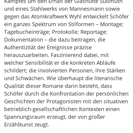
Kampfes um den Erhalt der Glashütte Süßmuth
und eines Stahlwerks von Mannesmann sowie
gegen das Atomkraftwerk Wyhl entwickelt Schöfer
ein ganzes Spektrum von Stilformen – Montage;
Tagebucheinträge; Protokolle; Reportage;
Dokumentation – die dazu beitragen, die
Authentizität der Ereignisse präzise
herauszuarbeiten. Faszinierend dabei, mit
welcher Sensibilität er die konkreten Abläufe
schildert; die involvierten Personen, ihre Stärken
und Schwächen. Wie überhaupt die literarische
Qualität dieser Romane darin besteht, dass
Schöfer durch die Konfrontation der persönlichen
Geschichten der Protagonisten mit den situativen
betrieblich-gesellschaftlichen Kontexten einen
Spannungsraum erzeugt, der von großer
Erzählkunst zeugt.