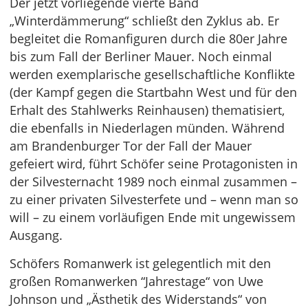
Der jetzt vorliegende vierte Band
„Winterdämmerung“ schließt den Zyklus ab. Er
begleitet die Romanfiguren durch die 80er Jahre
bis zum Fall der Berliner Mauer. Noch einmal
werden exemplarische gesellschaftliche Konflikte
(der Kampf gegen die Startbahn West und für den
Erhalt des Stahlwerks Reinhausen) thematisiert,
die ebenfalls in Niederlagen münden. Während
am Brandenburger Tor der Fall der Mauer
gefeiert wird, führt Schöfer seine Protagonisten in
der Silvesternacht 1989 noch einmal zusammen –
zu einer privaten Silvesterfete und – wenn man so
will – zu einem vorläufigen Ende mit ungewissem
Ausgang.
Schöfers Romanwerk ist gelegentlich mit den
großen Romanwerken “Jahrestage“ von Uwe
Johnson und „Ästhetik des Widerstands“ von