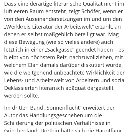
Dass eine derartige literarische Qualität nicht im
luftleeren Raum entsteht, zeigt Schöfer, wenn er
von den Auseinandersetzungen im und um den
„Werkkreis Literatur der Arbeitswelt“ erzählt, an
denen er selbst maßgeblich beteiligt war. Mag
diese Bewegung (wie so vieles andere) auch
letztlich in einer „Sackgasse“ geendet haben – es
bleibt von höchstem Reiz, nachzuvollziehen, mit
welchem Elan damals darüber diskutiert wurde,
wie die weitgehend unbeachtete Wirklichkeit der
Lebens- und Arbeitswelt von Arbeitern und sozial
Deklassierten literarisch adäquat dargestellt
werden sollte.
Im dritten Band „Sonnenflucht“ erweitert der
Autor das Handlungsgeschehen um die
Schilderung der politischen Verhältnisse in
Griechenland. Dorthin hatte sich die Hauptfigur