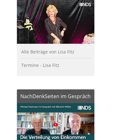
Alle Beiträge von Lisa Fitz
Termine - Lisa Fitz
NachDenkSeiten im Gespräch