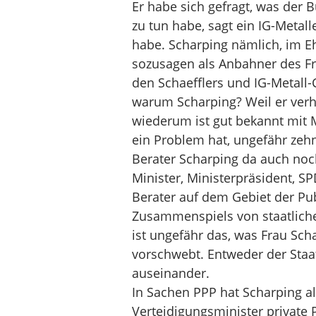
Er habe sich gefragt, was der 
zu tun habe, sagt ein IG-Metal
habe. Scharping nämlich, im Eh
sozusagen als Anbahner des F
den Schaefflers und IG-Metall-
warum Scharping? Weil er verhei
wiederum ist gut bekannt mit 
ein Problem hat, ungefähr zehn
Berater Scharping da auch noch
Minister, Ministerpräsident, S
Berater auf dem Gebiet der Publ
Zusammenspiels von staatlichen
ist ungefähr das, was Frau Scha
vorschwebt. Entweder der Staat 
auseinander.
In Sachen PPP hat Scharping al
Verteidigungsminister private 