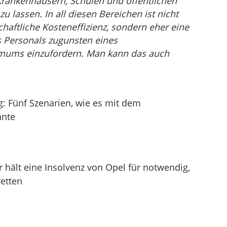
rankenhäusern, Schulen und öffentlichen
 lassen. In all diesen Bereichen ist nicht
chaftliche Kosteneffizienz, sondern eher eine
s Personals zugunsten eines
imums einzufordern. Man kann das auch
: Fünf Szenarien, wie es mit dem
nnte
hält eine Insolvenz von Opel für notwendig,
etten