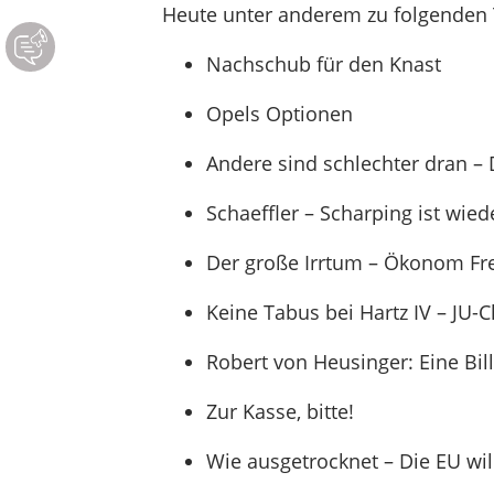
Heute unter anderem zu folgenden
Nachschub für den Knast
Opels Optionen
Andere sind schlechter dran –
Schaeffler – Scharping ist wied
Der große Irrtum – Ökonom F
Keine Tabus bei Hartz IV – JU-Ch
Robert von Heusinger: Eine Bil
Zur Kasse, bitte!
Wie ausgetrocknet – Die EU wi