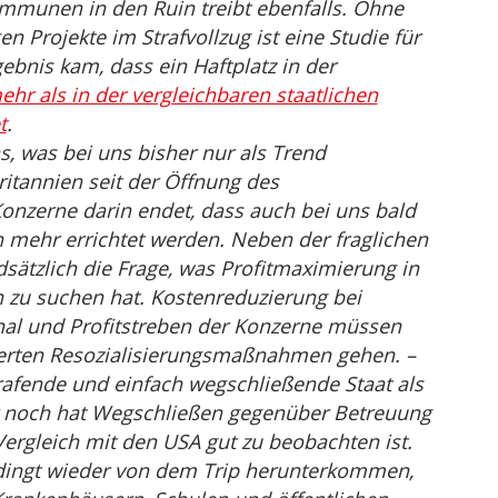
ommunen in den Ruin treibt ebenfalls. Ohne
n Projekte im Strafvollzug ist eine Studie für
ebnis kam, dass ein Haftplatz in der
ehr als in der vergleichbaren staatlichen
t
.
s, was bei uns bisher nur als Trend
itannien seit der Öffnung des
onzerne darin endet, dass auch bei uns bald
en mehr errichtet werden. Neben der fraglichen
ndsätzlich die Frage, was Profitmaximierung in
h zu suchen hat. Kostenreduzierung bei
al und Profitstreben der Konzerne müssen
izierten Resozialisierungsmaßnahmen gehen. –
afende und einfach wegschließende Staat als
r noch hat Wegschließen gegenüber Betreuung
Vergleich mit den USA gut zu beobachten ist.
dingt wieder von dem Trip herunterkommen,