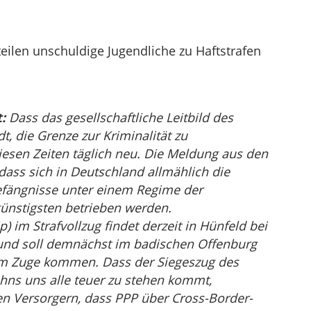
eilen unschuldige Jugendliche zu Haftstrafen
:
Dass das gesellschaftliche Leitbild des
, die Grenze zur Kriminalität zu
diesen Zeiten täglich neu. Die Meldung aus den
dass sich in Deutschland allmählich die
efängnisse unter einem Regime der
ünstigsten betrieben werden.
p) im Strafvollzug findet derzeit in Hünfeld bei
t und soll demnächst im badischen Offenburg
m Zuge kommen. Dass der Siegeszug des
hns uns alle teuer zu stehen kommt,
 den Versorgern, dass PPP über Cross-Border-