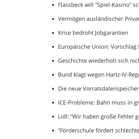
Flassbeck will “Spiel-Kasino” s
Vermögen ausländischer Priva
Krise bedroht Jobgarantien
Europäische Union: Vorschlag 
Geschichte wiederholt sich nic
Bund klagt wegen Hartz-IV-Reg
Die neue Vorratsdatenspeicher
ICE-Probleme: Bahn muss in g
Lidl: “Wir haben große Fehler 
“Förderschule fördert schlecht