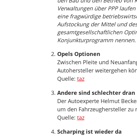
den Bau und den Betrieb von K
Verwaltungen über PPP laufen zu
eine fragwürdige betriebswirts
Aufstockung der Mittel und de
gesamtgesellschaftlichen Opt
Konjunkturprogramm nennen.
Opels Optionen
Zwischen Pleite und Neuanfang
Autohersteller weitergehen kö
Quelle:
taz
Andere sind schlechter dran
Der Autoexperte Helmut Becker 
um den Fahrzeughersteller zu r
Quelle:
taz
Scharping ist wieder da