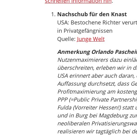
schnellen Information hin
.
Nachschub für den Knast
USA: Bestochene Richter verurt
in Privatgefängnissen
Quelle:
Junge Welt
Anmerkung Orlando Pascheit
Nutzenmaximierers dazu einlädt
überschreiten, erleben wir in 
USA erinnert aber auch daran, 
Auffassung durchsetzt, dass G
Profitmaximierung am kosteng
PPP (=Public Private Partnershi
Fulda (Vorreiter Hessen!) stat
und in Burg bei Magdeburg zu
neoliberalen Privatisierungswa
realisieren wir tagtäglich bei