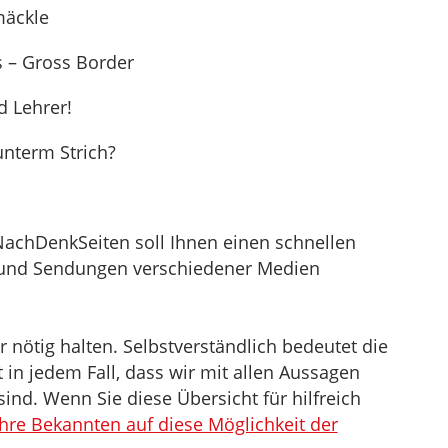
mäckle
s – Gross Border
d Lehrer!
unterm Strich?
NachDenkSeiten soll Ihnen einen schnellen
el und Sendungen verschiedener Medien
nötig halten. Selbstverständlich bedeutet die
in jedem Fall, dass wir mit allen Aussagen
sind. Wenn Sie diese Übersicht für hilfreich
Ihre Bekannten auf diese Möglichkeit der