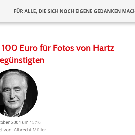
FÜR ALLE, DIE SICH NOCH EIGENE GEDANKEN MAC
 100 Euro für Fotos von Hartz
egünstigten
tober 2004 um 15:16
el von:
Albrecht Müller