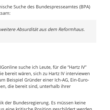
ronische Suche des Bundespresseamtes (BPA)
ksam:
 weitere Absurdität aus dem Reformhaus.
Gonline suche ich Leute, für die “Hartz IV”
e bereit wären, sich zu Hartz IV interviewen
um Beispiel Gründer einer Ich-AG, Ein-Euro-
n, die bereit sind, unterhalb ihrer
itik der Bundesregierung. Es müssen keine
us eine kritische Position geschildert werden.