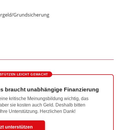
ergeld/Grundsicherung
STÜTZEN LEICHT GEMACHT
s braucht unabhängige Finanzierung
ine kritische Meinungsbildung wichtig, das
 aber sie kosten auch Geld. Deshalb bitten
 Ihre Unterstützung. Herzlichen Dank!
zt unterstützen