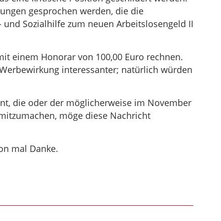
rungen gesprochen werden, die die
und Sozialhilfe zum neuen Arbeitslosengeld II
mit einem Honorar von 100,00 Euro rechnen.
ie Werbewirkung interessanter; natürlich würden
nnt, die oder der möglicherweise im November
 mitzumachen, möge diese Nachricht
on mal Danke.