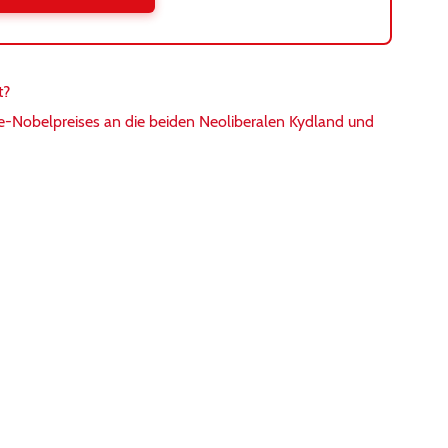
t?
-Nobelpreises an die beiden Neoliberalen Kydland und