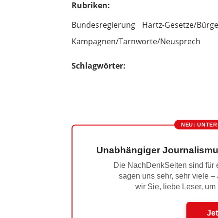
Rubriken:
Bundesregierung
Hartz-Gesetze/Bürg
Kampagnen/Tarnworte/Neusprech
Schlagwörter:
NEU: UNTER
Unabhängiger Journalismu
Die NachDenkSeiten sind für e
sagen uns sehr, sehr viele –
wir Sie, liebe Leser, um
Jet