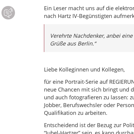
Ein Leser macht uns auf die elekt
nach Hartz IV-Begünstigten aufmer
Verehrte Nachdenker, anbei eine
Grüße aus Berlin.“
Liebe Kolleginnen und Kollegen,
für eine Portrait-Serie auf REGIERUN
neue Chancen mit sich bringt und di
und auch fotografieren zu lassen: z
Jobber, Berufswechsler oder Persone
Qualifikation zu arbeiten.
Entscheidend ist der Bezug zur Pol
“Jubel-Hartzer” sein, es kann durcha