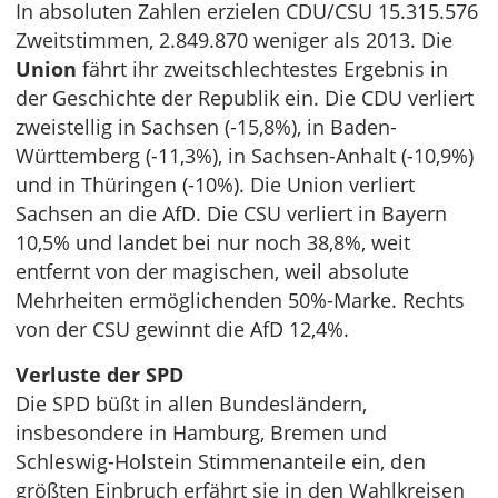
In absoluten Zahlen erzielen CDU/CSU 15.315.576
Zweitstimmen, 2.849.870 weniger als 2013. Die
Union
fährt ihr zweitschlechtestes Ergebnis in
der Geschichte der Republik ein. Die CDU verliert
zweistellig in Sachsen (-15,8%), in Baden-
Württemberg (-11,3%), in Sachsen-Anhalt (-10,9%)
und in Thüringen (-10%). Die Union verliert
Sachsen an die AfD. Die CSU verliert in Bayern
10,5% und landet bei nur noch 38,8%, weit
entfernt von der magischen, weil absolute
Mehrheiten ermöglichenden 50%-Marke. Rechts
von der CSU gewinnt die AfD 12,4%.
Verluste der SPD
Die SPD büßt in allen Bundesländern,
insbesondere in Hamburg, Bremen und
Schleswig-Holstein Stimmenanteile ein, den
größten Einbruch erfährt sie in den Wahlkreisen