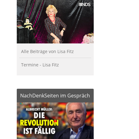
Alle Beiträge von Lisa Fitz
Termine - Lisa Fitz
NachDenkSeiten im Gespräch