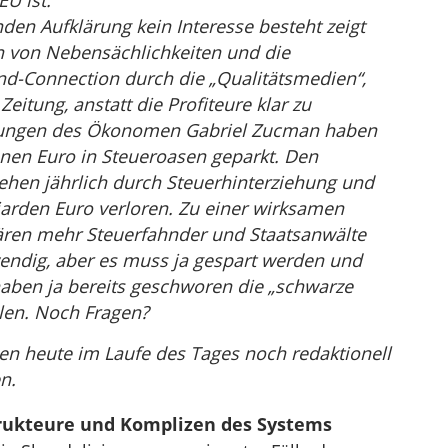
U ist.
den Aufklärung kein Interesse besteht zeigt
n von Nebensächlichkeiten und die
nd-Connection durch die „Qualitätsmedien“,
eitung, anstatt die Profiteure klar zu
ungen des Ökonomen Gabriel Zucman haben
ionen Euro in Steueroasen geparkt. Den
ehen jährlich durch Steuerhinterziehung und
arden Euro verloren. Zu einer wirksamen
ren mehr Steuerfahnder und Staatsanwälte
endig, aber es muss ja gespart werden und
haben ja bereits geschworen die „schwarze
ellen. Noch Fragen?
n heute im Laufe des Tages noch redaktionell
n.
rukteure und Komplizen des Systems