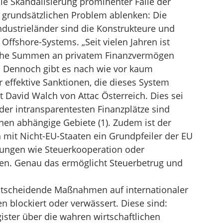
die Skandalisierung prominenter Fälle der
 grundsätzlichen Problem ablenken: Die
dustrieländer sind die Konstrukteure und
ffshore-Systems. „Seit vielen Jahren ist
iche Summen an privatem Finanzvermögen
. Dennoch gibt es nach wie vor kaum
 effektive Sanktionen, die dieses System
t David Walch von Attac Österreich. Dies sei
der intransparentesten Finanzplätze sind
en abhängige Gebiete (1). Zudem ist der
h mit Nicht-EU-Staaten ein Grundpfeiler der EU
ungen wie Steuerkooperation oder
en. Genau das ermöglicht Steuerbetrug und
entscheidende Maßnahmen auf internationaler
 blockiert oder verwässert. Diese sind:
ister über die wahren wirtschaftlichen