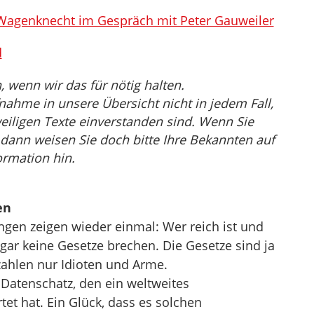
 Wagenknecht im Gespräch mit Peter Gauweiler
d
wenn wir das für nötig halten.
nahme in unsere Übersicht nicht in jedem Fall,
eiligen Texte einverstanden sind. Wenn Sie
, dann weisen Sie doch bitte Ihre Bekannten auf
ormation hin.
en
gen zeigen wieder einmal: Wer reich ist und
s gar keine Gesetze brechen. Die Gesetze sind ja
zahlen nur Idioten und Arme.
 Datenschatz, den ein weltweites
et hat. Ein Glück, dass es solchen