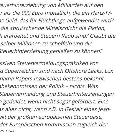
teuerhinterziehung von Milliarden auf den
 als die 900 Euro monatlich, die ein Hartz-IV-
as Geld, das für Flüchtlinge aufgewendet wird?
 die abrutschende Mittelschicht die Fiktion,
h erarbeitet und Steuern Raub sind? Glaubt die
selber Millionen zu scheffeln und die
 Steuerhinterziehung genießen zu können?
ssiven Steuervermeidungspraktiken von
 Superreichen sind nach Offshore Leaks, Lux
anama Papers inzwischen bestens bekannt.
bekenntnissen der Politik – nichts. Was
e Steuervermeidung und Steuerhinterziehungen
h geduldet, wenn nicht sogar gefördert. Eine
 alles nicht, wenn z.B. in Gestalt eines Jean-
tekt der größten europäischen Steueroase,
 der Europäischen Kommission zugleich der