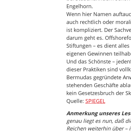
Engelhorn.
Wenn hier Namen auftauch
auch rechtlich oder moral
ist kompliziert. Der Sachv
darum geht es. Offshorefo
Stiftungen – es dient alle
eigenen Gewinnen teilhab
Und das Schönste – jedenfa
dieser Praktiken sind vol
Bermudas gegründete Anwal
stehenden Geschäfte ablauf
kein Gesetzesbruch der Sk
Quelle:
SPIEGEL
Anmerkung unseres Leser
genau liegt es nun, daß d
Reichen weiterhin über – 