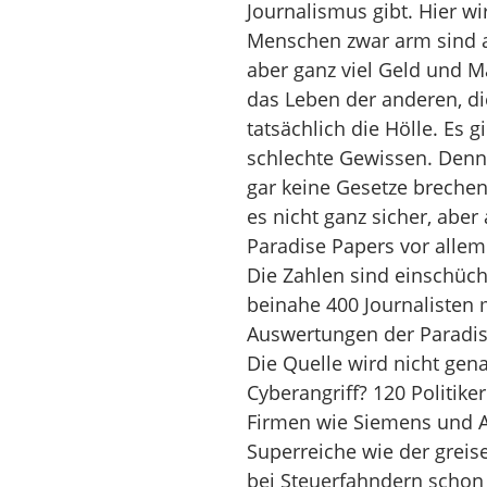
Journalismus gibt. Hier wir
Menschen zwar arm sind an
aber ganz viel Geld und Ma
das Leben der anderen, di
tatsächlich die Hölle. Es g
schlechte Gewissen. Denn w
gar keine Gesetze brechen.
es nicht ganz sicher, aber
Paradise Papers vor allem 
Die Zahlen sind einschüch
beinahe 400 Journalisten
Auswertungen der Paradise
Die Quelle wird nicht gen
Cyberangriff? 120 Politike
Firmen wie Siemens und Al
Superreiche wie der grei
bei Steuerfahndern schon 