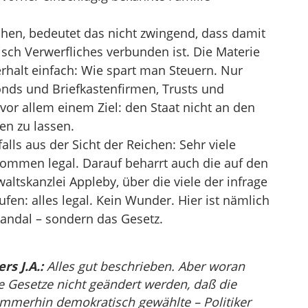
en, bedeutet das nicht zwingend, dass damit
isch Verwerfliches verbunden ist. Die Materie
erhalt einfach: Wie spart man Steuern. Nur
nds und Briefkastenfirmen, Trusts und
s vor allem einem Ziel: den Staat nicht an den
en zu lassen.
lls aus der Sicht der Reichen: Sehr viele
lkommen legal. Darauf beharrt auch die auf den
tskanzlei Appleby, über die viele der infrage
en: alles legal. Kein Wunder. Hier ist nämlich
andal – sondern das Gesetz.
s J.A.:
Alles gut beschrieben. Aber woran
ie Gesetze nicht geändert werden, daß die
immerhin demokratisch gewählte – Politiker