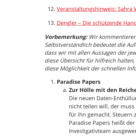
Veranstaltungshinweis: Sahra
Dengler – Die schützende Han
Vorbemerkung:
Wir kommentieren, 
Selbstverständlich bedeutet die Auf
dass wir mit allen Aussagen der jew
diese Übersicht für hilfreich halten
diese Möglichkeit der schnellen Inf
Paradise Papers
Zur Hölle mit den Reich
Die neuen Daten-Enthüllun
nicht teilen will, der mus
für ihn gemacht. Steuern 
Paradise Papers heißt der
Investigativteam ausgewert