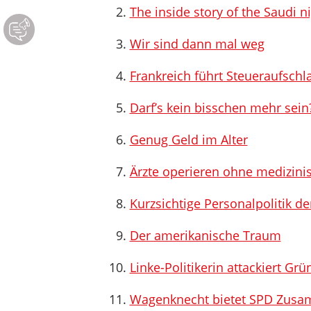
The inside story of the Saudi n
Wir sind dann mal weg
Frankreich führt Steueraufschl
Darf’s kein bisschen mehr sein
Genug Geld im Alter
Ärzte operieren ohne medizin
Kurzsichtige Personalpolitik d
Der amerikanische Traum
Linke-Politikerin attackiert Grü
Wagenknecht bietet SPD Zusa