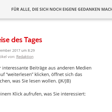
FÜR ALLE, DIE SICH NOCH EIGENE GEDANKEN MAC
ise des Tages
vember 2017 um 8:29
tikel von:
Redaktion
er interessante Beiträge aus anderen Medien
f “weiterlesen” klicken, öffnet sich das
en, was Sie lesen wollen. (JK/JB)
inem Klick aufrufen, was Sie interessiert: