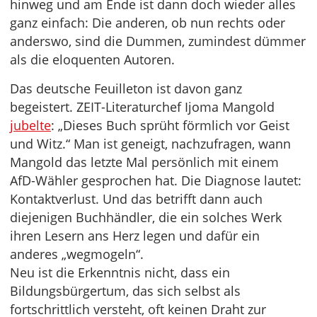
hinweg und am Ende ist dann doch wieder alles
ganz einfach: Die anderen, ob nun rechts oder
anderswo, sind die Dummen, zumindest dümmer
als die eloquenten Autoren.
Das deutsche Feuilleton ist davon ganz
begeistert. ZEIT-Literaturchef Ijoma Mangold
jubelte
: „Dieses Buch sprüht förmlich vor Geist
und Witz.“ Man ist geneigt, nachzufragen, wann
Mangold das letzte Mal persönlich mit einem
AfD-Wähler gesprochen hat. Die Diagnose lautet:
Kontaktverlust. Und das betrifft dann auch
diejenigen Buchhändler, die ein solches Werk
ihren Lesern ans Herz legen und dafür ein
anderes „wegmogeln“.
Neu ist die Erkenntnis nicht, dass ein
Bildungsbürgertum, das sich selbst als
fortschrittlich versteht, oft keinen Draht zur