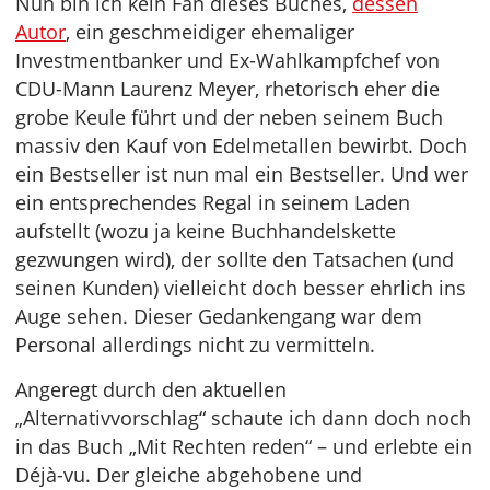
Nun bin ich kein Fan dieses Buches,
dessen
Autor
, ein geschmeidiger ehemaliger
Investmentbanker und Ex-Wahlkampfchef von
CDU-Mann Laurenz Meyer, rhetorisch eher die
grobe Keule führt und der neben seinem Buch
massiv den Kauf von Edelmetallen bewirbt. Doch
ein Bestseller ist nun mal ein Bestseller. Und wer
ein entsprechendes Regal in seinem Laden
aufstellt (wozu ja keine Buchhandelskette
gezwungen wird), der sollte den Tatsachen (und
seinen Kunden) vielleicht doch besser ehrlich ins
Auge sehen. Dieser Gedankengang war dem
Personal allerdings nicht zu vermitteln.
Angeregt durch den aktuellen
„Alternativvorschlag“ schaute ich dann doch noch
in das Buch „Mit Rechten reden“ – und erlebte ein
Déjà-vu. Der gleiche abgehobene und