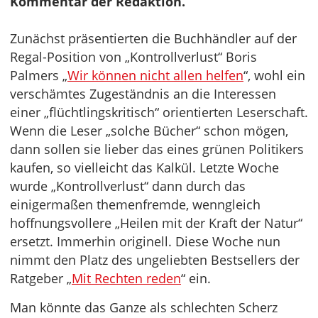
Kommentar der Redaktion.
Zunächst präsentierten die Buchhändler auf der
Regal-Position von „Kontrollverlust“ Boris
Palmers „
Wir können nicht allen helfen
“, wohl ein
verschämtes Zugeständnis an die Interessen
einer „flüchtlingskritisch“ orientierten Leserschaft.
Wenn die Leser „solche Bücher“ schon mögen,
dann sollen sie lieber das eines grünen Politikers
kaufen, so vielleicht das Kalkül. Letzte Woche
wurde „Kontrollverlust“ dann durch das
einigermaßen themenfremde, wenngleich
hoffnungsvollere „Heilen mit der Kraft der Natur“
ersetzt. Immerhin originell. Diese Woche nun
nimmt den Platz des ungeliebten Bestsellers der
Ratgeber „
Mit Rechten reden
“ ein.
Man könnte das Ganze als schlechten Scherz