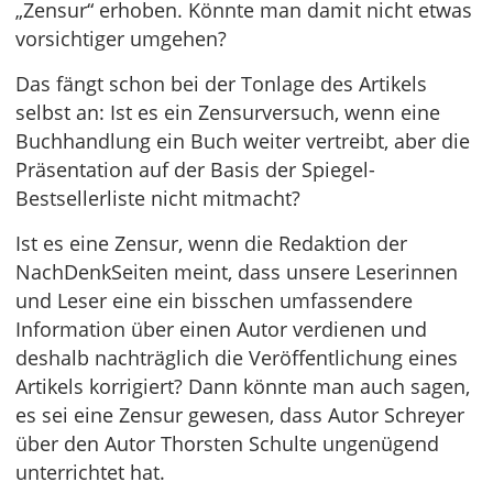
„Zensur“ erhoben. Könnte man damit nicht etwas
vorsichtiger umgehen?
Das fängt schon bei der Tonlage des Artikels
selbst an: Ist es ein Zensurversuch, wenn eine
Buchhandlung ein Buch weiter vertreibt, aber die
Präsentation auf der Basis der Spiegel-
Bestsellerliste nicht mitmacht?
Ist es eine Zensur, wenn die Redaktion der
NachDenkSeiten meint, dass unsere Leserinnen
und Leser eine ein bisschen umfassendere
Information über einen Autor verdienen und
deshalb nachträglich die Veröffentlichung eines
Artikels korrigiert? Dann könnte man auch sagen,
es sei eine Zensur gewesen, dass Autor Schreyer
über den Autor Thorsten Schulte ungenügend
unterrichtet hat.