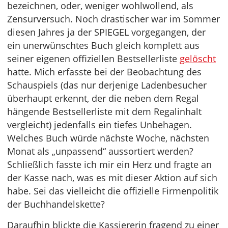
bezeichnen, oder, weniger wohlwollend, als
Zensurversuch. Noch drastischer war im Sommer
diesen Jahres ja der SPIEGEL vorgegangen, der
ein unerwünschtes Buch gleich komplett aus
seiner eigenen offiziellen Bestsellerliste
gelöscht
hatte. Mich erfasste bei der Beobachtung des
Schauspiels (das nur derjenige Ladenbesucher
überhaupt erkennt, der die neben dem Regal
hängende Bestsellerliste mit dem Regalinhalt
vergleicht) jedenfalls ein tiefes Unbehagen.
Welches Buch würde nächste Woche, nächsten
Monat als „unpassend“ aussortiert werden?
Schließlich fasste ich mir ein Herz und fragte an
der Kasse nach, was es mit dieser Aktion auf sich
habe. Sei das vielleicht die offizielle Firmenpolitik
der Buchhandelskette?
Daraufhin blickte die Kassiererin fragend zu einer