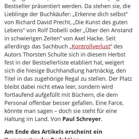
Bestseller präsentiert werden. Da stehen sie, die
Lieblinge der Buchkäufer: „Erkenne dich selbst“
von Richard David Precht, „Die Kunst des guten
Lebens“ von Rolf Dobelli oder „Über den Anstand
in schwierigen Zeiten“ von Axel Hacke. Seit
allerdings das Sachbuch „
Kontrollverlust
“ des
Autors Thorsten Schulte sich in diesem Herbst
fest in der Bestsellerliste etabliert hat, weigert
sich die hiesige Buchhandlung hartnäckig, den
Titel in das zugehörige Regal zu stellen. Der Platz
bleibt dabei nicht etwa leer, sondern wird
fortlaufend aufgefüllt mit Büchern, die dem
Personal offenbar besser gefallen. Eine Farce,
könnte man sagen – doch sie steht für eine
Haltung im Land. Von
Paul Schreyer
.
Am Ende des Artikels erscheint ein