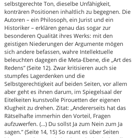
selbstgerechte Ton, dieselbe Unfähigkeit,
konträren Positionen inhaltlich zu begegnen. Die
Autoren – ein Philosoph, ein Jurist und ein
Historiker – erklären genau das sogar zur
besonderen Qualität ihres Werks: mit den
geistigen Niederungen der Argumente mögen
sich andere befassen, wahre Intellektuelle
beleuchten dagegen die Meta-Ebene, die „Art des
Redens“ (Seite 12). Zwar kritisieren auch sie
stumpfes Lagerdenken und die
Selbstgerechtigkeit auf beiden Seiten, vor allem
aber geht es ihnen darum, im Spiegelsaal der
Eitelkeiten kunstvolle Pirouetten der eigenen
Klugheit zu drehen. Zitat: „Andererseits hat das
Rätselhafte immerhin den Vorteil, Fragen
aufzuwerfen. (…) Du sollst Ja zum Nein zum Ja
sagen.“ (Seite 14, 15) So raunt es über Seiten