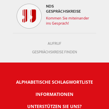
NDS
GESPRÄCHSKREISE
Kommen Sie miteinander
ins Gespräch!
AUFRUF
GESPRÄCHSKREISE FINDEN
ALPHABETISCHE SCHLAGWORTLISTE
INFORMATIONEN
Warum NachDenkSeiten
UNTERSTÜTZEN SIE UNS?