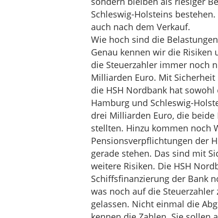
sondern bleiben als riesiger B
Schleswig-Holsteins bestehen.
auch nach dem Verkauf.
Wie hoch sind die Belastungen 
Genau kennen wir die Risiken 
die Steuerzahler immer noch ni
Milliarden Euro. Mit Sicherhei
die HSH Nordbank hat sowohl d
Hamburg und Schleswig-Holstei
drei Milliarden Euro, die beide
stellten. Hinzu kommen noch 
Pensionsverpflichtungen der H
gerade stehen. Das sind mit Sic
weitere Risiken. Die HSH Nordb
Schiffsfinanzierung der Bank no
was noch auf die Steuerzahler
gelassen. Nicht einmal die A
kennen die Zahlen. Sie sollen