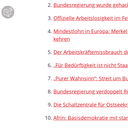
Bundesregierung wurde gehac
Offizielle Arbeitslosigkeit im F
Mindestlohn in Europa: Merke
kehren
Der Arbeitskräftemissbrauch d
„Für Bedürftigkeit ist nicht St
„Purer Wahnsinn“: Streit um Bu
Bundesregierung verdoppelt R
Die Schaltzentrale für Ostseekr
Afrin: Basisdemokratie mit st