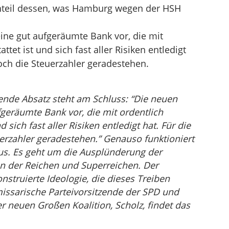
chteil dessen, was Hamburg wegen der HSH
ine gut aufgeräumte Bank vor, die mit
ttet ist und sich fast aller Risiken entledigt
och die Steuerzahler geradestehen.
nde Absatz steht am Schluss: “Die neuen
geräumte Bank vor, die mit ordentlich
d sich fast aller Risiken entledigt hat. Für die
rzahler geradestehen.” Genauso funktioniert
us. Es geht um die Ausplünderung der
n der Reichen und Superreichen. Der
nstruierte Ideologie, die dieses Treiben
missarische Parteivorsitzende der SPD und
er neuen Großen Koalition, Scholz, findet das