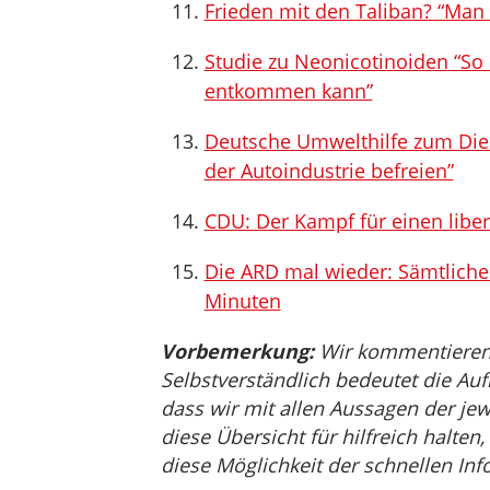
Frieden mit den Taliban? “Ma
Studie zu Neonicotinoiden “So e
entkommen kann”
Deutsche Umwelthilfe zum Diese
der Autoindustrie befreien”
CDU: Der Kampf für einen libe
Die ARD mal wieder: Sämtliche
Minuten
Vorbemerkung:
Wir kommentieren, 
Selbstverständlich bedeutet die Auf
dass wir mit allen Aussagen der jew
diese Übersicht für hilfreich halten
diese Möglichkeit der schnellen Inf