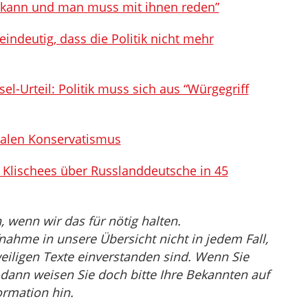
n kann und man muss mit ihnen reden”
indeutig, dass die Politik nicht mehr
l-Urteil: Politik muss sich aus “Würgegriff
ralen Konservatismus
 Klischees über Russlanddeutsche in 45
wenn wir das für nötig halten.
nahme in unsere Übersicht nicht in jedem Fall,
eiligen Texte einverstanden sind. Wenn Sie
, dann weisen Sie doch bitte Ihre Bekannten auf
ormation hin.