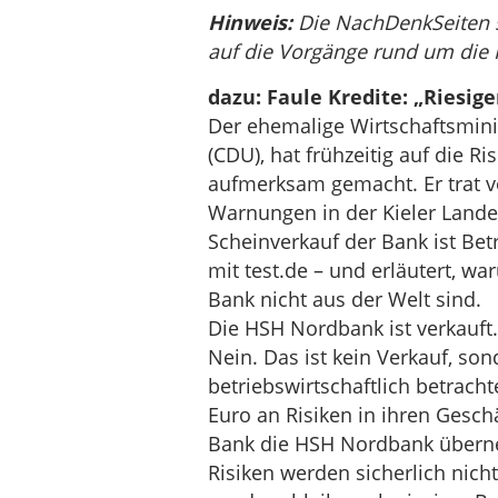
Hinweis:
Die NachDenkSeiten s
auf die Vorgänge rund um die
dazu: Faule Kredite: „Riesige
Der ehemalige Wirtschaftsmini
(CDU), hat frühzeitig auf die R
aufmerksam gemacht. Er trat v
Warnungen in der Kieler Lande
Scheinverkauf der Bank ist Be
mit test.de – und erläutert, 
Bank nicht aus der Welt sind.
Die HSH Nord­bank ist verkauft.
Nein. Das ist kein Verkauf, son
betriebswirtschaftlich betracht
Euro an Risiken in ihren Gesch
Bank die HSH Nordbank überne
Risiken werden sicherlich ni