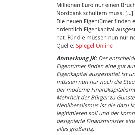
Millionen Euro nur einen Bru
Nordbank schultern muss. […]
Die neuen Eigentümer finden e
ordentlich Eigenkapital ausgesta
hat. Für die müssen nun nur n
Quelle:
Spiegel Online
Anmerkung JK:
Der entscheide
Eigentümer finden eine gut auf
Eigenkapital ausgestattet ist un
müssen nun nur noch die Steue
der moderne Finanzkapitalism
Mehrheit der Bürger zu Gunste
Neoliberalismus ist die dazu ko
legitimieren soll und der kom
designierte Finanzminister ein
alles großartig.