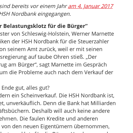
ind bereits vor einem Jahr
am 4. Januar 2017
 HSH Nordbank eingegangen.
r Belastungsklotz für die Bürger“
ster von Schleswig-Holstein, Werner Marnette
isiken der HSH Nordbank für die Steuerzahler
on seinem Amt zurück, weil er mit seinen
sregierung auf taube Ohren stieß. „Der
trug am Bürger“, sagt Marnette im Gespräch
warum die Probleme auch nach dem Verkauf der
 Ende gut, alles gut?
dern ein Scheinverkauf. Die HSH Nord­bank ist,
et, unverkäuflich. Denn die Bank hat Milliarden
äftsbüchern. Deshalb will auch keine andere
hmen. Die faulen Kredite und anderen
cht von den neuen Eigentümern übernommen,