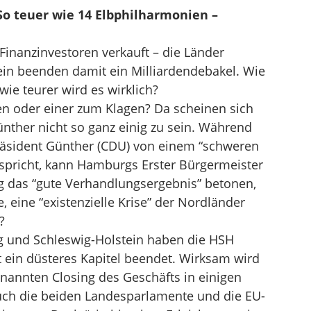
o teuer wie 14 Elbphilharmonien –
inanzinvestoren verkauft – die Länder
in beenden damit ein Milliardendebakel. Wie
e teurer wird es wirklich?
en oder einer zum Klagen? Da scheinen sich
nther nicht so ganz einig zu sein. Während
räsident Günther (CDU) von einem “schweren
 spricht, kann Hamburgs Erster Bürgermeister
ug das “gute Verhandlungsergebnis” betonen,
 eine “existenzielle Krise” der Nordländer
?
g und Schleswig-Holstein haben die HSH
 ein düsteres Kapitel beendet. Wirksam wird
nannten Closing des Geschäfts in einigen
h die beiden Landesparlamente und die EU-