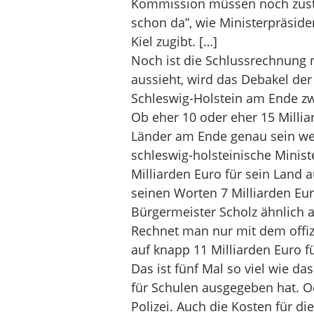
Kommission müssen noch zusti
schon da”, wie Ministerpräsid
Kiel zugibt. […]
Noch ist die Schlussrechnung ni
aussieht, wird das Debakel d
Schleswig-Holstein am Ende zw
Ob eher 10 oder eher 15 Millia
Länder am Ende genau sein werd
schleswig-holsteinische Minist
Milliarden Euro für sein Land 
seinen Worten 7 Milliarden Eu
Bürgermeister Scholz ähnlich a
Rechnet man nur mit dem offiz
auf knapp 11 Milliarden Euro 
Das ist fünf Mal so viel wie 
für Schulen ausgegeben hat. Od
Polizei. Auch die Kosten für d