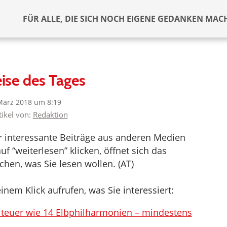
FÜR ALLE, DIE SICH NOCH EIGENE GEDANKEN MAC
ise des Tages
März 2018 um 8:19
tikel von:
Redaktion
er interessante Beiträge aus anderen Medien
f “weiterlesen” klicken, öffnet sich das
hen, was Sie lesen wollen. (AT)
inem Klick aufrufen, was Sie interessiert:
teuer wie 14 Elbphilharmonien – mindestens