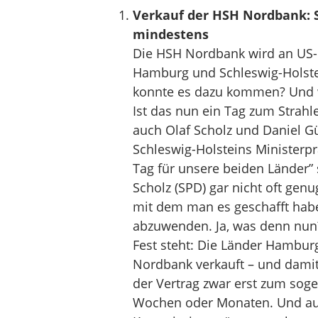
Verkauf der HSH Nordbank: S
mindestens
Die HSH Nordbank wird an US-F
Hamburg und Schleswig-Holste
konnte es dazu kommen? Und wi
Ist das nun ein Tag zum Strahl
auch Olaf Scholz und Daniel Gü
Schleswig-Holsteins Ministerp
Tag für unsere beiden Länder”
Scholz (SPD) gar nicht oft gen
mit dem man es geschafft habe,
abzuwenden. Ja, was denn nun
Fest steht: Die Länder Hambur
Nordbank verkauft – und damit
der Vertrag zwar erst zum soge
Wochen oder Monaten. Und auc