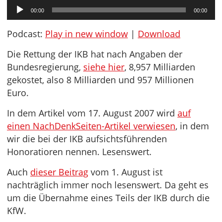
Audio-
00:00
00:00
Player
Podcast:
Play in new window
|
Download
Die Rettung der IKB hat nach Angaben der
Bundesregierung,
siehe hier
, 8,957 Milliarden
gekostet, also 8 Milliarden und 957 Millionen
Euro.
In dem Artikel vom 17. August 2007 wird
auf
einen NachDenkSeiten-Artikel verwiesen
, in dem
wir die bei der IKB aufsichtsführenden
Honoratioren nennen. Lesenswert.
Auch
dieser Beitrag
vom 1. August ist
nachträglich immer noch lesenswert. Da geht es
um die Übernahme eines Teils der IKB durch die
KfW.