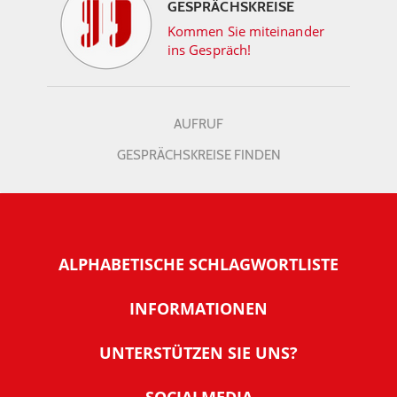
GESPRÄCHSKREISE
Kommen Sie miteinander
ins Gespräch!
AUFRUF
GESPRÄCHSKREISE FINDEN
ALPHABETISCHE SCHLAGWORTLISTE
INFORMATIONEN
Warum NachDenkSeiten
UNTERSTÜTZEN SIE UNS?
Wer steckt dahinter
Der Förderverein: IQM