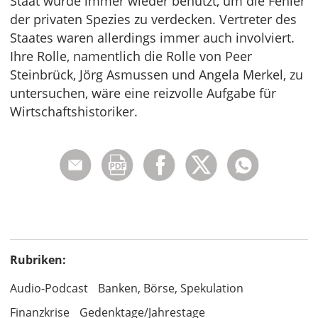
Staat wurde immer wieder benutzt, um die Fehler
der privaten Spezies zu verdecken. Vertreter des
Staates waren allerdings immer auch involviert.
Ihre Rolle, namentlich die Rolle von Peer
Steinbrück, Jörg Asmussen und Angela Merkel, zu
untersuchen, wäre eine reizvolle Aufgabe für
Wirtschaftshistoriker.
Rubriken:
Audio-Podcast
Banken, Börse, Spekulation
Finanzkrise
Gedenktage/Jahrestage