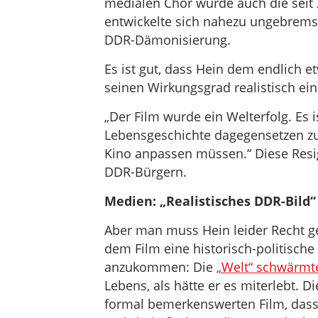
medialen Chor wurde auch die seit 2
entwickelte sich nahezu ungebremst
DDR-Dämonisierung.
Es ist gut, dass Hein dem endlich e
seinen Wirkungsgrad realistisch ein
„Der Film wurde ein Welterfolg. Es i
Lebensgeschichte dagegensetzen z
Kino anpassen müssen.“ Diese Resig
DDR-Bürgern.
Medien: „Realistisches DDR-Bild“
Aber man muss Hein leider Recht ge
dem Film eine historisch-politische
anzukommen: Die
„Welt“ schwärmt
Lebens, als hätte er es miterlebt. 
formal bemerkenswerten Film, dass 