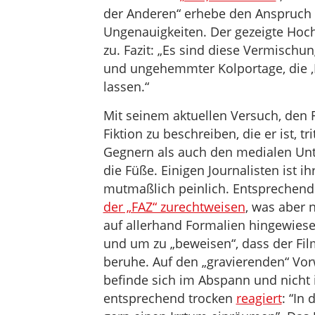
der Anderen“ erhebe den Anspruch hi
Ungenauigkeiten. Der gezeigte Hoch
zu. Fazit: „Es sind diese Vermisch
und ungehemmter Kolportage, die ‚D
lassen.“
Mit seinem aktuellen Versuch, den F
Fiktion zu beschreiben, die er ist, 
Gegnern als auch den medialen Unt
die Füße. Einigen Journalisten ist 
mutmaßlich peinlich. Entsprechend
der „FAZ“ zurechtweisen
, was aber n
auf allerhand Formalien hingewiese
und um zu „beweisen“, dass der Fil
beruhe. Auf den „gravierenden“ Vor
befinde sich im Abspann und nicht 
entsprechend trocken
reagiert
: “In