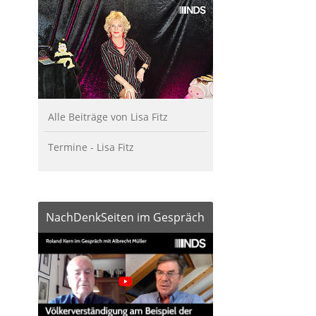
Alle Beiträge von Lisa Fitz
Termine - Lisa Fitz
NachDenkSeiten im Gespräch