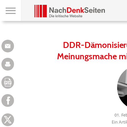
DDR-Dämonisieru
Meinungsmache mi
01. Fe
Ein Arti