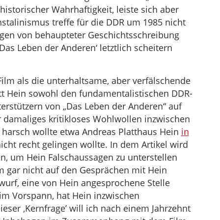
storischer Wahrhaftigkeit, leiste sich aber
stalinismus treffe für die DDR um 1985 nicht
ungen von behaupteter Geschichtsschreibung
as Leben der Anderen‘ letztlich scheitern
ilm als die unterhaltsame, aber verfälschende
tritt Hein sowohl den fundamentalistischen DDR-
erstützern von „Das Leben der Anderen“ auf
ihr damaliges kritikloses Wohlwollen inzwischen
 harsch wollte etwa Andreas Platthaus Hein
in
icht recht gelingen wollte. In dem Artikel wird
n, um Hein Falschaussagen zu unterstellen
m gar nicht auf den Gesprächen mit Hein
wurf, eine von Hein angesprochene Stelle
im Vorspann, hat Hein inzwischen
 dieser ,Kernfrage’ will ich nach einem Jahrzehnt