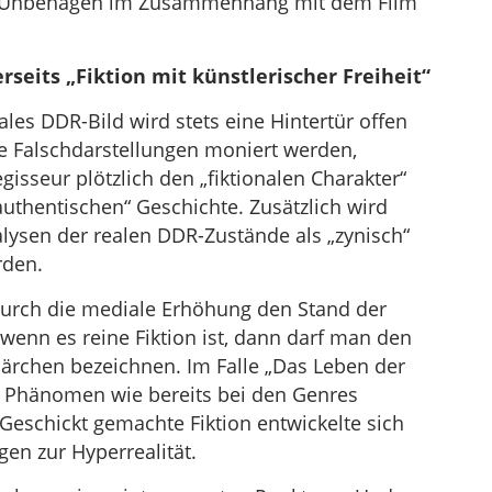
as Unbehagen im Zusammenhang mit dem Film
rseits „Fiktion mit künstlerischer Freiheit“
ales DDR-Bild wird stets eine Hintertür offen
e Falschdarstellungen moniert werden,
gisseur plötzlich den „fiktionalen Charakter“
„authentischen“ Geschichte. Zusätzlich wird
lysen der realen DDR-Zustände als „zynisch“
rden.
durch die mediale Erhöhung den Stand der
 wenn es reine Fiktion ist, dann darf man den
ärchen bezeichnen. Im Falle „Das Leben der
 Phänomen wie bereits bei den Genres
 Geschickt gemachte Fiktion entwickelte sich
en zur Hyperrealität.