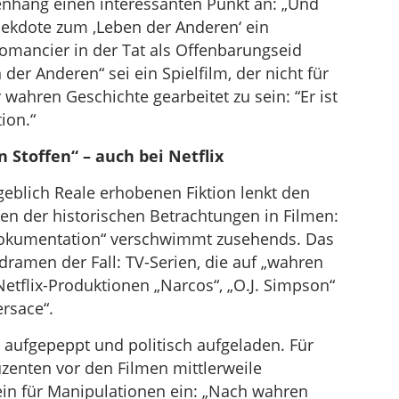
nhang einen interessanten Punkt an: „Und
nekdote zum ‚Leben der Anderen‘ ein
Romancier in der Tat als Offenbarungseid
er Anderen“ sei ein Spielfilm, der nicht für
wahren Geschichte gearbeitet zu sein: “Er ist
ion.“
 Stoffen“ – auch bei Netflix
eblich Reale erhobenen Fiktion lenkt den
men der historischen Betrachtungen in Filmen:
Dokumentation“ verschwimmt zusehends. Das
dramen der Fall: TV-Serien, die auf „wahren
etflix-Produktionen „Narcos“, „O.J. Simpson“
rsace“.
 aufgepeppt und politisch aufgeladen. Für
zenten vor den Filmen mittlerweile
in für Manipulationen ein: „Nach wahren