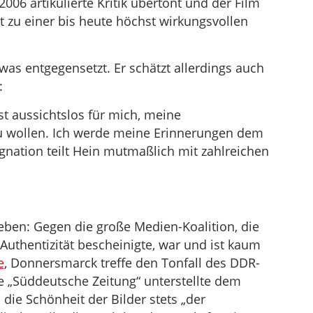
006 artikulierte Kritik übertönt und der Film
 zu einer bis heute höchst wirkungsvollen
twas entgegensetzt. Er schätzt allerdings auch
:
st aussichtslos für mich, meine
u wollen. Ich werde meine Erinnerungen dem
nation teilt Hein mutmaßlich mit zahlreichen
ben: Gegen die große Medien-Koalition, die
 Authentizität bescheinigte, war und ist kaum
e
, Donnersmarck treffe den Tonfall des DDR-
Die „Süddeutsche Zeitung“ unterstellte dem
die Schönheit der Bilder stets „der