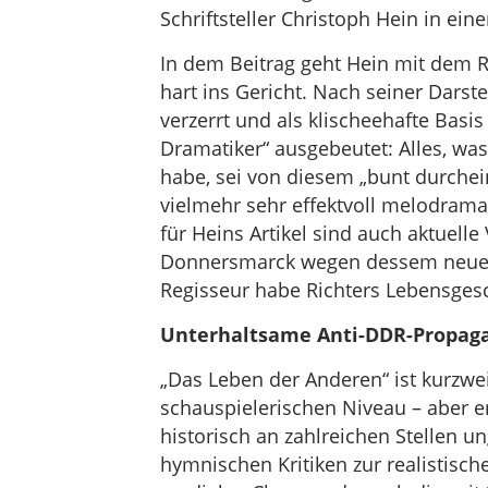
Schriftsteller Christoph Hein in eine
In dem Beitrag geht Hein mit dem 
hart ins Gericht. Nach seiner Dars
verzerrt und als klischeehafte Basis
Dramatiker“ ausgebeutet: Alles, was
habe, sei von diesem „bunt durche
vielmehr sehr effektvoll melodram
für Heins Artikel sind auch aktuell
Donnersmarck wegen dessem neuen F
Regisseur habe Richters Lebensges
Unterhaltsame Anti-DDR-Propag
„Das Leben der Anderen“ ist kurzwe
schauspielerischen Niveau – aber er
historisch an zahlreichen Stellen 
hymnischen Kritiken zur realistisch