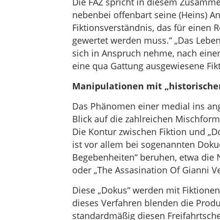
Die FAZ spricht in diesem Zusamme
nebenbei offenbart seine (Heins) A
Fiktionsverständnis, das für einen 
gewertet werden muss.“ „Das Leben d
sich in Anspruch nehme, nach einer 
eine qua Gattung ausgewiesene Fikt
Manipulationen mit „historischen
Das Phänomen einer medial ins ang
Blick auf die zahlreichen Mischfor
Die Kontur zwischen Fiktion und „
ist vor allem bei sogenannten Doku
Begebenheiten“ beruhen, etwa die N
oder „The Assasination Of Gianni Ve
Diese „Dokus“ werden mit Fiktionen
dieses Verfahren blenden die Produ
standardmäßig diesen Freifahrtsche