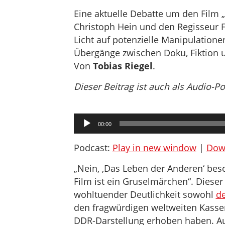
Eine aktuelle Debatte um den Film „
Christoph Hein und den Regisseur F
Licht auf potenzielle Manipulationen
Übergänge zwischen Doku, Fiktion
Von
Tobias Riegel
.
Dieser Beitrag ist auch als Audio-P
Audio-
00:00
Player
Podcast:
Play in new window
|
Dow
„Nein, ‚Das Leben der Anderen‘ besc
Film ist ein Gruselmärchen“. Dieser 
wohltuender Deutlichkeit sowohl
de
den fragwürdigen weltweiten Kassen
DDR-Darstellung erhoben haben. Auf