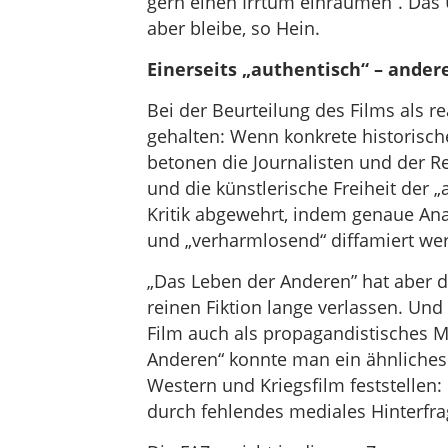
gern einen Irrtum einräumen”. D
aber bleibe, so Hein.
Einerseits „authentisch“ – andere
Bei der Beurteilung des Films als re
gehalten: Wenn konkrete historisch
betonen die Journalisten und der Re
und die künstlerische Freiheit der 
Kritik abgewehrt, indem genaue Ana
und „verharmlosend“ diffamiert we
„Das Leben der Anderen” hat aber 
reinen Fiktion lange verlassen. Und
Film auch als propagandistisches M
Anderen“ konnte man ein ähnliches
Western und Kriegsfilm feststellen:
durch fehlendes mediales Hinterfrag