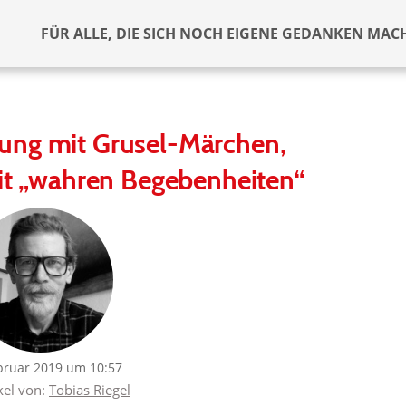
FÜR ALLE, DIE SICH NOCH EIGENE GEDANKEN MAC
ng mit Grusel-Märchen,
t „wahren Begebenheiten“
bruar 2019 um 10:57
kel von:
Tobias Riegel