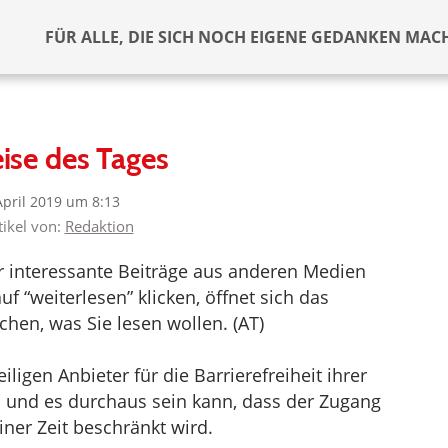
FÜR ALLE, DIE SICH NOCH EIGENE GEDANKEN MAC
ise des Tages
April 2019 um 8:13
tikel von:
Redaktion
er interessante Beiträge aus anderen Medien
f “weiterlesen” klicken, öffnet sich das
hen, was Sie lesen wollen. (AT)
ligen Anbieter für die Barrierefreiheit ihrer
d und es durchaus sein kann, dass der Zugang
iner Zeit beschränkt wird.