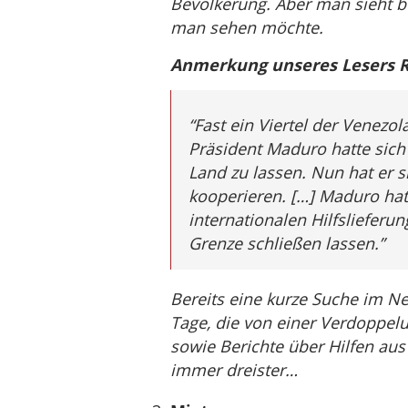
Bevölkerung. Aber man sieht b
man sehen möchte.
Anmerkung unseres Lesers R.
“Fast ein Viertel der Venezol
Präsident Maduro hatte sich 
Land zu lassen. Nun hat er s
kooperieren. […] Maduro ha
internationalen Hilfslieferu
Grenze schließen lassen.”
Bereits eine kurze Suche im Ne
Tage, die von einer Verdoppelu
sowie Berichte über Hilfen au
immer dreister…