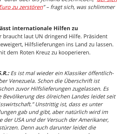
Euro zu zerstören
” – fragt sich, was schlimmer
ässt internationale Hilfen zu
r braucht laut UN dringend Hilfe. Präsident
weigert, Hilfslieferungen ins Land zu lassen.
 mit dem Roten Kreuz zu kooperieren.
.R.:
Es ist mal wieder ein Klassiker öffentlich-
ber Venezuela. Schon die Überschrift ist
chon zuvor Hilfslieferungen zugelassen. Es
e Bevölkerung des ölreichen Landes leidet seit
wirtschaft.” Unstrittig ist, dass es unter
ungen gab und gibt, aber natürlich wird im
de der USA und der Versuch der Amerikaner,
stürzen. Denn auch darunter leidet die