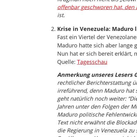
offenbar geschworen hat, den 
ist.
Krise in Venezuela: Maduro l
Fast ein Viertel der Venezolane
Maduro hatte sich aber lange ge
Nun hat er sich bereit erklärt,
Quelle:
Tagesschau
Anmerkung unseres Lesers G
rechtlicher Berichterstattung ü
irreführend, denn Maduro hat s
geht natürlich noch weiter: “Di
Jahren unter den Folgen der Miss
Maduro politische Fehlentwickl
Text nicht erwähnt die Blocka
die Regierung in Venezuela zu 