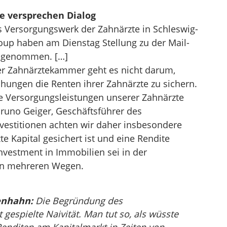
e versprechen Dialog
 Versorgungswerk der Zahnärzte in Schleswig-
roup haben am Dienstag Stellung zu der Mail-
er genommen. […]
r Zahnärztekammer geht es nicht darum,
hungen die Renten ihrer Zahnärzte zu sichern.
e Versorgungsleistungen unserer Zahnärzte
 Bruno Geiger, Geschäftsführer des
vestitionen achten wir daher insbesondere
te Kapital gesichert ist und eine Rendite
Investment in Immobilien sei in der
on mehreren Wegen.
enhahn:
Die Begründung des
gespielte Naivität. Man tut so, als wüsste