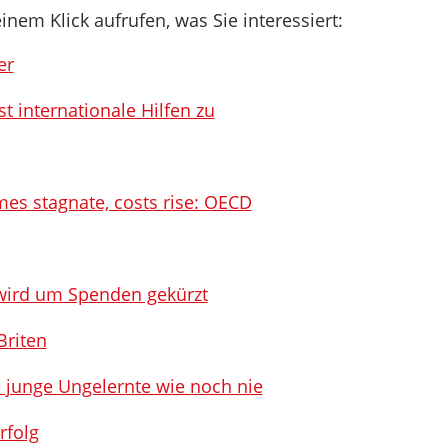
inem Klick aufrufen, was Sie interessiert:
er
t internationale Hilfen zu
mes stagnate, costs rise: OECD
 wird um Spenden gekürzt
Briten
e junge Ungelernte wie noch nie
rfolg