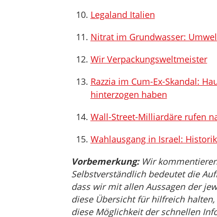
Legaland Italien
Nitrat im Grundwasser: Umweltm
Wir Verpackungsweltmeister
Razzia im Cum-Ex-Skandal: Haup
hinterzogen haben
Wall-Street-Milliardäre rufen 
Wahlausgang in Israel: Histori
Vorbemerkung:
Wir kommentieren, 
Selbstverständlich bedeutet die Auf
dass wir mit allen Aussagen der jew
diese Übersicht für hilfreich halten
diese Möglichkeit der schnellen Inf