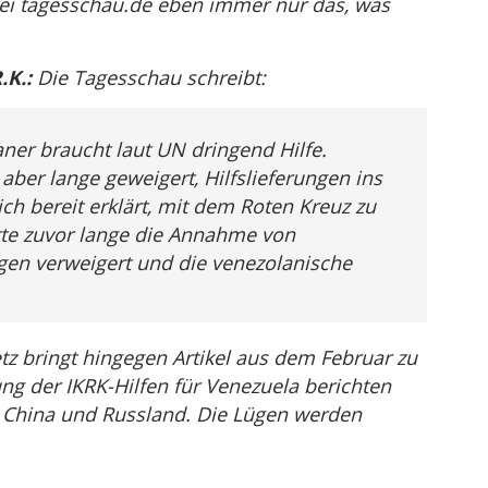
ei tagesschau.de eben immer nur das, was
K.:
Die Tagesschau schreibt:
aner braucht laut UN dringend Hilfe.
aber lange geweigert, Hilfslieferungen ins
ich bereit erklärt, mit dem Roten Kreuz zu
tte zuvor lange die Annahme von
ngen verweigert und die venezolanische
tz bringt hingegen Artikel aus dem Februar zu
ng der IKRK-Hilfen für Venezuela berichten
s China und Russland. Die Lügen werden