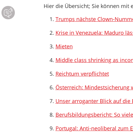
Hier die Übersicht; Sie können mit e
Trumps nächste Clown-Numm
Krise in Venezuela: Maduro läss
Mieten
Middle class shrinking as inco
Reichtum verpflichtet
Österreich: Mindestsicherung
Unser arroganter Blick auf die 
Berufsbildungsbericht: So viel
Portugal: Anti-neoliberal zum E