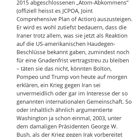
2015 abgeschlossenen „Atom-Abkommens“
(offiziell heisst es JCPOA, Joint
Comprehensive Plan of Action) auszusteigen.
Er wird es wohl zutiefst bedauern, dass die
Iraner trotz allem, was sie jetzt als Reaktion
auf die US-amerikanischen Haudegen-
Beschlüsse bekannt gaben, zumindest noch
für eine Gnadenfrist vertragstreu zu bleiben
– täten sie das nicht, könnten Bolton,
Pompeo und Trump von heute auf morgen
erklären, ein Krieg gegen Iran sei
unvermeidlich oder gar im Interesse der so
genannten internationalen Gemeinschaft. So
oder inhaltlich ähnlich argumentierte
Washington ja schon einmal, 2003, unter
dem damaligen Präsidenten George W.
Bush, als der Krieg gegen Irak vorbereitet