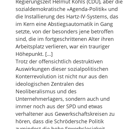
Regierungszeit Helmut Kohls (CDU), aber die
sozialdemokratische »Agenda-Politik« und
die Installierung des Hartz-IV-Systems, das
im Kern eine Abstiegsautomatik in Gang
setzte, von der besonders jene betroffen
sind, die im fortgeschrittenen Alter ihren
Arbeitsplatz verlieren, war ein trauriger
Höhepunkt. […]
Trotz der offensichtlich destruktiven
Auswirkungen dieser sozialpolitischen
Konterrevolution ist nicht nur aus den
ideologischen Zentralen des
Neoliberalismus und des
Unternehmerlagers, sondern auch und
immer noch aus der SPD und etwas
verhaltener aus Gewerkschaftskreisen zu
hören, dass die Schrödersche Politik
zumindest die hohe Erwerbslosigkeit