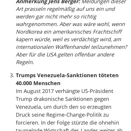
Anmerkung Jens Berger:
Meldungen dieser
Art prasseln regelmäßig auf uns ein und
werden gar nicht mehr so richtig
wahrgenommen. Aber was wäre wohl, wenn
Nordkorea ein amerikanisches Frachtschiff
kapern würde, weil es verdächtigt wird, am
internationalen Waffenhandel teilzunehmen?
Aber für die USA gelten offenbar andere
Regeln.
Trumps Venezuela-Sanktionen töteten
40.000 Menschen
Im August 2017 verhängte US-Präsident
Trump drakonische Sanktionen gegen
Venezuela, um durch den so erzeugten
Druck seine Regime-Change-Politik zu
forcieren. In der Folge stürzte die ohnehin
taumelnde Wirtschaft des Landes weiter ab.