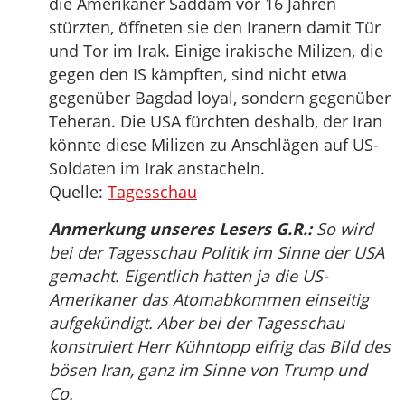
die Amerikaner Saddam vor 16 Jahren
stürzten, öffneten sie den Iranern damit Tür
und Tor im Irak. Einige irakische Milizen, die
gegen den IS kämpften, sind nicht etwa
gegenüber Bagdad loyal, sondern gegenüber
Teheran. Die USA fürchten deshalb, der Iran
könnte diese Milizen zu Anschlägen auf US-
Soldaten im Irak anstacheln.
Quelle:
Tagesschau
Anmerkung unseres Lesers G.R.:
So wird
bei der Tagesschau Politik im Sinne der USA
gemacht. Eigentlich hatten ja die US-
Amerikaner das Atomabkommen einseitig
aufgekündigt. Aber bei der Tagesschau
konstruiert Herr Kühntopp eifrig das Bild des
bösen Iran, ganz im Sinne von Trump und
Co.