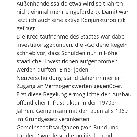
Außenhandelssaldo etwa wird seit Jahren
nicht einmal mehr eingefordert). Damit war
letztlich auch eine aktive Konjunkturpolitik
gefragt.
Die Kreditaufnahme des Staates war dabei
investitionsgebunden, die »Goldene Regel«
schrieb vor, dass Schulden nur in Höhe
staatlicher Investitionen aufgenommen
werden durften. Einer jeden
Neuverschuldung stand daher immer ein
Zugang an Vermögenswerten gegenüber.
Erst diese Regelung ermöglichte den Ausbau
öffentlicher Infrastruktur in den 1970er
Jahren. Gemeinsam mit den ebenfalls 1969
im Grundgesetz verankerten
Gemeinschaftsaufgaben (von Bund und
Ländern) wurde so die politische und