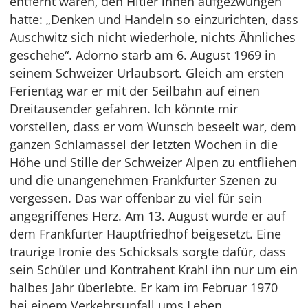
entfernt waren, den Hitler ihnen aufgezwungen
hatte: „Denken und Handeln so einzurichten, dass
Auschwitz sich nicht wiederhole, nichts Ähnliches
geschehe“. Adorno starb am 6. August 1969 in
seinem Schweizer Urlaubsort. Gleich am ersten
Ferientag war er mit der Seilbahn auf einen
Dreitausender gefahren. Ich könnte mir
vorstellen, dass er vom Wunsch beseelt war, dem
ganzen Schlamassel der letzten Wochen in die
Höhe und Stille der Schweizer Alpen zu entfliehen
und die unangenehmen Frankfurter Szenen zu
vergessen. Das war offenbar zu viel für sein
angegriffenes Herz. Am 13. August wurde er auf
dem Frankfurter Hauptfriedhof beigesetzt. Eine
traurige Ironie des Schicksals sorgte dafür, dass
sein Schüler und Kontrahent Krahl ihn nur um ein
halbes Jahr überlebte. Er kam im Februar 1970
bei einem Verkehrsunfall ums Leben.