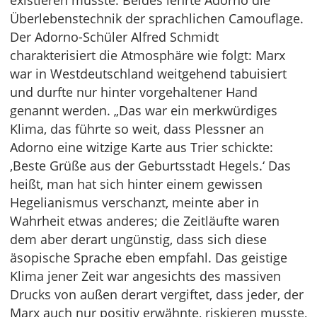
existieren musste. Beides lehrte Adorno die
Überlebenstechnik der sprachlichen Camouflage.
Der Adorno-Schüler Alfred Schmidt
charakterisiert die Atmosphäre wie folgt: Marx
war in Westdeutschland weitgehend tabuisiert
und durfte nur hinter vorgehaltener Hand
genannt werden. „Das war ein merkwürdiges
Klima, das führte so weit, dass Plessner an
Adorno eine witzige Karte aus Trier schickte:
‚Beste Grüße aus der Geburtsstadt Hegels.‘ Das
heißt, man hat sich hinter einem gewissen
Hegelianismus verschanzt, meinte aber in
Wahrheit etwas anderes; die Zeitläufte waren
dem aber derart ungünstig, dass sich diese
äsopische Sprache eben empfahl. Das geistige
Klima jener Zeit war angesichts des massiven
Drucks von außen derart vergiftet, dass jeder, der
Marx auch nur positiv erwähnte, riskieren musste,