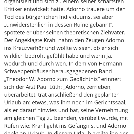
organisiert und sich zu einem seiner schärfsten
Kritiker entwickelt hatte. Adorno trauere um den
Tod des bürgerlichen Individuums, sei aber
„unwiderstehlich in dessen Ruine gebannt“,
spottete er über seinen theoretischen Ziehvater.
Der Angeklagte Krahl nahm den Zeugen Adorno
ins Kreuzverhör und wollte wissen, ob er sich
wirklich bedroht gefühlt habe und wenn ja,
wodurch und durch wen. In dem von Hermann
Schweppenhäuser herausgegebenen Band
„Theodor W. Adorno zum Gedächtnis“ erinnert
sich der Arzt Paul Lüth: „Adorno, zerrieben,
überarbeitet, trat anschließend den geplanten
Urlaub an: etwas, was ihm noch im Gerichtssaal,
als er darauf hinwies und bat, seine Vernehmung
am gleichen Tag zu beenden, verübelt wurde, mit
Rufen wie: Krahl geht ins Gefängnis, und Adorno
denkt an Urlaub. In diesem Urlaub ereilte ihn der