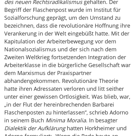
des neuen Rechtsradikalismus
gehalten. Der
Begriff der Flaschenpost wurde im Institut für
Sozialforschung geprägt, um den Umstand zu
bezeichnen, dass die revolutionäre Hoffnung ihre
Verankerung in der Welt eingebüßt hatte. Mit der
Kapitulation der Arbeiterbewegung vor dem
Nationalsozialismus und der sich nach dem
Zweiten Weltkrieg fortsetzenden Integration der
Arbeiterklasse in die bürgerliche Gesellschaft war
dem Marxismus der Praxispartner
abhandengekommen. Revolutionäre Theorie
hatte ihren Adressaten verloren und litt seither
unter einer gewissen Ortlosigkeit. Was blieb, war,
„in der Flut der hereinbrechenden Barbarei
Flaschenposten zu hinterlassen“, schrieb Adorno
in seinem Buch
Minima Moralia
. In besagter
Dialektik der Aufklärung
hatten Horkheimer und