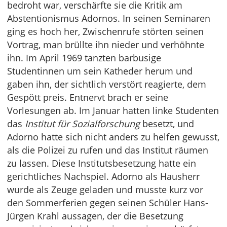
bedroht war, verschärfte sie die Kritik am
Abstentionismus Adornos. In seinen Seminaren
ging es hoch her, Zwischenrufe störten seinen
Vortrag, man brüllte ihn nieder und verhöhnte
ihn. Im April 1969 tanzten barbusige
Studentinnen um sein Katheder herum und
gaben ihn, der sichtlich verstört reagierte, dem
Gespött preis. Entnervt brach er seine
Vorlesungen ab. Im Januar hatten linke Studenten
das
Institut für Sozialforschung
besetzt, und
Adorno hatte sich nicht anders zu helfen gewusst,
als die Polizei zu rufen und das Institut räumen
zu lassen. Diese Institutsbesetzung hatte ein
gerichtliches Nachspiel. Adorno als Hausherr
wurde als Zeuge geladen und musste kurz vor
den Sommerferien gegen seinen Schüler Hans-
Jürgen Krahl aussagen, der die Besetzung