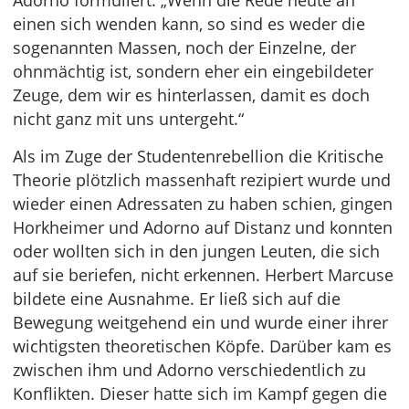
Adorno formuliert: „Wenn die Rede heute an
einen sich wenden kann, so sind es weder die
sogenannten Massen, noch der Einzelne, der
ohnmächtig ist, sondern eher ein eingebildeter
Zeuge, dem wir es hinterlassen, damit es doch
nicht ganz mit uns untergeht.“
Als im Zuge der Studentenrebellion die Kritische
Theorie plötzlich massenhaft rezipiert wurde und
wieder einen Adressaten zu haben schien, gingen
Horkheimer und Adorno auf Distanz und konnten
oder wollten sich in den jungen Leuten, die sich
auf sie beriefen, nicht erkennen. Herbert Marcuse
bildete eine Ausnahme. Er ließ sich auf die
Bewegung weitgehend ein und wurde einer ihrer
wichtigsten theoretischen Köpfe. Darüber kam es
zwischen ihm und Adorno verschiedentlich zu
Konflikten. Dieser hatte sich im Kampf gegen die