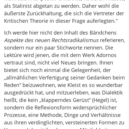
als Stalinist abgetan zu werden. Daher wohl die
äußerste Zurückhaltung, die sich die Vertreter der
Kritischen Theorie in dieser Frage auferlegten.“
Ich werde hier nicht den Inhalt des Bändchens
Aspekte des neuen Rechtsradikalismus
referieren,
sondern nur ein paar Stichworte nennen. Die
Lektüre wird jenen, die mit dem Werk Adornos
vertraut sind, nicht viel Neues bringen. Ihnen
bietet sich noch einmal die Gelegenheit, der
„allmählichen Verfertigung seiner Gedanken beim
Reden“ beizuwohnen, wie Kleist es so wunderbar
ausgedrückt hat, und mitzuerleben, was Dialektik
heißt, die kein „klapperndes Gerüst“ (Hegel) ist,
sondern die Reflexionsform widersprüchlicher
Prozesse, eine Methode, Dinge und Verhältnisse
aus ihren verdinglichten, versteinerten Formen zu