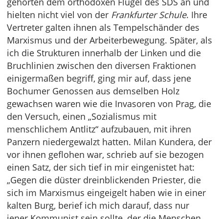
gehörten dem orthodoxen Flügel des SDS an und
hielten nicht viel von der
Frankfurter Schule
. Ihre
Vertreter galten ihnen als Tempelschänder des
Marxismus und der Arbeiterbewegung. Später, als
ich die Strukturen innerhalb der Linken und die
Bruchlinien zwischen den diversen Fraktionen
einigermaßen begriff, ging mir auf, dass jene
Bochumer Genossen aus demselben Holz
gewachsen waren wie die Invasoren von Prag, die
den Versuch, einen „Sozialismus mit
menschlichem Antlitz“ aufzubauen, mit ihren
Panzern niedergewalzt hatten. Milan Kundera, der
vor ihnen geflohen war, schrieb auf sie bezogen
einen Satz, der sich tief in mir eingenistet hat:
„Gegen die düster dreinblickenden Priester, die
sich im Marxismus eingeigelt haben wie in einer
kalten Burg, berief ich mich darauf, dass nur
jener Kommunist sein sollte, der die Menschen