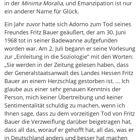
in der
Minima Moralia
, und Emanzipation ist nur
ein anderer Name für Glück.
Ein Jahr zuvor hatte sich Adorno zum Tod seines
Freundes Fritz Bauer geäußert, der am 30. Juni
1968 tot in seiner Badewanne aufgefunden
worden war. Am 2. Juli begann er seine Vorlesung
zur „Einleitung in die Soziologie“ mit den Worten:
„Sie werden in der Zeitung gelesen haben, dass
der Generalstaatsanwalt des Landes Hessen Fritz
Bauer an einem Herzschlag gestorben ist. … Ich
glaube aus einer sehr genauen Kenntnis der
Person, mich keiner Übertreibung und keiner
Sentimentalität schuldig zu machen, wenn ich
Ihnen sage, dass zu dem vorzeitigen Tod von Fritz
Bauer die Verzweiflung darüber beigetragen hat,
dass all das, worauf er gehofft hat, all das, was er
in Deutschland anders und besser hat machen