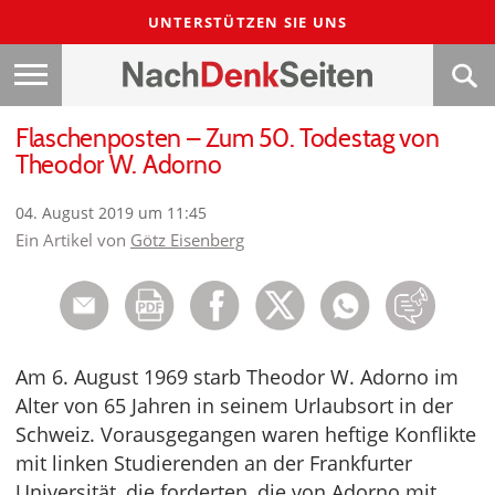
UNTERSTÜTZEN SIE UNS
Flaschenposten – Zum 50. Todestag von
Theodor W. Adorno
04. August 2019 um 11:45
Ein Artikel von
Götz Eisenberg
Am 6. August 1969 starb Theodor W. Adorno im
Alter von 65 Jahren in seinem Urlaubsort in der
Schweiz. Vorausgegangen waren heftige Konflikte
mit linken Studierenden an der Frankfurter
Universität, die forderten, die von Adorno mit