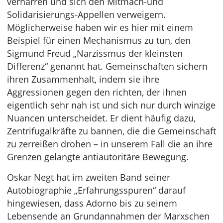
verharren und sich den Mitmach-und
Solidarisierungs-Appellen verweigern.
Möglicherweise haben wir es hier mit einem
Beispiel für einen Mechanismus zu tun, den
Sigmund Freud „Narzissmus der kleinsten
Differenz“ genannt hat. Gemeinschaften sichern
ihren Zusammenhalt, indem sie ihre
Aggressionen gegen den richten, der ihnen
eigentlich sehr nah ist und sich nur durch winzige
Nuancen unterscheidet. Er dient häufig dazu,
Zentrifugalkräfte zu bannen, die die Gemeinschaft
zu zerreißen drohen – in unserem Fall die an ihre
Grenzen gelangte antiautoritäre Bewegung.
Oskar Negt hat im zweiten Band seiner
Autobiographie „Erfahrungsspuren“ darauf
hingewiesen, dass Adorno bis zu seinem
Lebensende an Grundannahmen der Marxschen