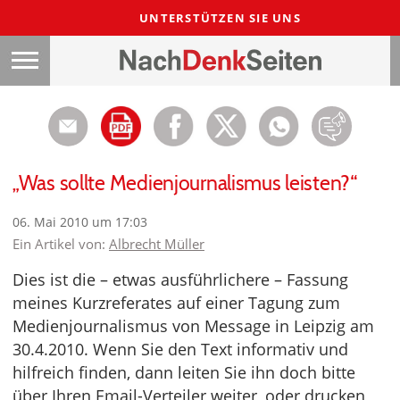
UNTERSTÜTZEN SIE UNS
„Was sollte Medienjournalismus leisten?“
06. Mai 2010 um 17:03
Ein Artikel von:
Albrecht Müller
Dies ist die – etwas ausführlichere – Fassung
meines Kurzreferates auf einer Tagung zum
Medienjournalismus von Message in Leipzig am
30.4.2010. Wenn Sie den Text informativ und
hilfreich finden, dann leiten Sie ihn doch bitte
über Ihren Email-Verteiler weiter, oder drucken