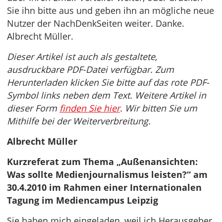
Sie ihn bitte aus und geben ihn an mögliche neue
Nutzer der NachDenkSeiten weiter. Danke.
Albrecht Müller.
Dieser Artikel ist auch als gestaltete,
ausdruckbare PDF-Datei verfügbar. Zum
Herunterladen klicken Sie bitte auf das rote PDF-
Symbol links neben dem Text. Weitere Artikel in
dieser Form
finden Sie hier
. Wir bitten Sie um
Mithilfe bei der Weiterverbreitung.
Albrecht Müller
Kurzreferat zum Thema „Außenansichten:
Was sollte Medienjournalismus leisten?“ am
30.4.2010 im Rahmen einer Internationalen
Tagung im Mediencampus Leipzig
Sie haben mich eingeladen, weil ich Herausgeber