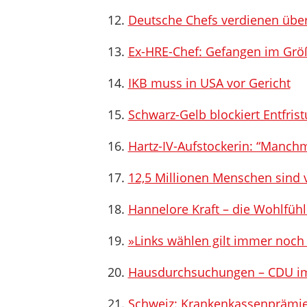
Deutsche Chefs verdienen über
Ex-HRE-Chef: Gefangen im Gr
IKB muss in USA vor Gericht
Schwarz-Gelb blockiert Entfrist
Hartz-IV-Aufstockerin: “Manchm
12,5 Millionen Menschen sind
Hannelore Kraft – die Wohlfüh
»Links wählen gilt immer noch
Hausdurchsuchungen – CDU im 
Schweiz: Krankenkassenprämien