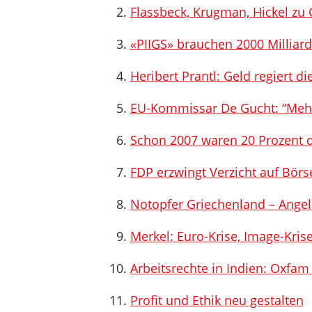
Flassbeck, Krugman, Hickel zu
«PIIGS» brauchen 2000 Milliar
Heribert Prantl: Geld regiert di
EU-Kommissar De Gucht: “Mehr
Schon 2007 waren 20 Prozent 
FDP erzwingt Verzicht auf Börs
Notopfer Griechenland – Angel
Merkel: Euro-Krise, Image-Kris
Arbeitsrechte in Indien: Oxfa
Profit und Ethik neu gestalten