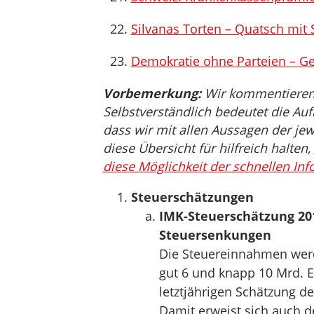
Silvanas Torten – Quatsch mit
Demokratie ohne Parteien – Ge
Vorbemerkung:
Wir kommentieren, 
Selbstverständlich bedeutet die Auf
dass wir mit allen Aussagen der jew
diese Übersicht für hilfreich halten,
diese Möglichkeit der schnellen Inf
Steuerschätzungen
IMK-Steuerschätzung 201
Steuersenkungen
Die Steuereinnahmen werd
gut 6 und knapp 10 Mrd. Eu
letztjährigen Schätzung d
Damit erweist sich auch d