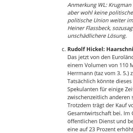
Anmerkung WL: Krugman`s
aber wohl keine politisch
politische Union weiter i
Heiner Flassbeck, sozusag
unschädlichere Lösung.
Rudolf Hickel: Haarschni
Das jetzt von den Eurolän
einem Volumen von 110 Mil
Herrmann (taz vom 3. 5.) z
Tatsächlich könnte dieses
Spekulanten für einige Zei
zwischenzeitlich anderen
Trotzdem trägt der Kauf vo
Gesamtwirtschaft bei. Im 
öffentlichen Dienst und b
eine auf 23 Prozent erhöh