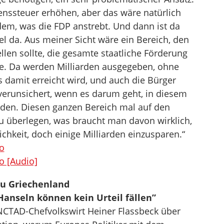
ssteuer erhöhen, aber das wäre natürlich
em, was die FDP anstrebt. Und dann ist da
el da. Aus meiner Sicht wäre ein Bereich, den
len sollte, die gesamte staatliche Förderung
ge. Da werden Milliarden ausgegeben, ohne
damit erreicht wird, und auch die Bürger
 verunsichert, wenn es darum geht, in diesem
inden. Diesen ganzen Bereich mal auf den
zu überlegen, was braucht man davon wirklich,
chkeit, doch einige Milliarden einzusparen.“
o
o [Audio]
zu Griechenland
Hanseln können kein Urteil fällen”
CTAD-Chefvolkswirt Heiner Flassbeck über