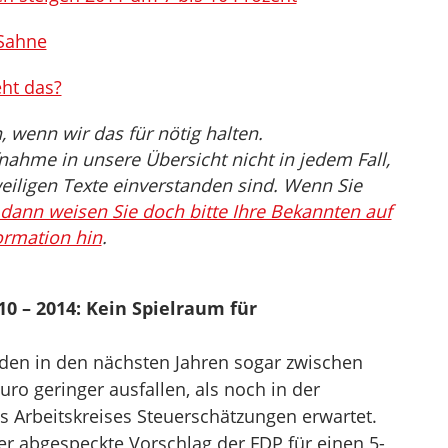
 Sahne
ht das?
wenn wir das für nötig halten.
nahme in unsere Übersicht nicht in jedem Fall,
eiligen Texte einverstanden sind. Wenn Sie
dann weisen Sie doch bitte Ihre Bekannten auf
ormation hin
.
0 – 2014: Kein Spielraum für
en in den nächsten Jahren sogar zwischen
ro geringer ausfallen, als noch in der
es Arbeitskreises Steuerschätzungen erwartet.
er abgespeckte Vorschlag der FDP für einen 5-