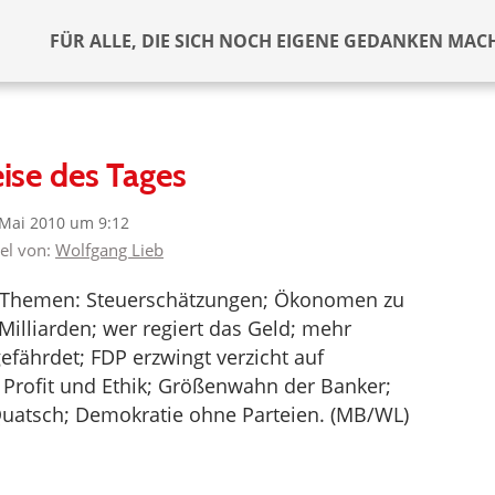
FÜR ALLE, DIE SICH NOCH EIGENE GEDANKEN MAC
ise des Tages
 Mai 2010 um 9:12
kel von:
Wolfgang Lieb
 Themen: Steuerschätzungen; Ökonomen zu
Milliarden; wer regiert das Geld; mehr
efährdet; FDP erzwingt verzicht auf
 Profit und Ethik; Größenwahn der Banker;
uatsch; Demokratie ohne Parteien. (MB/WL)