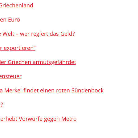
 Griechenland
den Euro
e Welt – wer regiert das Geld?
 exportieren”
der Griechen armutsgefährdet
ensteuer
a Merkel findet einen roten Sündenbock
e?
m erhebt Vorwürfe gegen Metro