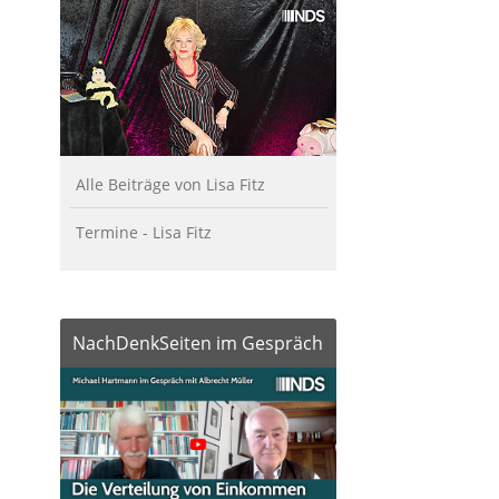
Alle Beiträge von Lisa Fitz
Termine - Lisa Fitz
NachDenkSeiten im Gespräch