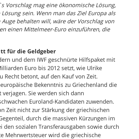
 Vorschlag mag eine ökonomische Lösung,
e Lösung sein. Wenn man das Ziel Europa als
m Auge behalten will, wäre der Vorschlag von
en einen Mittelmeer-Euro einzuführen, die
tt für die Geldgeber
dern und dem IWF geschnürte Hilfspaket mit
liarden Euro bis 2012 setzt, wie Ulrike
u Recht betont, auf den Kauf von Zeit.
 europäische Bekenntnis zu Griechenland die
t verjagen. Sie werden sich dann
 schwachen Euroland-Kandidaten zuwenden.
n Zeit nicht zur Stärkung der griechischen
Gegenteil, durch die massiven Kürzungen im
ei den sozialen Transferausgaben sowie durch
te Mehrwertsteuer wird die griechische