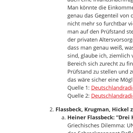
Man könnte die Einkommen
genau das Gegenteil von d
nicht mehr so furchtbar vi
man auf den Prüfstand stel
der privaten Altersvorsor
dass man genau weiß, was 
sind, glaube ich, ziemlich
Bereich sich zurecht zu f
Prüfstand zu stellen und 
das wäre sicher eine Mögli
Quelle 1:
Deutschlandradi
Quelle 2:
Deutschlandradi
Flassbeck, Krugman, Hickel 
Heiner Flassbeck: “Drei 
Griechisches Dilemma: UN