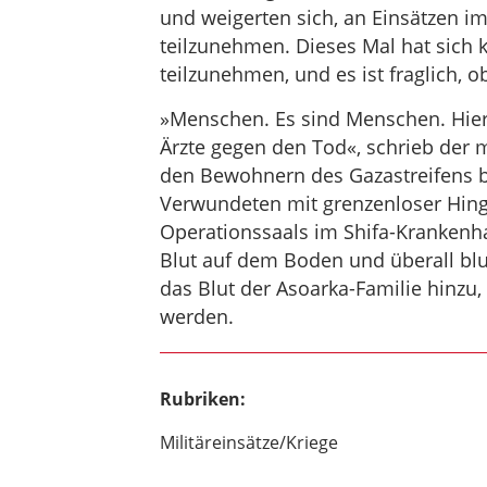
und weigerten sich, an Einsätzen i
teilzunehmen. Dieses Mal hat sich k
teilzunehmen, und es ist fraglich, ob
»Menschen. Es sind Menschen. Hie
Ärzte gegen den Tod«, schrieb der m
den Bewohnern des Gazastreifens b
Verwundeten mit grenzenloser Hinga
Operationssaals im Shifa-Krankenha
Blut auf dem Boden und überall bl
das Blut der Asoarka-Familie hinzu,
werden.
Rubriken:
Militäreinsätze/Kriege