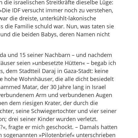
n die israelischen Streitkräfte dieselbe Lüge:
 »Die IDF versucht immer noch zu verstehen,
war die dreiste, unterkühlt-lakonische
ss die Familie schuld war. Nun, was taten sie
) und die beiden Babys, deren Namen nicht
da und 15 seiner Nachbarn – und nachdem
Häuser seien »unbesetzte Hütten« – begab ich
dem Stadtteil Daraj in Gaza-Stadt: keine
e hohe Wohnhäuser, die alle dicht besiedelt
ammed Matar, der 30 Jahre lang in Israel
mit verbundenem Arm und verbundenen Augen
en dem riesigen Krater, der durch die
hter, seine Schwiegertochter und vier seiner
n; drei seiner Kinder wurden verletzt.
, fragte er mich geschockt. – Damals hatten
en sogenannten »Pilotenbrief« unterschrieben