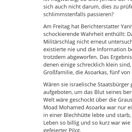
sich auch nicht darum, dies zu prü
schlimmstenfalls passieren?
Am Freitag hat Berichterstatter Yan
schockierende Wahrheit enthüllt: D
Militärschlag nicht erneut untersuch
existierte nie und die Information
trotzdem abgeworfen. Das Ergebnis:
denen einige schrecklich klein sind,
Großfamilie, die Asoarkas, fünf von
Wären sie israelische Staatsbürger
aufgeboten, um das Blut seines ber
Welt wäre geschockt über die Graus
Moad Mohamed Asoarka war nur ein 
in einer Blechhütte lebte und star
Leben so billig und so kurz war wie
gefeierter Pilot.