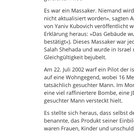
Es war ein Massaker. Niemand wird 
nicht aktualisiert worden«, sagte
von Yaniv Kubovich veröffentlicht 
Erklärung heraus: »Das Gebäude wur
bestätigt«). Dieses Massaker war je
Salah Shehada und wurde in Israel
Gleichgültigkeit bejubelt.
Am 22. Juli 2002 warf ein Pilot der
auf eine Wohngegend, wobei 16 Men
tatsächlich gesuchter Mann. Im Mo
eine viel raffiniertere Bombe, eine 
gesuchter Mann versteckt hielt.
Es stellte sich heraus, dass selbst
benannte, das Produkt seiner Einbil
waren Frauen, Kinder und unschuld