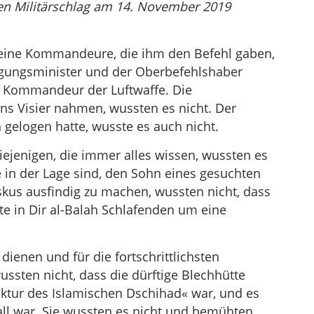
hen Militärschlag am 14. November 2019
Seine Kommandeure, die ihm den Befehl gaben,
igungsminister und der Oberbefehlshaber
r Kommandeur der Luftwaffe. Die
 ins Visier nahmen, wussten es nicht. Der
gelogen hatte, wusste es auch nicht.
iejenigen, die immer alles wissen, wussten es
ie in der Lage sind, den Sohn eines gesuchten
us ausfindig zu machen, wussten nicht, dass
tte in Dir al-Balah Schlafenden um eine
dienen und für die fortschrittlichsten
ssten nicht, dass die dürftige Blechhütte
ruktur des Islamischen Dschihad« war, und es
Fall war. Sie wussten es nicht und bemühten