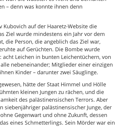
fen – denn was konnte ihnen denn
iv Kubovich auf der Haaretz-Website die
as Ziel wurde mindestens ein Jahr vor dem
t, die Person, die angeblich das Ziel war,
 beruhte auf Gerüchten. Die Bombe wurde
 acht Leichen in bunten Leichentüchern, von
 alle nebeneinander; Mitglieder einer einzigen
 ihnen Kinder – darunter zwei Säuglinge.
 gewesen, hätte der Staat Himmel und Hölle
ühmten kleinen Jungen zu rächen, und die
amkeit des palästinensischen Terrors. Aber
siebenjähriger palästinensischer Junge, der
b, ohne Gegenwart und ohne Zukunft, dessen
 das eines Schmetterlings. Sein Mörder war ein