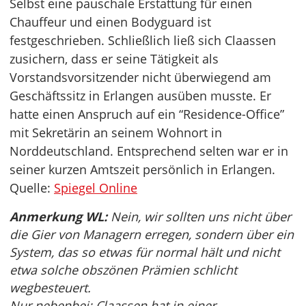
Selbst eine pauschale Erstattung für einen
Chauffeur und einen Bodyguard ist
festgeschrieben. Schließlich ließ sich Claassen
zusichern, dass er seine Tätigkeit als
Vorstandsvorsitzender nicht überwiegend am
Geschäftssitz in Erlangen ausüben musste. Er
hatte einen Anspruch auf ein “Residence-Office”
mit Sekretärin an seinem Wohnort in
Norddeutschland. Entsprechend selten war er in
seiner kurzen Amtszeit persönlich in Erlangen.
Quelle:
Spiegel Online
Anmerkung WL:
Nein, wir sollten uns nicht über
die Gier von Managern erregen, sondern über ein
System, das so etwas für normal hält und nicht
etwa solche obszönen Prämien schlicht
wegbesteuert.
Nur nebenbei: Claassen hat in einer