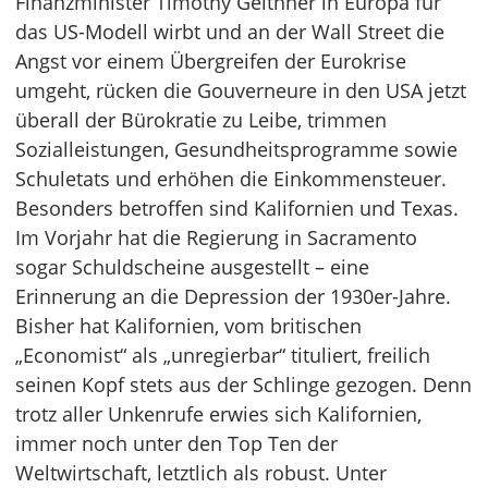
Finanzminister Timothy Geithner in Europa für
das US-Modell wirbt und an der Wall Street die
Angst vor einem Übergreifen der Eurokrise
umgeht, rücken die Gouverneure in den USA jetzt
überall der Bürokratie zu Leibe, trimmen
Sozialleistungen, Gesundheitsprogramme sowie
Schuletats und erhöhen die Einkommensteuer.
Besonders betroffen sind Kalifornien und Texas.
Im Vorjahr hat die Regierung in Sacramento
sogar Schuldscheine ausgestellt – eine
Erinnerung an die Depression der 1930er-Jahre.
Bisher hat Kalifornien, vom britischen
„Economist“ als „unregierbar“ tituliert, freilich
seinen Kopf stets aus der Schlinge gezogen. Denn
trotz aller Unkenrufe erwies sich Kalifornien,
immer noch unter den Top Ten der
Weltwirtschaft, letztlich als robust. Unter