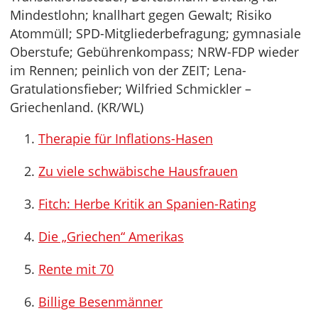
Mindestlohn; knallhart gegen Gewalt; Risiko
Atommüll; SPD-Mitgliederbefragung; gymnasiale
Oberstufe; Gebührenkompass; NRW-FDP wieder
im Rennen; peinlich von der ZEIT; Lena-
Gratulationsfieber; Wilfried Schmickler –
Griechenland. (KR/WL)
Therapie für Inflations-Hasen
Zu viele schwäbische Hausfrauen
Fitch: Herbe Kritik an Spanien-Rating
Die „Griechen“ Amerikas
Rente mit 70
Billige Besenmänner