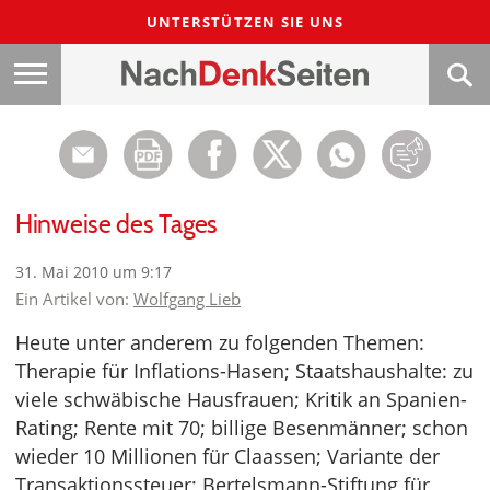
UNTERSTÜTZEN SIE UNS
Hinweise des Tages
31. Mai 2010 um 9:17
Ein Artikel von:
Wolfgang Lieb
Heute unter anderem zu folgenden Themen:
Therapie für Inflations-Hasen; Staatshaushalte: zu
viele schwäbische Hausfrauen; Kritik an Spanien-
Rating; Rente mit 70; billige Besenmänner; schon
wieder 10 Millionen für Claassen; Variante der
Transaktionssteuer; Bertelsmann-Stiftung für