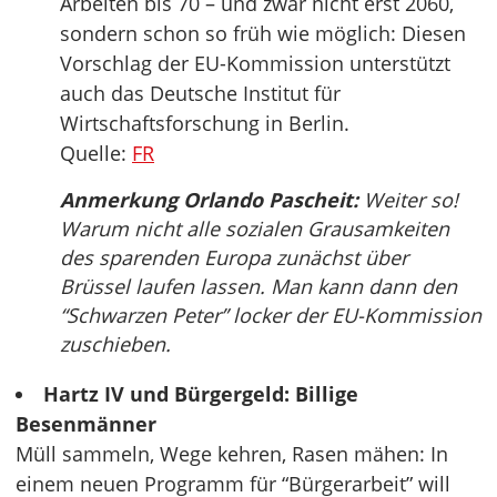
Arbeiten bis 70 – und zwar nicht erst 2060,
sondern schon so früh wie möglich: Diesen
Vorschlag der EU-Kommission unterstützt
auch das Deutsche Institut für
Wirtschaftsforschung in Berlin.
Quelle:
FR
Anmerkung Orlando Pascheit:
Weiter so!
Warum nicht alle sozialen Grausamkeiten
des sparenden Europa zunächst über
Brüssel laufen lassen. Man kann dann den
“Schwarzen Peter” locker der EU-Kommission
zuschieben.
Hartz IV und Bürgergeld: Billige
Besenmänner
Müll sammeln, Wege kehren, Rasen mähen: In
einem neuen Programm für “Bürgerarbeit” will