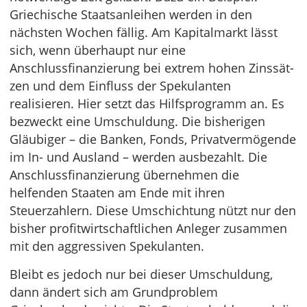
Griechische Staatsanleihen werden in den
nächsten Wochen fällig. Am Kapitalmarkt lässt
sich, wenn überhaupt nur eine
Anschlussfinanzierung bei extrem hohen Zinssät­
zen und dem Einfluss der Spekulanten
realisieren. Hier setzt das Hilfsprogramm an. Es
be­zweckt eine Umschuldung. Die bisherigen
Gläubiger – die Banken, Fonds, Privatvermögende
im In- und Ausland – werden ausbezahlt. Die
Anschlussfinanzierung übernehmen die
helfenden Staaten am Ende mit ihren
Steuerzahlern. Diese Umschichtung nützt nur den
bisher profitwirtschaftlichen Anle­ger zusammen
mit den aggressiven Spekulanten.
Bleibt es jedoch nur bei dieser Umschuldung,
dann ändert sich am Grund­problem