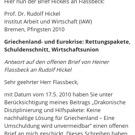
Hier nun der Brief Hickels an Flassbeck:
Prof. Dr. Rudolf Hickel
Institut Arbeit und Wirtschaft (IAW)
Bremen, Pfingsten 2010
Griechenland- und Eurokrise: Rettungspakete,
Schuldenschnitt, Wirtschaftsunion
Antwort auf den offenen Brief von Heiner
Flassbeck an Rudolf Hickel
Sehr geehrter Herr Flassbeck,
mit Datum vom 17.5. 2010 haben Sie unter
Berücksichtigung meines Beitrags „Drakonische
Diszipli­nierung und Hilfspakete: Keine
nachhaltige Lösung für Griechenland – Eine
Umschuldung wird un­vermeidbar“ einen offenen
Brief an mich geschickt. Dieses Schreiben haben