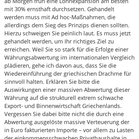
ab Morgen früh eine Lohnexpansion am besten
mit 30% ernsthaft durchsetzen. Gehandelt
werden muss mit Ad hoc-Maßnahmen, die
allerdings dem Sieg des Prinzips dienen sollten.
Hierzu schweigen Sie peinlich laut. Es muss jetzt
gehandelt werden, um Ihr richtiges Ziel zu
erreichen. Weil Sie so stark für die Erfolge einer
Währungsabwertung im internationalen Vergleich
plädieren, gehe ich davon aus, dass Sie die
Wiedereinführung der griechischen Drachme für
sinnvoll halten. Erklären Sie bitte die
Auswirkungen einer massiven Abwertung dieser
Währung auf die strukturell extrem schwache
Export- und Binnenwirtschaft Griechenlands.
Vergessen Sie dabei bitte nicht die durch eine
Abwertung ausgelöste massive Verteuerung der
in Euro fakturierten Importe – vor allem zu Lasten
der einkommensschwachen Privathaushalte in