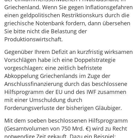
Griechenland. Wenn Sie gegen Inflationsgefahren
einen geldpolitischen Restriktionskurs durch die
griechische Notenbank fordern, dann übersehen
Sie bitte nicht die Belastung der
Produktionswirtschaft.
Gegenüber Ihrem Defizit an kurzfristig wirksamen
Vorschlägen habe ich eine Doppelstrategie
vorgeschla­gen: eine zeitlich befristete
Abkoppelung Griechenlands im Zuge der
Anschlussfinanzierung durch das beschlossene
Hilfsprogramm der EU und des IWF zusammen
mit einer Umschuldung durch
Forderungsverluste der bisherigen Gläubiger.
Mit dem soeben beschlossenen Hilfsprogramm
(Gesamtvolumen von 750 Mrd. €) wird zu Recht
notwendige Zeit gekauft. Dazu ein Beispiel: