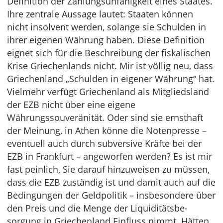
Definition der Zahlungsunfähigkeit eines Staates.
Ihre zentrale Aussage lautet: Staaten können
nicht insolvent werden, solange sie Schulden in
ihrer eigenen Währung haben. Diese Definition
eignet sich für die Beschreibung der fiskalischen
Krise Griechenlands nicht. Mir ist völlig neu, dass
Griechenland „Schulden in eigener Währung“ hat.
Vielmehr verfügt Griechenland als Mitgliedsland
der EZB nicht über eine eigene
Währungssouveränität. Oder sind sie ernsthaft
der Meinung, in Athen könne die Notenpresse –
eventuell auch durch subversive Kräfte bei der
EZB in Frankfurt – angeworfen werden? Es ist mir
fast peinlich, Sie darauf hinzuweisen zu müssen,
dass die EZB zuständig ist und damit auch auf die
Bedingungen der Geldpolitik – insbesondere über
den Preis und die Menge der Liquiditätsbe­
sorgung in Griechenland Einfluss nimmt. Hätten