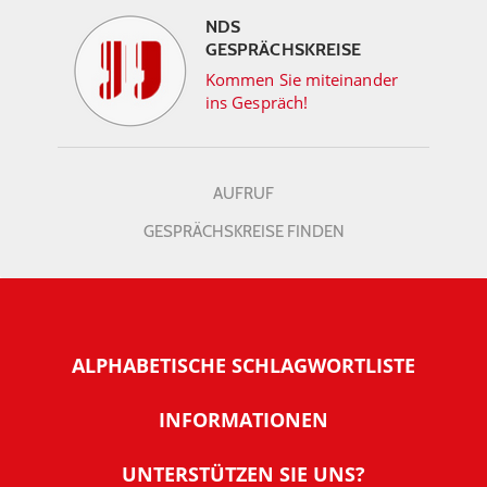
NDS
GESPRÄCHSKREISE
Kommen Sie miteinander
ins Gespräch!
AUFRUF
GESPRÄCHSKREISE FINDEN
ALPHABETISCHE SCHLAGWORTLISTE
INFORMATIONEN
Warum NachDenkSeiten
UNTERSTÜTZEN SIE UNS?