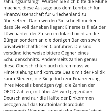
zahlungsunfähig“. Würden Sie sich bitte die Mühe
machen, diese Aussage aus dem Lehrbuch für
Finanzwissenschaft für Grie­chenland zu
übersetzen. Dann werden Sie schnell merken,
dass Sie voll daneben liegen: Einerseits fließt der
Löwenanteil der Zinsen im Inland nicht an die
Bürger, sondern an die dortigen Banken sowie
privatwirtschaftlichen Clanführer. Die sind
verständlicherweise bittere Gegner eines
Schulden­schnitts. Andererseits zahlen genau
diese Oberschichten auch durch massive
Hinterziehung und kor­rupte Deals mit der Politik
kaum Steuern, die Sie jedoch zur Finanzierung
Ihres Modells benötigen (vgl. die Zahlen der
OECD-Zahlen, mit über 4% wird gegenüber
Deutschland nur die Hälfte der Einkommen
bezogen auf das Bruttoinlandsprodukt
versteuert). Wer das „griechische System“ nicht