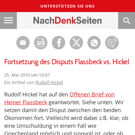
UNTERSTÜTZEN SIE UNS
Fortsetzung des Disputs Flassbeck vs. Hickel
25. Mai 2010 um 10:07
Ein Artikel von
Rudolf Hickel
Rudolf Hickel hat auf den
Offenen Brief von
Heiner Flassbeck
geantwortet. Siehe unten. Wir
setzen damit den Disput zwischen den beiden
Ökonomen fort. Vielleicht wird dabei z.B. klar, ob
eine Umschuldung in einem Fall wie
Griechenland möglich und sinnvoll ist, oder ob