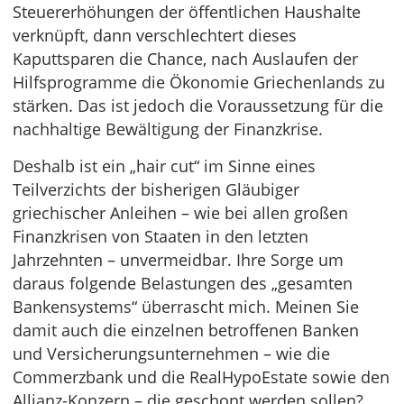
Steuererhöhungen der öffentlichen Haushalte
verknüpft, dann ver­schlechtert dieses
Kaputtsparen die Chance, nach Auslaufen der
Hilfsprogramme die Ökonomie Griechenlands zu
stärken. Das ist jedoch die Voraussetzung für die
nachhaltige Bewältigung der Finanzkrise.
Deshalb ist ein „hair cut“ im Sinne eines
Teilverzichts der bisherigen Gläubiger
griechischer Anleihen – wie bei allen großen
Finanzkrisen von Staaten in den letzten
Jahrzehnten – unvermeidbar. Ihre Sorge um
daraus folgende Belastungen des „gesamten
Bankensystems“ überrascht mich. Meinen Sie
damit auch die einzelnen betroffenen Ban­ken
und Versicherungsunternehmen – wie die
Commerzbank und die RealHypoEstate sowie den
Allianz-Konzern – die geschont werden sollen?