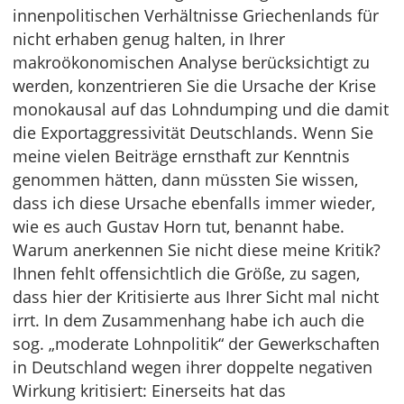
innenpolitischen Verhältnisse Griechenlands für
nicht erhaben genug halten, in Ihrer
makroökonomischen Analyse berücksichtigt zu
werden, kon­zentrieren Sie die Ursache der Krise
monokausal auf das Lohndumping und die damit
die Exportag­gressivität Deutschlands. Wenn Sie
meine vielen Beiträge ernsthaft zur Kenntnis
genommen hätten, dann müssten Sie wissen,
dass ich diese Ursache ebenfalls immer wieder,
wie es auch Gustav Horn tut, benannt habe.
Warum anerkennen Sie nicht diese meine Kritik?
Ihnen fehlt offensichtlich die Größe, zu sagen,
dass hier der Kritisierte aus Ihrer Sicht mal nicht
irrt. In dem Zusammen­hang habe ich auch die
sog. „moderate Lohnpolitik“ der Gewerkschaften
in Deutschland wegen ihrer doppelte negativen
Wirkung kritisiert: Einerseits hat das