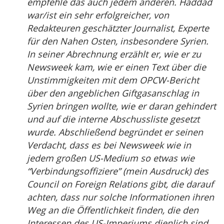
empfehle das auch jedem anderen. Haddad
war/ist ein sehr erfolgreicher, von
Redakteuren geschätzter Journalist, Experte
für den Nahen Osten, insbesondere Syrien.
In seiner Abrechnung erzählt er, wie er zu
Newsweek kam, wie er einen Text über die
Unstimmigkeiten mit dem OPCW-Bericht
über den angeblichen Giftgasanschlag in
Syrien bringen wollte, wie er daran gehindert
und auf die interne Abschussliste gesetzt
wurde. Abschließend begründet er seinen
Verdacht, dass es bei Newsweek wie in
jedem großen US-Medium so etwas wie
“Verbindungsoffiziere” (mein Ausdruck) des
Council on Foreign Relations gibt, die darauf
achten, dass nur solche Informationen ihren
Weg an die Öffentlichkeit finden, die den
Interessen des US-Imperiums dienlich sind.