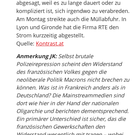
abgesagt, weil es zu lange dauert oder zu
kompliziert ist, sich irgendwo zu verabreden.
Am Montag streikte auch die Müllabfuhr. In
Lyon und Gironde hat die Firma RTE den
Strom kurzzeitig abgestellt.
Quelle:
Kontrast.at
Anmerkung JK:
Selbst brutale
Polizeirepression scheint den Widerstand
des französischen Volkes gegen die
neoliberale Politik Macrons nicht brechen zu
können. Was ist in Frankreich anders als in
Deutschland? Die Mainstreammedien sind
dort wie hier in der Hand der nationalen
Oligarchie und berichten dementsprechend.
Ein primärer Unterschied ist sicher, das die
französischen Gewerkschaften den
Widerstand wesentlich mit tragen – wobei