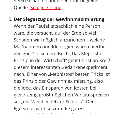
SPIEGEL hat ihn auf einer Tour begleitet.
Quelle:
Spiegel Online
Der Siegeszug der Gewinnmaximierung
Wenn der Teufel tatsächlich eine Person
wäre, die versucht, auf der Erde so viel
Schaden wir möglich anzurichten – welche
Maßnahmen und Ideologien wären hierfür
geeignet? In seinem Buch „Das Mephisto-
Prinzip in der Wirtschaft“ geht Christian Kreiß
diesem interessanten Gedankenexperiment
nach. Einer von „Mephistos“ besten Tricks ist
das Prinzip der Gewinnmaximierung, also
die Idee, das Einsparen von Kosten bei
gleichzeitig größtmöglichen Verkaufspreisen
sei „der Weisheit letzter Schluss“. Der
Egoismus wird so zum die ganze