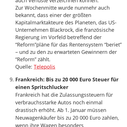
auch Verluste verzeichnen können.
Zur Wochenmitte wurde nunmehr auch
bekannt, dass einer der größten
Kapitalmarktakteure des Planeten, das US-
Unternehmen Blackrock, die französische
Regierung im Vorfeld betreffend der
“Reform”pläne für das Rentensystem “beriet”
– und zu den zu erwarteten Gewinnern der
“Reform” zählt.
Quelle:
Telepolis
Frankreich: Bis zu 20 000 Euro Steuer für
einen Spritschlucker
Frankreich hat die Zulassungssteuern für
verbrauchsstarke Autos noch einmal
drastisch erhöht. Ab 1. Januar müssen
Neuwagenkäufer bis zu 20 000 Euro zahlen,
wenn ihre Wagen besonders