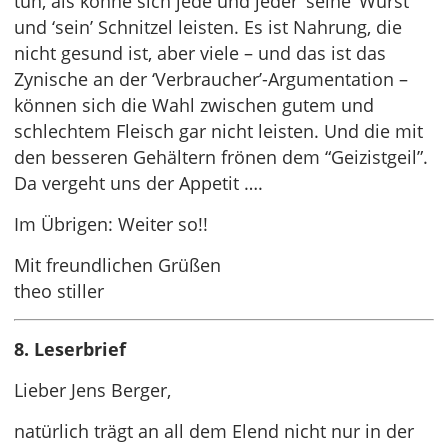
tun, als könne sich jede und jeder ‘seine’ Wurst
und ‘sein’ Schnitzel leisten. Es ist Nahrung, die
nicht gesund ist, aber viele – und das ist das
Zynische an der ‘Verbraucher’-Argumentation –
können sich die Wahl zwischen gutem und
schlechtem Fleisch gar nicht leisten. Und die mit
den besseren Gehältern frönen dem “Geizistgeil”.
Da vergeht uns der Appetit ….
Im Übrigen: Weiter so!!
Mit freundlichen Grüßen
theo stiller
8. Leserbrief
Lieber Jens Berger,
natürlich trägt an all dem Elend nicht nur in der