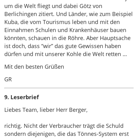
um die Welt fliegt und dabei Götz von
Berlichingen zitiert. Und Länder, wie zum Beispiel
Kuba, die vom Tourismus leben und mit den
Einnahmen Schulen und Krankenhäuser bauen
könnten, schauen in die Röhre. Aber Hauptsache
ist doch, dass “wir” das gute Gewissen haben
dürfen und mit unserer Kohle die Welt retten …
Mit den besten Grüßen
GR
9. Leserbrief
Liebes Team, lieber Herr Berger,
richtig. Nicht der Verbraucher trägt die Schuld
sondern diejenigen, die das Tönnes-System erst