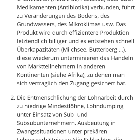
Medikamenten (Antibiotika) verbunden, führt
zu Veränderungen des Bodens, des
Grundwassers, des Mikroklimas usw. Das
Produkt wird durch effizientere Produktion
letztendlich billiger und es entstehen schnell
Überkapazitäten (Milchsee, Butterberg …),
diese wiederum unterminieren das Handeln
von Marktteilnehmern in anderen
Kontinenten (siehe Afrika), zu denen man
sich vertraglich den Zugang gesichert hat.
Die Entmenschlichung der Lohnarbeit durch
zu niedrige Mindestlöhne, Lohndumping
unter Einsatz von Sub- und
Subsubunternehmern, Ausbeutung in
Zwangssituationen unter prekären
Lebensverhältnissen (die Schlachter, die