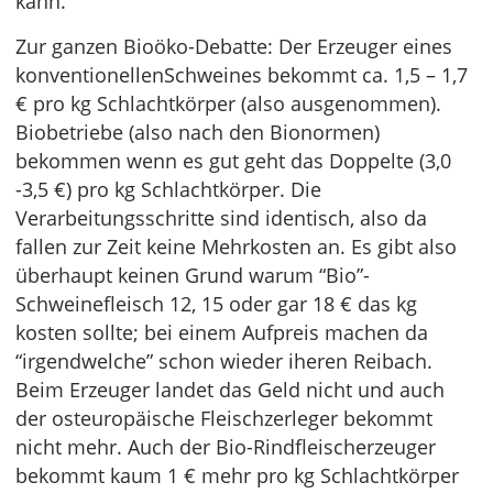
kann.
Zur ganzen Bioöko-Debatte: Der Erzeuger eines
konventionellenSchweines bekommt ca. 1,5 – 1,7
€ pro kg Schlachtkörper (also ausgenommen).
Biobetriebe (also nach den Bionormen)
bekommen wenn es gut geht das Doppelte (3,0
-3,5 €) pro kg Schlachtkörper. Die
Verarbeitungsschritte sind identisch, also da
fallen zur Zeit keine Mehrkosten an. Es gibt also
überhaupt keinen Grund warum “Bio”-
Schweinefleisch 12, 15 oder gar 18 € das kg
kosten sollte; bei einem Aufpreis machen da
“irgendwelche” schon wieder iheren Reibach.
Beim Erzeuger landet das Geld nicht und auch
der osteuropäische Fleischzerleger bekommt
nicht mehr. Auch der Bio-Rindfleischerzeuger
bekommt kaum 1 € mehr pro kg Schlachtkörper