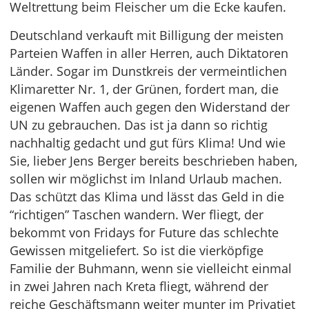
Weltrettung beim Fleischer um die Ecke kaufen.
Deutschland verkauft mit Billigung der meisten
Parteien Waffen in aller Herren, auch Diktatoren
Länder. Sogar im Dunstkreis der vermeintlichen
Klimaretter Nr. 1, der Grünen, fordert man, die
eigenen Waffen auch gegen den Widerstand der
UN zu gebrauchen. Das ist ja dann so richtig
nachhaltig gedacht und gut fürs Klima! Und wie
Sie, lieber Jens Berger bereits beschrieben haben,
sollen wir möglichst im Inland Urlaub machen.
Das schützt das Klima und lässt das Geld in die
“richtigen” Taschen wandern. Wer fliegt, der
bekommt von Fridays for Future das schlechte
Gewissen mitgeliefert. So ist die vierköpfige
Familie der Buhmann, wenn sie vielleicht einmal
in zwei Jahren nach Kreta fliegt, während der
reiche Geschäftsmann weiter munter im Privatjet