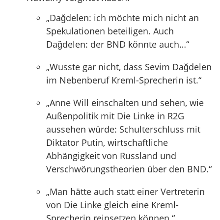
„Dağdelen: ich möchte mich nicht an
Spekulationen beteiligen. Auch
Dağdelen: der BND könnte auch…“
„Wusste gar nicht, dass Sevim Dağdelen
im Nebenberuf Kreml-Sprecherin ist.“
„Anne Will einschalten und sehen, wie
Außenpolitik mit Die Linke in R2G
aussehen würde: Schulterschluss mit
Diktator Putin, wirtschaftliche
Abhängigkeit von Russland und
Verschwörungstheorien über den BND.“
„Man hätte auch statt einer Vertreterin
von Die Linke gleich eine Kreml-
Sprecherin reinsetzen können.“