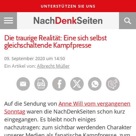
UNTERSTÜTZEN SIE UNS
Die traurige Realität: Eine sich selbst
gleichschaltende Kampfpresse
09. September 2020 um 14:50
Ein Artikel von:
Albrecht Müller
Auf die Sendung von
Anne Will vom vergangenen
Sonntag
waren die NachDenkSeiten schon kurz
eingegangen. Es bleibt noch einiges
nachzutragen: zum sichtbar werdenden Charakter
unserer Medien als fanatische Kampfpresse, zum