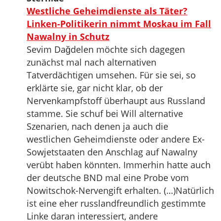
Westliche Geheimdienste als Täter?
Linken-Politikerin nimmt Moskau im Fall
Nawalny in Schutz
Sevim Dağdelen möchte sich dagegen
zunächst mal nach alternativen
Tatverdächtigen umsehen. Für sie sei, so
erklärte sie, gar nicht klar, ob der
Nervenkampfstoff überhaupt aus Russland
stamme. Sie schuf bei Will alternative
Szenarien, nach denen ja auch die
westlichen Geheimdienste oder andere Ex-
Sowjetstaaten den Anschlag auf Nawalny
verübt haben könnten. Immerhin hatte auch
der deutsche BND mal eine Probe vom
Nowitschok-Nervengift erhalten. (…)Natürlich
ist eine eher russlandfreundlich gestimmte
Linke daran interessiert, andere