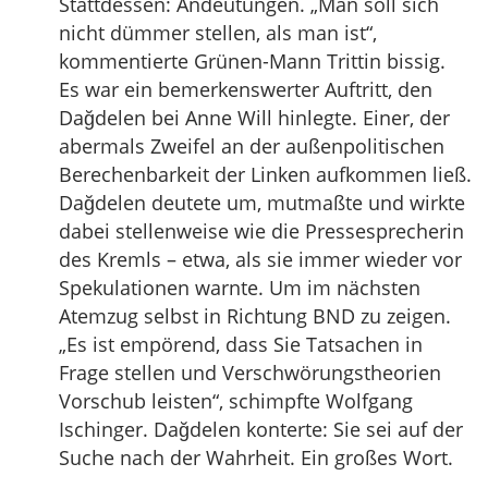
Stattdessen: Andeutungen. „Man soll sich
nicht dümmer stellen, als man ist“,
kommentierte Grünen-Mann Trittin bissig.
Es war ein bemerkenswerter Auftritt, den
Dağdelen bei Anne Will hinlegte. Einer, der
abermals Zweifel an der außenpolitischen
Berechenbarkeit der Linken aufkommen ließ.
Dağdelen deutete um, mutmaßte und wirkte
dabei stellenweise wie die Pressesprecherin
des Kremls – etwa, als sie immer wieder vor
Spekulationen warnte. Um im nächsten
Atemzug selbst in Richtung BND zu zeigen.
„Es ist empörend, dass Sie Tatsachen in
Frage stellen und Verschwörungstheorien
Vorschub leisten“, schimpfte Wolfgang
Ischinger. Dağdelen konterte: Sie sei auf der
Suche nach der Wahrheit. Ein großes Wort.