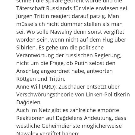
schnell die Spirale gedreht wurde und die
Täterschaft Russlands für viele erwiesen sei.
Jürgen Trittin reagiert darauf patzig. Man
müsse sich nicht dümmer stellen als man
sei. Wo solle Nawalny denn sonst vergiftet
worden sein, wenn nicht auf dem Flug über
Sibirien. Es gehe um die politische
Verantwortung der russischen Regierung,
nicht um die Frage, ob Putin selbst den
Anschlag angeordnet habe, antworten
Röttgen und Trittin.
Anne Will (ARD): Zuschauer entsetzt über
Verschwörungstheorie von Linken-Politikerin
Dağdelen
Auch im Netz gibt es zahlreiche empörte
Reaktionen auf Dağdelens Andeutung, dass
westliche Geheimdienste möglicherweise
Nawalny vergiftet haben: