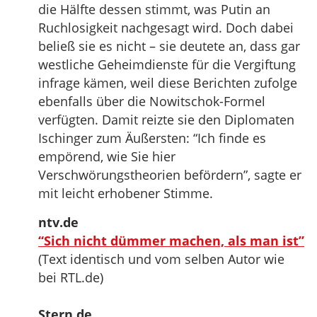
die Hälfte dessen stimmt, was Putin an
Ruchlosigkeit nachgesagt wird. Doch dabei
beließ sie es nicht – sie deutete an, dass gar
westliche Geheimdienste für die Vergiftung
infrage kämen, weil diese Berichten zufolge
ebenfalls über die Nowitschok-Formel
verfügten. Damit reizte sie den Diplomaten
Ischinger zum Äußersten: “Ich finde es
empörend, wie Sie hier
Verschwörungstheorien befördern”, sagte er
mit leicht erhobener Stimme.
ntv.de
“Sich nicht dümmer machen, als man ist”
(Text identisch und vom selben Autor wie
bei RTL.de)
Stern.de