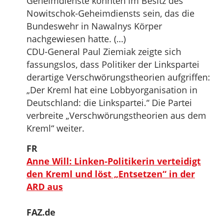
Geheimdienste könnten im Besitz des
Nowitschok-Geheimdiensts sein, das die
Bundeswehr in Nawalnys Körper
nachgewiesen hatte. (…)
CDU-General Paul Ziemiak zeigte sich
fassungslos, dass Politiker der Linkspartei
derartige Verschwörungstheorien aufgriffen:
„Der Kreml hat eine Lobbyorganisation in
Deutschland: die Linkspartei.“ Die Partei
verbreite „Verschwörungstheorien aus dem
Kreml“ weiter.
FR
Anne Will: Linken-Politikerin verteidigt
den Kreml und löst „Entsetzen“ in der
ARD aus
FAZ.de