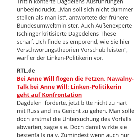
Trittin konterte Dagdelens Ausführungen
unbeeindruckt. „Man soll sich nicht dümmer
stellen als man ist“, antwortete der frühere
Bundesumweltminister. Auch Außenexperte
Ischinger kritisierte Dagedelens These
scharf. „Ich finde es empörend, wie Sie hier
Verschwörungstheorien Vorschub leisten“,
warf er der Linken-Politikerin vor.
RTL.de
Bei Anne Will flogen die Fetzen. Nawalny-
Talk bei Anne Will: Linken-Politikerin
geht auf Konfrontation
Dagdelen forderte, jetzt bitte nicht zu hart
mit Russland ins Gericht zu gehen. Man solle
doch erstmal die Untersuchung des Vorfalls
abwarten, sagte sie. Doch damit wirkte sie
bestenfalls naiv. Zumindest wenn auch nur