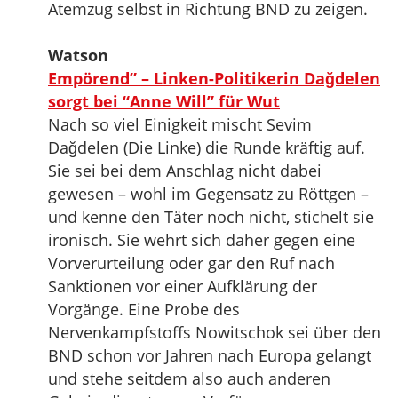
Atemzug selbst in Richtung BND zu zeigen.
Watson
Empörend” – Linken-Politikerin Dağdelen
sorgt bei “Anne Will” für Wut
Nach so viel Einigkeit mischt Sevim
Dağdelen (Die Linke) die Runde kräftig auf.
Sie sei bei dem Anschlag nicht dabei
gewesen – wohl im Gegensatz zu Röttgen –
und kenne den Täter noch nicht, stichelt sie
ironisch. Sie wehrt sich daher gegen eine
Vorverurteilung oder gar den Ruf nach
Sanktionen vor einer Aufklärung der
Vorgänge. Eine Probe des
Nervenkampfstoffs Nowitschok sei über den
BND schon vor Jahren nach Europa gelangt
und stehe seitdem also auch anderen