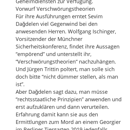
Geheimdiensten zur Verfügung.
Vorwurf Verschwörungstheorien
Für ihre Ausführungen erntet Sevim
Dağdelen viel Gegenwind bei den
anwesenden Herren. Wolfgang Ischinger,
Vorsitzender der Münchner
Sicherheitskonferenz, findet ihre Aussagen
“empörend” und unterstellt ihr,
“Verschwörungstheorien“ nachzuhängen.
Und Jürgen Trittin poltert, man solle sich
doch bitte “nicht dümmer stellen, als man
ist”.
Aber Dağdelen sagt dazu, man müsse
“rechtsstaatliche Prinzipien” anwenden und
erst aufzuklären und dann verurteilen.
Erfahrung damit kann sie aus den
Ermittlungen zum Mord an einem Georgier
im Berliner Tiergarten 2019 jedenfalls