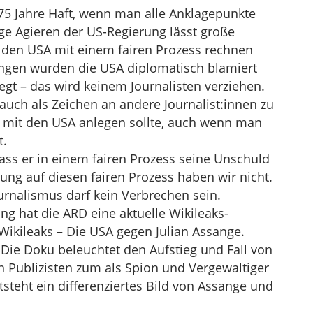
75 Jahre Haft, wenn man alle Anklagepunkte
e Agieren der US-Regierung lässt große
 den USA mit einem fairen Prozess rechnen
ungen wurden die USA diplomatisch blamiert
gt – das wird keinem Journalisten verziehen.
 auch als Zeichen an andere Journalist:innen zu
t mit den USA anlegen sollte, auch wenn man
t.
ass er in einem fairen Prozess seine Unschuld
ung auf diesen fairen Prozess haben wir nicht.
ournalismus darf kein Verbrechen sein.
g hat die ARD eine aktuelle Wikileaks-
Wikileaks – Die USA gegen Julian Assange.
Die Doku beleuchtet den Aufstieg und Fall von
n Publizisten zum als Spion und Vergewaltiger
tsteht ein differenziertes Bild von Assange und