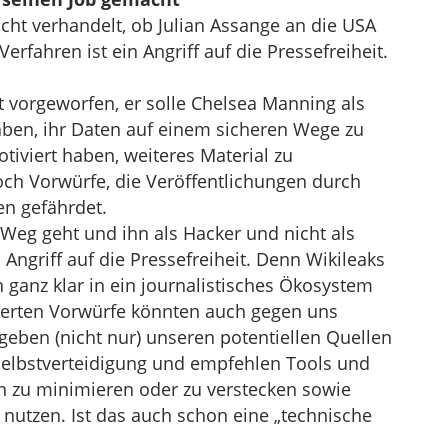
cht verhandelt, ob Julian Assange an die USA
erfahren ist ein Angriff auf die Pressefreiheit.
kt vorgeworfen, er solle Chelsea Manning als
aben, ihr Daten auf einem sicheren Wege zu
otiviert haben, weiteres Material zu
h Vorwürfe, die Veröffentlichungen durch
n gefährdet.
Weg geht und ihn als Hacker und nicht als
n Angriff auf die Pressefreiheit. Denn Wikileaks
 ganz klar in ein journalistisches Ökosystem
ierten Vorwürfe könnten auch gegen uns
eben (nicht nur) unseren potentiellen Quellen
 Selbstverteidigung und empfehlen Tools und
 zu minimieren oder zu verstecken sowie
nutzen. Ist das auch schon eine „technische