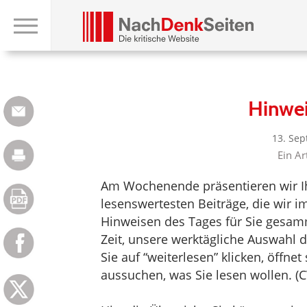
Hinwe
13. Se
Ein Ar
Am Wochenende präsentieren wir Ih
lesenswertesten Beiträge, die wir 
Hinweisen des Tages für Sie gesam
Zeit, unsere werktägliche Auswahl 
Sie auf “weiterlesen” klicken, öffne
aussuchen, was Sie lesen wollen. (