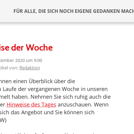
FÜR ALLE, DIE SICH NOCH EIGENE GEDANKEN MAC
ise der Woche
ptember 2020 um 9:00
tikel von:
Redaktion
nen einen Überblick über die
im Laufe der vergangenen Woche in unseren
melt haben. Nehmen Sie sich ruhig auch die
der
Hinweise des Tages
anzuschauen. Wenn
t sich das Angebot und Sie können sich
CW)