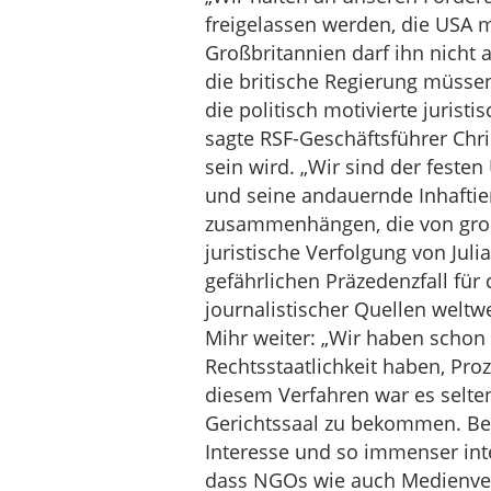
freigelassen werden, die USA 
Großbritannien darf ihn nicht 
die britische Regierung müssen
die politisch motivierte jurist
sagte RSF-Geschäftsführer Chri
sein wird. „Wir sind der feste
und seine andauernde Inhaftie
zusammenhängen, die von groß
juristische Verfolgung von Jul
gefährlichen Präzedenzfall für
journalistischer Quellen weltw
Mihr weiter: „Wir haben schon 
Rechtsstaatlichkeit haben, Pro
diesem Verfahren war es selte
Gerichtssaal zu bekommen. Bei
Interesse und so immenser inte
dass NGOs wie auch Medienver