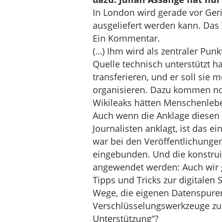
In London wird gerade vor Geri
ausgeliefert werden kann. Das V
Ein Kommentar.
(…) Ihm wird als zentraler Pun
Quelle technisch unterstützt h
transferieren, und er soll sie m
organisieren. Dazu kommen noc
Wikileaks hätten Menschenlebe
Auch wenn die Anklage diesen 
Journalisten anklagt, ist das ei
war bei den Veröffentlichungen
eingebunden. Und die konstru
angewendet werden: Auch wir g
Tipps und Tricks zur digitalen
Wege, die eigenen Datenspuren
Verschlüsselungswerkzeuge zu 
Unterstützung“?