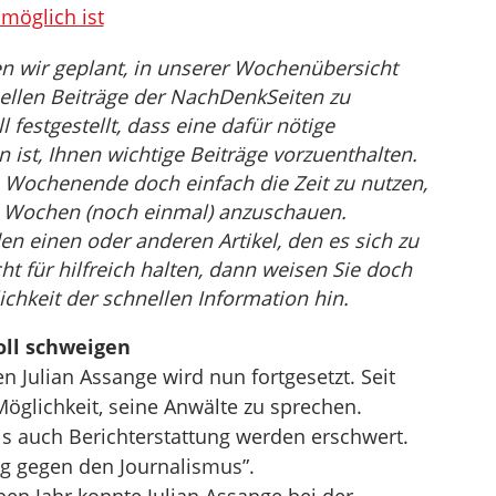
möglich ist
n wir geplant, in unserer Wochenübersicht
ellen Beiträge der NachDenkSeiten zu
festgestellt, dass eine dafür nötige
st, Ihnen wichtige Beiträge vorzuenthalten.
 Wochenende doch einfach die Zeit zu nutzen,
en Wochen (noch einmal) anzuschauen.
den einen oder anderen Artikel, den es sich zu
ht für hilfreich halten, dann weisen Sie doch
ichkeit der schnellen Information hin.
oll schweigen
n Julian Assange wird nun fortgesetzt. Seit
öglichkeit, seine Anwälte zu sprechen.
 auch Berichterstattung werden erschwert.
eg gegen den Journalismus”.