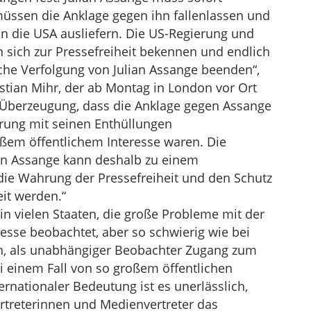
müssen die Anklage gegen ihn fallenlassen und
an die USA ausliefern. Die US-Regierung und
 sich zur Pressefreiheit bekennen und endlich
ische Verfolgung von Julian Assange beenden“,
stian Mihr, der ab Montag in London vor Ort
n Überzeugung, dass die Anklage gegen Assange
rung mit seinen Enthüllungen
em öffentlichem Interesse waren. Die
ian Assange kann deshalb zu einem
 die Wahrung der Pressefreiheit und den Schutz
eit werden.“
in vielen Staaten, die große Probleme mit der
zesse beobachtet, aber so schwierig wie bei
n, als unabhängiger Beobachter Zugang zum
 einem Fall von so großem öffentlichen
rnationaler Bedeutung ist es unerlässlich,
treterinnen und Medienvertreter das