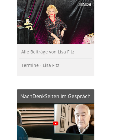
Alle Beiträge von Lisa Fitz
Termine - Lisa Fitz
NachDenkSeiten im Gespräch