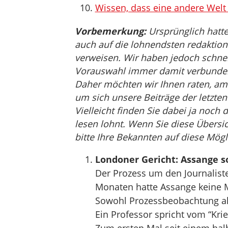
Wissen, dass eine andere Welt 
Vorbemerkung:
Ursprünglich hatte
auch auf die lohnendsten redaktion
verweisen. Wir haben jedoch schnell 
Vorauswahl immer damit verbunden i
Daher möchten wir Ihnen raten, am
um sich unsere Beiträge der letzt
Vielleicht finden Sie dabei ja noch 
lesen lohnt. Wenn Sie diese Übersic
bitte Ihre Bekannten auf diese Mögl
Londoner Gericht: Assange s
Der Prozess um den Journaliste
Monaten hatte Assange keine M
Sowohl Prozessbeobachtung als
Ein Professor spricht vom “Kri