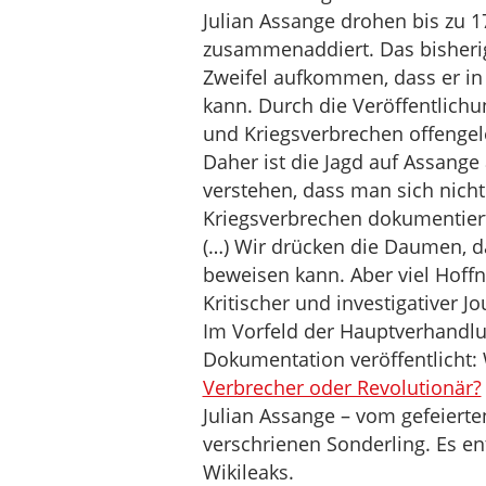
Julian Assange drohen bis zu 1
zusammenaddiert. Das bisherig
Zweifel aufkommen, dass er in
kann. Durch die Veröffentlich
und Kriegsverbrechen offengele
Daher ist die Jagd auf Assange
verstehen, dass man sich nich
Kriegsverbrechen dokumentier
(…) Wir drücken die Daumen, d
beweisen kann. Aber viel Hoffn
Kritischer und investigativer J
Im Vorfeld der Hauptverhandlun
Dokumentation veröffentlicht: 
Verbrecher oder Revolutionär?
Julian Assange – vom gefeierte
verschrienen Sonderling. Es en
Wikileaks.