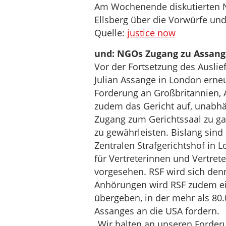
Am Wochenende diskutierten N
Ellsberg über die Vorwürfe und
Quelle:
justice now
und: NGOs Zugang zu Assang
Vor der Fortsetzung des Ausli
Julian Assange in London erne
Forderung an Großbritannien, 
zudem das Gericht auf, unabh
Zugang zum Gerichtssaal zu ga
zu gewährleisten. Bislang si
Zentralen Strafgerichtshof in
für Vertreterinnen und Vertret
vorgesehen. RSF wird sich de
Anhörungen wird RSF zudem ein
übergeben, in der mehr als 80
Assanges an die USA fordern.
„Wir halten an unseren Forderu