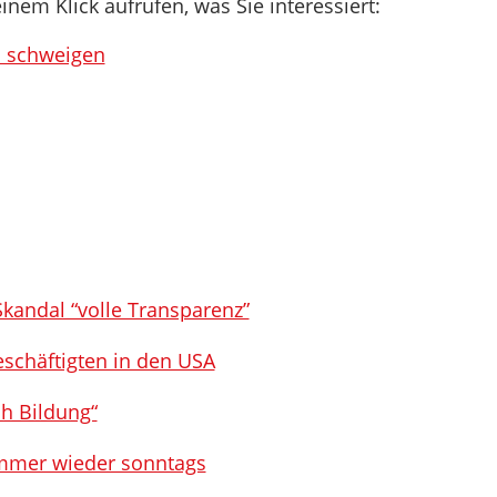
inem Klick aufrufen, was Sie interessiert:
l schweigen
kandal “volle Transparenz”
schäftigten in den USA
h Bildung“
 Immer wieder sonntags