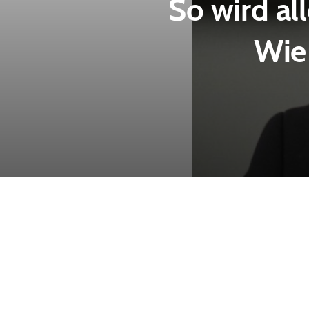
So wird all
Wie