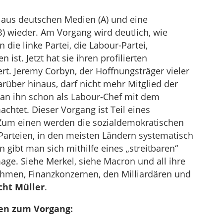
 aus deutschen Medien (A) und eine
) wieder. Am Vorgang wird deutlich, wie
die linke Partei, die Labour-Partei,
st. Jetzt hat sie ihren profilierten
t. Jeremy Corbyn, der Hoffnungsträger vieler
über hinaus, darf nicht mehr Mitglied der
man ihn schon als Labour-Chef mit dem
chtet. Dieser Vorgang ist Teil eines
 Zum einen werden die sozialdemokratischen
n Parteien, in den meisten Ländern systematisch
gibt man sich mithilfe eines „streitbaren“
age. Siehe Merkel, siehe Macron und all ihre
ehmen, Finanzkonzernen, den Milliardären und
cht Müller
.
en zum Vorgang: