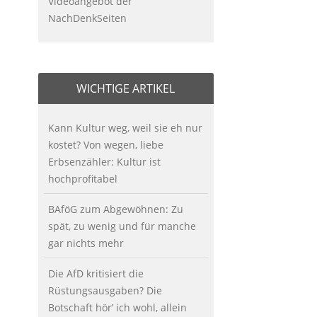
Videoangebot der
NachDenkSeiten
WICHTIGE ARTIKEL
Kann Kultur weg, weil sie eh nur
kostet? Von wegen, liebe
Erbsenzähler: Kultur ist
hochprofitabel
BAföG zum Abgewöhnen: Zu
spät, zu wenig und für manche
gar nichts mehr
Die AfD kritisiert die
Rüstungsausgaben? Die
Botschaft hör’ ich wohl, allein