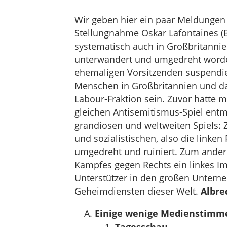
Wir geben hier ein paar Meldungen
Stellungnahme Oskar Lafontaines (B
systematisch auch in Großbritannien 
unterwandert und umgedreht worden i
ehemaligen Vorsitzenden suspendier
Menschen in Großbritannien und dar
Labour-Fraktion sein. Zuvor hatte 
gleichen Antisemitismus-Spiel entma
grandiosen und weltweiten Spiels:
und sozialistischen, also die linke
umgedreht und ruiniert. Zum andern 
Kampfes gegen Rechts ein linkes Im
Unterstützer in den großen Untern
Geheimdiensten dieser Welt.
Albre
Einige wenige Medienstimm