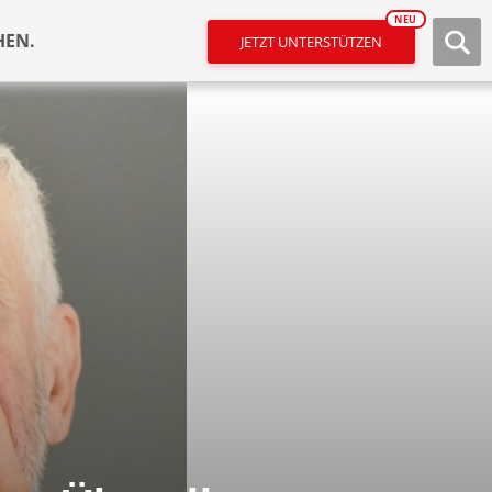
NEU
HEN.
JETZT UNTERSTÜTZEN