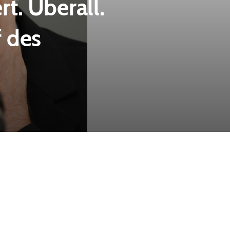
rt. Überall.
 des