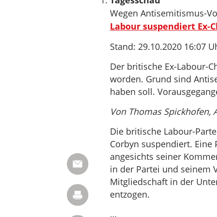
Tagesschau
Wegen Antisemitismus-Vo
Labour suspendiert Ex-C
Stand: 29.10.2020 16:07 U
Der britische Ex-Labour-Ch
worden. Grund sind Antis
haben soll. Vorausgegang
Von Thomas Spickhofen, 
Die britische Labour-Parte
Corbyn suspendiert. Eine 
angesichts seiner Kommen
in der Partei und seinem
Mitgliedschaft in der Unt
entzogen.
…