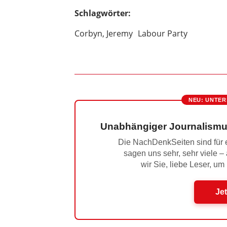
Schlagwörter:
Corbyn, Jeremy
Labour Party
NEU: UNTER
Unabhängiger Journalismu
Die NachDenkSeiten sind für e
sagen uns sehr, sehr viele –
wir Sie, liebe Leser, um
Jet