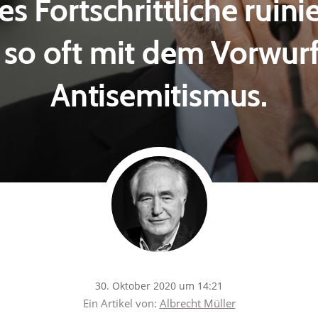
es Fortschrittliche ruinie
 so oft mit dem Vorwurf
Antisemitismus.
30. Oktober 2020 um 14:21
Ein Artikel von:
Albrecht Müller