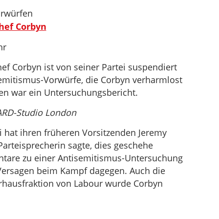
rwürfen
hef Corbyn
hr
ef Corbyn ist von seiner Partei suspendiert
emitismus-Vorwürfe, die Corbyn verharmlost
en war ein Untersuchungsbericht.
ARD-Studio London
i hat ihren früheren Vorsitzenden Jeremy
Parteisprecherin sagte, dies geschehe
tare zu einer Antisemitismus-Untersuchung
 Versagen beim Kampf dagegen. Auch die
erhausfraktion von Labour wurde Corbyn