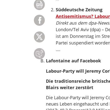
Süddeutsche Zeitung
Antisemitismus? Labour-
Direkt aus dem dpa-News
London/Tel Aviv (dpa) – D
ist am Donnerstag im Stre
Partei suspendiert worden
….
Lafontaine auf Facebook
Labour-Party will Jeremy Co
Die traditionsreiche britisc
Blairs weiter zerstört
Die Labour-Party will Jeremy C
neues Leben eingehaucht und 