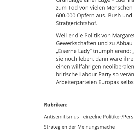
zum Tod von vielen Menschen 
600.000 Opfern aus. Bush und B
Strafgerichtshof.
Weil er die Politik von Margare
Gewerkschaften und zu Abbau so
„Eiserne Lady“ triumphierend: 
sie noch leben, dann wäre ihre
einen willfährigen neoliberale
britische Labour Party so verän
Arbeiterparteien Europas selbst
Rubriken:
Antisemitismus
einzelne Politiker/Per
Strategien der Meinungsmache