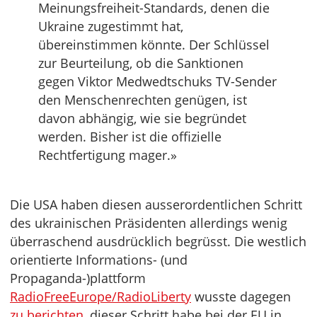
Meinungsfreiheit-Standards, denen die
Ukraine zugestimmt hat,
übereinstimmen könnte. Der Schlüssel
zur Beurteilung, ob die Sanktionen
gegen Viktor Medwedtschuks TV-Sender
den Menschenrechten genügen, ist
davon abhängig, wie sie begründet
werden. Bisher ist die offizielle
Rechtfertigung mager.»
Die USA haben diesen ausserordentlichen Schritt
des ukrainischen Präsidenten allerdings wenig
überraschend ausdrücklich begrüsst. Die westlich
orientierte Informations- (und
Propaganda-)plattform
RadioFreeEurope/RadioLiberty
wusste dagegen
zu berichten
, dieser Schritt habe bei der EU in