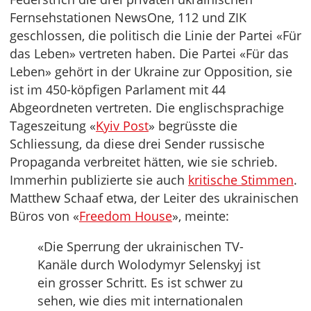
Fernsehstationen NewsOne, 112 und ZIK
geschlossen, die politisch die Linie der Partei «Für
das Leben» vertreten haben. Die Partei «Für das
Leben» gehört in der Ukraine zur Opposition, sie
ist im 450-köpfigen Parlament mit 44
Abgeordneten vertreten. Die englischsprachige
Tageszeitung «
Kyiv Post
» begrüsste die
Schliessung, da diese drei Sender russische
Propaganda verbreitet hätten, wie sie schrieb.
Immerhin publizierte sie auch
kritische Stimmen
.
Matthew Schaaf etwa, der Leiter des ukrainischen
Büros von «
Freedom House
», meinte:
«Die Sperrung der ukrainischen TV-
Kanäle durch Wolodymyr Selenskyj ist
ein grosser Schritt. Es ist schwer zu
sehen, wie dies mit internationalen