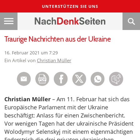
UNTERSTÜTZEN SIE UNS
Traurige Nachrichten aus der Ukraine
16. Februar 2021 um 7:29
Ein Artikel von
Christian Müller
Christian Müller
– Am 11. Februar hat sich das
Europäische Parlament mit der Ukraine
beschäftigt: Anlass für einen Zwischenbericht.
Vor wenigen Tagen hat der ukrainische Präsident
Wolodymyr Selenskyj mit einem eigenmächtigen
Federstrich die drei privaten ukrainischen